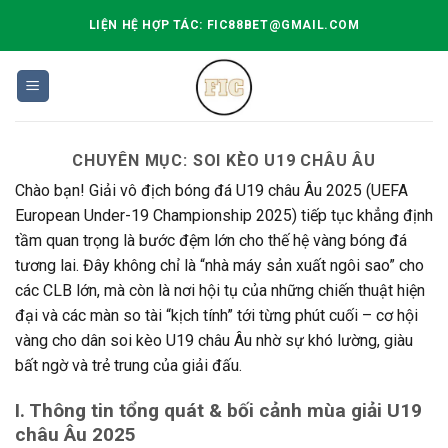
Chuyển
LIỆN HỆ HỢP TÁC: FIC88BET@GMAIL.COM
đến
nội
dung
CHUYÊN MỤC:
SOI KÈO U19 CHÂU ÂU
Chào bạn! Giải vô địch bóng đá U19 châu Âu 2025 (UEFA
European Under-19 Championship 2025) tiếp tục khẳng định
tầm quan trọng là bước đệm lớn cho thế hệ vàng bóng đá
tương lai. Đây không chỉ là “nhà máy sản xuất ngôi sao” cho
các CLB lớn, mà còn là nơi hội tụ của những chiến thuật hiện
đại và các màn so tài “kịch tính” tới từng phút cuối – cơ hội
vàng cho dân soi kèo U19 châu Âu nhờ sự khó lường, giàu
bất ngờ và trẻ trung của giải đấu.
I. Thông tin tổng quát & bối cảnh mùa giải U19
châu Âu 2025