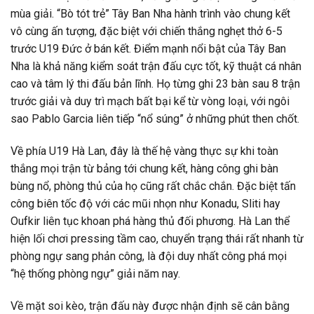
mùa giải. “Bò tót trẻ” Tây Ban Nha hành trình vào chung kết
vô cùng ấn tượng, đặc biệt với chiến thắng nghẹt thở 6-5
trước U19 Đức ở bán kết. Điểm mạnh nổi bật của Tây Ban
Nha là khả năng kiểm soát trận đấu cực tốt, kỹ thuật cá nhân
cao và tâm lý thi đấu bản lĩnh. Họ từng ghi 23 bàn sau 8 trận
trước giải và duy trì mạch bất bại kể từ vòng loại, với ngôi
sao Pablo Garcia liên tiếp “nổ súng” ở những phút then chốt.
Về phía U19 Hà Lan, đây là thế hệ vàng thực sự khi toàn
thắng mọi trận từ bảng tới chung kết, hàng công ghi bàn
bùng nổ, phòng thủ của họ cũng rất chắc chắn. Đặc biệt tấn
công biên tốc độ với các mũi nhọn như Konadu, Sliti hay
Oufkir liên tục khoan phá hàng thủ đối phương. Hà Lan thể
hiện lối chơi pressing tầm cao, chuyển trạng thái rất nhanh từ
phòng ngự sang phản công, là đội duy nhất công phá mọi
“hệ thống phòng ngự” giải năm nay.
Về mặt soi kèo, trận đấu này được nhận định sẽ cân bằng