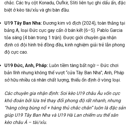
chắc. Các trụ cột Konadu, Oufkir, Sliti liên tục ghi dấu ấn, đặc
biệt ở kèo tài/xỉu và ghi bàn đầu
.
U19 Tây Ban Nha:
Đương kim vô địch (2024), toàn thắng tại
bảng A, loại Đức cực gay cấn ở bán kết (6–5). Pablo Garcia
tỏa sáng (4 bàn trong 1 trận)
.
Được giới chuyên gia nhận
định có đội hình trẻ đồng đều, kinh nghiệm giải trẻ lẫn phong
độ cực cao.
U19 Đức, Anh, Pháp:
Luôn tiềm tàng bất ngờ – Đức chơi
bản lĩnh nhưng không thể vượt “cửa Tây Ban Nha”; Anh, Pháp
sở hữu nhiều cá nhân chất lượng, thiếu ổn định ở vòng loại.
Các chuyên gia nhận định: Soi kèo U19 châu Âu vốn cực
khó đoán bởi lứa trẻ thay đổi phong độ rất nhanh, nhưng
“hàng công bùng nổ + hàng thủ chắc chắn” luôn là đặc sản
giúp U19 Tây Ban Nha và U19 Hà Lan chiếm ưu thế sân
kèo châu Á – tài/xỉu
.