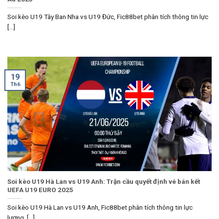
Soi kèo U19 Tây Ban Nha vs U19 Đức, Fic88bet phân tích thông tin lực
[...]
19
Th6
Soi kèo U19 Hà Lan vs U19 Anh: Trận cầu quyết định vé bán kết
UEFA U19 EURO 2025
Soi kèo U19 Hà Lan vs U19 Anh, Fic88bet phân tích thông tin lực
lượng, [...]