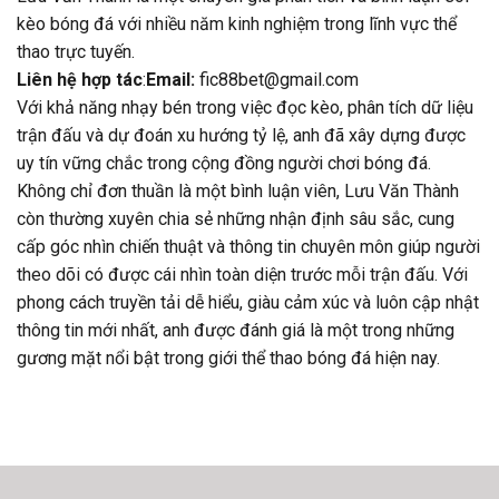
kèo bóng đá với nhiều năm kinh nghiệm trong lĩnh vực thể
thao trực tuyến.
Liên hệ hợp tác
:
Email:
fic88bet@gmail.com
Với khả năng nhạy bén trong việc đọc kèo, phân tích dữ liệu
trận đấu và dự đoán xu hướng tỷ lệ, anh đã xây dựng được
uy tín vững chắc trong cộng đồng người chơi bóng đá.
Không chỉ đơn thuần là một bình luận viên, Lưu Văn Thành
còn thường xuyên chia sẻ những nhận định sâu sắc, cung
cấp góc nhìn chiến thuật và thông tin chuyên môn giúp người
theo dõi có được cái nhìn toàn diện trước mỗi trận đấu. Với
phong cách truyền tải dễ hiểu, giàu cảm xúc và luôn cập nhật
thông tin mới nhất, anh được đánh giá là một trong những
gương mặt nổi bật trong giới thể thao bóng đá hiện nay.