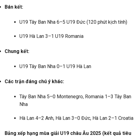
Bán kết:
U19 Tây Ban Nha 6–5 U19 Đức (120 phút kịch tính)
U19 Hà Lan 3–1 U19 Romania
Chung kết:
U19 Tây Ban Nha 0–1 U19 Hà Lan
Các trận đáng chú ý khác:
Tây Ban Nha 5–0 Montenegro, Romania 1–3 Tây Ban
Nha
Hà Lan 4–2 Anh, Hà Lan 3–0 Đức, Hà Lan 2–1 Croatia
Bảng xếp hạng mùa giải U19 châu Âu 2025 (kết quả tiêu