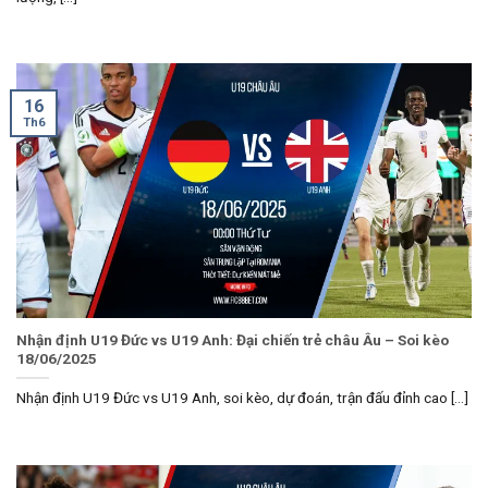
16
Th6
Nhận định U19 Đức vs U19 Anh: Đại chiến trẻ châu Âu – Soi kèo
18/06/2025
Nhận định U19 Đức vs U19 Anh, soi kèo, dự đoán, trận đấu đỉnh cao [...]