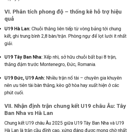
VI. Phân tích phong độ – thống kê hỗ trợ hiệu
quả
U19 Hà Lan:
Chuỗi thắng liên tiếp từ vòng bảng tới chung
kết, ghi trung bình 2,8 bàn/trận. Phòng ngự để lọt lưới ít nhất
giải.
U19 Tây Ban Nha:
Xếp nhì, sở hữu chuỗi bất bại 8 trận,
thắng đậm trước Montenegro, Đức, Romania
.
U19 Đức, U19 Anh:
Nhiều trận nổ tài – chuyên gia khuyên
nên ưu tiên tài bàn thắng, kèo gỡ hòa hay xuất hiện ở các
phút cuối.
VII. Nhận định trận chung kết U19 châu Âu: Tây
Ban Nha vs Hà Lan
Chung kết U19 châu Âu 2025 giữa U19 Tây Ban Nha và U19
Hà Lan là trận cầu đỉnh cao, xứng đáng được mong chờ nhất