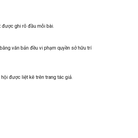
t được ghi rõ đầu mỗi bài.
bằng văn bản đều vi phạm quyền sở hữu trí
ội được liệt kê trên trang tác giả.