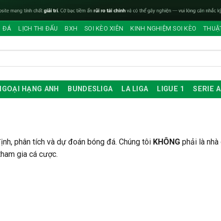
G ĐÁ
LỊCH THI ĐẤU
BXH
SOI KÈO XIÊN
KINH NGHIỆM SOI KÈO
THUẬ
NGOẠI HẠNG ANH
BUNDESLIGA
LA LIGA
LIGUE 1
SERIE A
ịnh, phân tích và dự đoán bóng đá. Chúng tôi
KHÔNG
phải là nhà
tham gia cá cược.