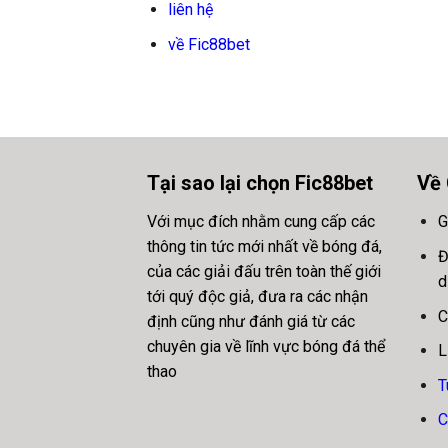
liên hệ
về Fic88bet
Tại sao lại chọn Fic88bet
Về 
Với mục đích nhằm cung cấp các
G
thông tin tức mới nhất về bóng đá,
Đ
của các giải đấu trên toàn thế giới
d
tới quý độc giả, đưa ra các nhận
C
định cũng như đánh giá từ các
chuyên gia về lĩnh vực bóng đá thể
L
thao
T
C