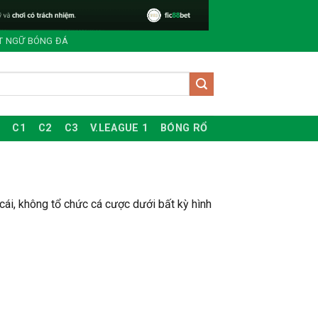
T NGỮ BÓNG ĐÁ
C1
C2
C3
V.LEAGUE 1
BÓNG RỔ
 cái, không tổ chức cá cược dưới bất kỳ hình