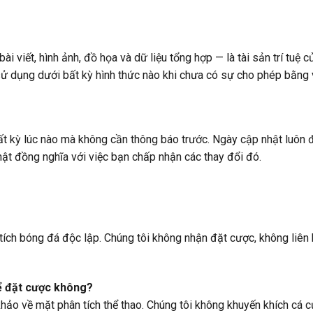
i viết, hình ảnh, đồ họa và dữ liệu tổng hợp — là tài sản trí tu
ử dụng dưới bất kỳ hình thức nào khi chưa có sự cho phép bằng 
t kỳ lúc nào mà không cần thông báo trước. Ngày cập nhật luôn đư
ật đồng nghĩa với việc bạn chấp nhận các thay đổi đó.
tích bóng đá độc lập. Chúng tôi không nhận đặt cược, không liên 
ể đặt cược không?
hảo về mặt phân tích thể thao. Chúng tôi không khuyến khích cá c