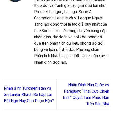
theo dõi và đánh giá các giải đấu lớn như
Premier League, La Liga, Serie A,
Champions League và V-League.Người
sáng lập đồng thời là tác giả duy nhất của
Fic88bet.com - nền tảng chuyên cung cấp
nhận định, dự đoán và soi kèo bóng đá
dựa trên phân tích dữ liệu, phong độ đội
bóng và lịch sử đối đầu.Phương châm:
Phân tích khách quan - Dữ liệu chuẩn xác -
Nhận định độc lập.
Nhận Định Hàn Quốc vs
Nhận định Turkmenistan vs
Paraguay: “Thái Cực Chiến
Sri Lanka: Khách Sẽ Lặp Lại
Binh” Quyết Tâm Phục Hận
Bất Ngờ Hay Chủ Phục Hận?
Trên Sân Nhà