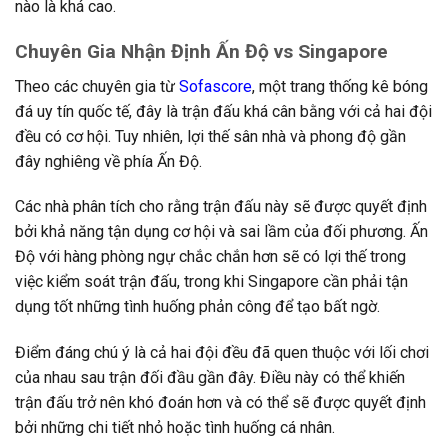
nào là khá cao.
Chuyên Gia Nhận Định Ấn Độ vs Singapore
Theo các chuyên gia từ
Sofascore
, một trang thống kê bóng
đá uy tín quốc tế, đây là trận đấu khá cân bằng với cả hai đội
đều có cơ hội. Tuy nhiên, lợi thế sân nhà và phong độ gần
đây nghiêng về phía Ấn Độ.
Các nhà phân tích cho rằng trận đấu này sẽ được quyết định
bởi khả năng tận dụng cơ hội và sai lầm của đối phương. Ấn
Độ với hàng phòng ngự chắc chắn hơn sẽ có lợi thế trong
việc kiểm soát trận đấu, trong khi Singapore cần phải tận
dụng tốt những tình huống phản công để tạo bất ngờ.
Điểm đáng chú ý là cả hai đội đều đã quen thuộc với lối chơi
của nhau sau trận đối đầu gần đây. Điều này có thể khiến
trận đấu trở nên khó đoán hơn và có thể sẽ được quyết định
bởi những chi tiết nhỏ hoặc tình huống cá nhân.