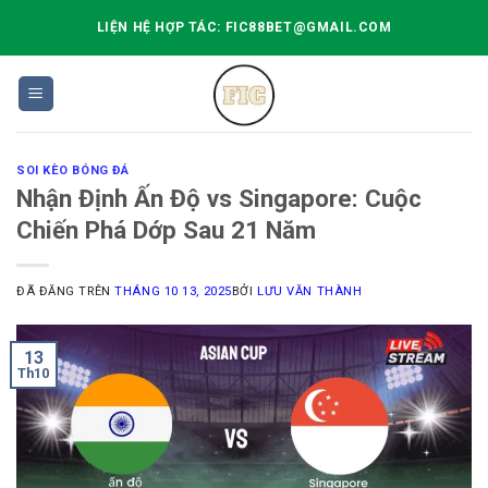
Chuyển
LIỆN HỆ HỢP TÁC: FIC88BET@GMAIL.COM
đến
nội
dung
SOI KÈO BÓNG ĐÁ
Nhận Định Ấn Độ vs Singapore: Cuộc
Chiến Phá Dớp Sau 21 Năm
ĐÃ ĐĂNG TRÊN
THÁNG 10 13, 2025
BỞI
LƯU VĂN THÀNH
13
Th10