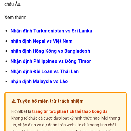
châu Âu.
Xem thêm:
Nhận định Turkmenistan vs Sri Lanka
nhận định Nepal vs Việt Nam
nhận định Hồng Kông vs Bangladesh
Nhận định Philippines vs Đông Timor
Nhận định Đài Loan vs Thái Lan
nhận định Malaysia vs Lào
⚠️ Tuyên bố miễn trừ trách nhiệm
Fic88bet là
trang tin tức phân tích thể thao bóng đá
,
không tổ chức cá cược dưới bất kỳ hình thức nào. Mọi thông
tin, nhận định và dự đoán trên website chỉ mang tính chất