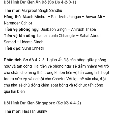
Đội Hình Dự Kiến Ấn Độ (Sơ Đồ 4-2-3-1)
Thủ môn
: Gurpreet Singh Sandhu
Hàng thủ
: Akash Mishra – Sandesh Jhingan – Anwar Ali –
Narender Gahlot
Tiền vệ phòng ngự
: Jeakson Singh – Anirudh Thapa
Tiền vệ tấn công
: Lallianzuala Chhangte – Sahal Abdul
Samad – Udanta Singh
Tiền đạo
: Sunil Chhetri
Phân tích
: Sơ đồ 4-2-3-1 giúp Ấn Độ cân bằng giữa phòng
ngự và tấn công. Hai tiền vệ phòng ngự sẽ đảm nhiệm vai trò
che chắn cho hàng thủ, trong khi ba tiền vệ tấn công linh hoạt
tạo ra sức ép và cơ hội cho Chhetri. Với lợi thế sân nhà, đội
chủ nhà sẽ chủ động kiểm soát bóng và tổ chức tấn công
qua hai biên.
Đội Hình Dự Kiến Singapore (Sơ Đồ 4-4-2)
Thủ môn
: Hassan Sunny