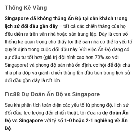
Thống Kê Vàng
Singapore đã không thắng Ấn Độ tại sân khách trong
lịch sử đối đầu gần đây
– tất cả các chiến thắng của họ
đều diễn ra trên sân nhà hoặc sân trung lập. Đây là con số
thống kê quan trọng cho thấy lợi thế sân nhà có thể là yếu tố
quyết định trong cuộc đối đầu này. Với việc Ấn Độ đang có
sự đầu tư tốt hơn (giá trị đội hình cao hơn 73% so với
Singapore) và phong độ sân nhà ổn định, cơ hội để đội chủ
nhà phá dớp và giành chiến thắng lần đầu tiên trong lịch sử
đối đầu gần đây là rất lớn.
Fic88 Dự Đoán Ấn Độ vs Singapore
Sau khi phân tích toàn diện các yếu tố từ phong độ, lịch sử
đối đầu, lực lượng đến chiến thuật, tôi đưa ra
dự đoán Ấn
Độ vs Singapore
với tỷ số
1-0 hoặc 2-1 nghiêng về Ấn
Độ
.