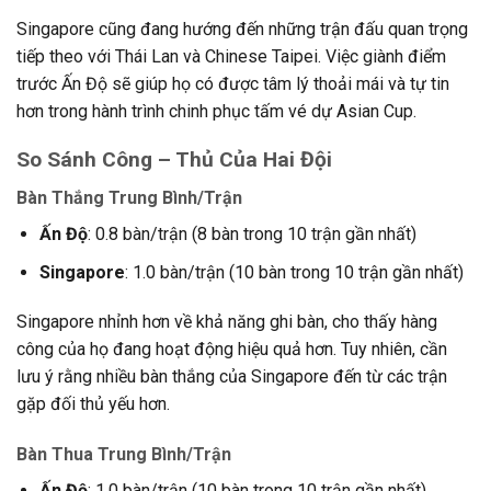
Singapore cũng đang hướng đến những trận đấu quan trọng
tiếp theo với Thái Lan và Chinese Taipei. Việc giành điểm
trước Ấn Độ sẽ giúp họ có được tâm lý thoải mái và tự tin
hơn trong hành trình chinh phục tấm vé dự Asian Cup.
So Sánh Công – Thủ Của Hai Đội
Bàn Thắng Trung Bình/Trận
Ấn Độ
: 0.8 bàn/trận (8 bàn trong 10 trận gần nhất)
Singapore
: 1.0 bàn/trận (10 bàn trong 10 trận gần nhất)
Singapore nhỉnh hơn về khả năng ghi bàn, cho thấy hàng
công của họ đang hoạt động hiệu quả hơn. Tuy nhiên, cần
lưu ý rằng nhiều bàn thắng của Singapore đến từ các trận
gặp đối thủ yếu hơn.
Bàn Thua Trung Bình/Trận
Ấn Độ
: 1.0 bàn/trận (10 bàn trong 10 trận gần nhất)