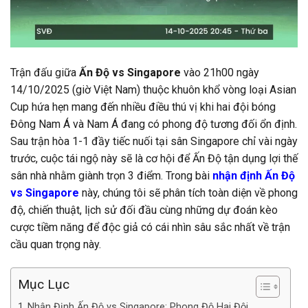
Trận đấu giữa
Ấn Độ vs Singapore
vào 21h00 ngày
14/10/2025 (giờ Việt Nam) thuộc khuôn khổ vòng loại Asian
Cup hứa hẹn mang đến nhiều điều thú vị khi hai đội bóng
Đông Nam Á và Nam Á đang có phong độ tương đối ổn định.
Sau trận hòa 1-1 đầy tiếc nuối tại sân Singapore chỉ vài ngày
trước, cuộc tái ngộ này sẽ là cơ hội để Ấn Độ tận dụng lợi thế
sân nhà nhằm giành trọn 3 điểm. Trong bài
nhận định Ấn Độ
vs Singapore
này, chúng tôi sẽ phân tích toàn diện về phong
độ, chiến thuật, lịch sử đối đầu cùng những dự đoán kèo
cược tiềm năng để độc giả có cái nhìn sâu sắc nhất về trận
cầu quan trọng này.
Mục Lục
Nhận Định Ấn Độ vs Singapore: Phong Độ Hai Đội