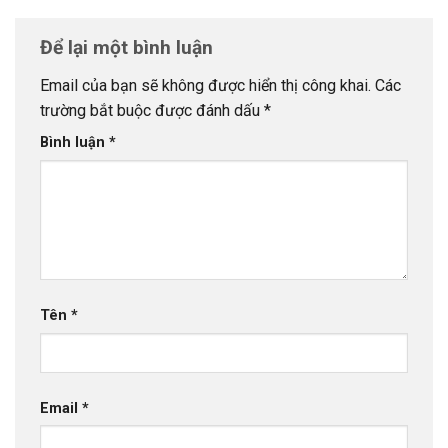
Để lại một bình luận
Email của bạn sẽ không được hiển thị công khai.
Các
trường bắt buộc được đánh dấu
*
Bình luận
*
Tên
*
Email
*