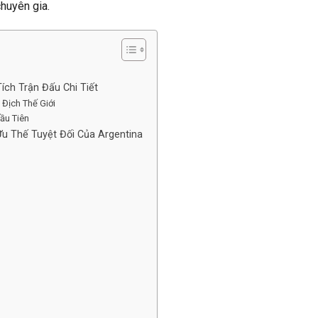
huyên gia.
ích Trận Đấu Chi Tiết
 Địch Thế Giới
ầu Tiên
Ưu Thế Tuyệt Đối Của Argentina