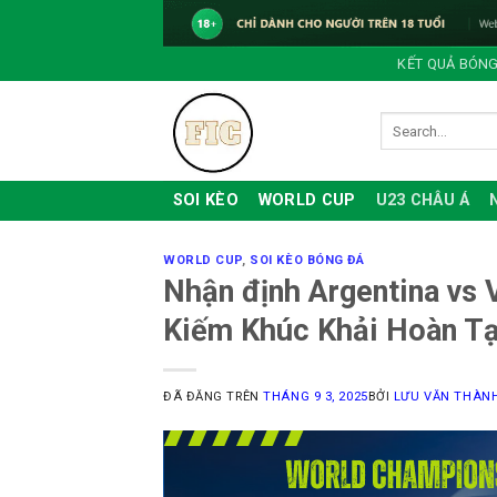
Chuyển
đến
KẾT QUẢ BÓN
nội
dung
SOI KÈO
WORLD CUP
U23 CHÂU Á
WORLD CUP
,
SOI KÈO BÓNG ĐÁ
Nhận định Argentina vs 
Kiếm Khúc Khải Hoàn T
ĐÃ ĐĂNG TRÊN
THÁNG 9 3, 2025
BỞI
LƯU VĂN THÀN