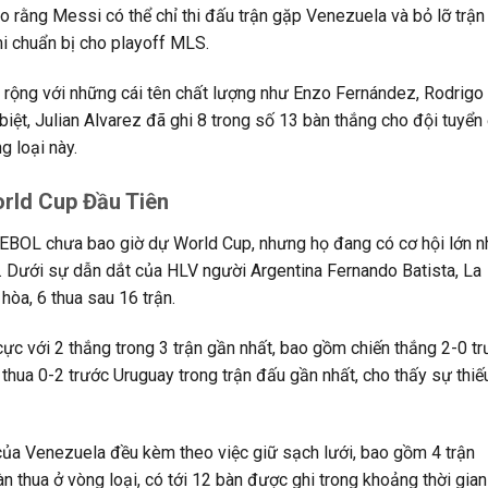
cho rằng Messi có thể chỉ thi đấu trận gặp Venezuela và bỏ lỡ trận
i chuẩn bị cho playoff MLS.
u rộng với những cái tên chất lượng như Enzo Fernández, Rodrigo
biệt, Julian Alvarez đã ghi 8 trong số 13 bàn thắng cho đội tuyển
g loại này.
rld Cup Đầu Tiên
EBOL chưa bao giờ dự World Cup, nhưng họ đang có cơ hội lớn n
ày. Dưới sự dẫn dắt của HLV người Argentina Fernando Batista, La
 hòa, 6 thua sau 16 trận.
c với 2 thắng trong 3 trận gần nhất, bao gồm chiến thắng 2-0 t
a thua 0-2 trước Uruguay trong trận đấu gần nhất, cho thấy sự thiế
của Venezuela đều kèm theo việc giữ sạch lưới, bao gồm 4 trận
àn thua ở vòng loại, có tới 12 bàn được ghi trong khoảng thời gian