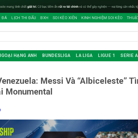
G ĐÁ
LỊCH THI ĐẤU
BXH
SOI KÈO XIÊN
KINH NGHIỆM SOI KÈO
THUẬ
NGOẠI HẠNG ANH
BUNDESLIGA
LA LIGA
LIGUE 1
SERIE A
Venezuela: Messi Và “Albiceleste” T
ại Monumental
H