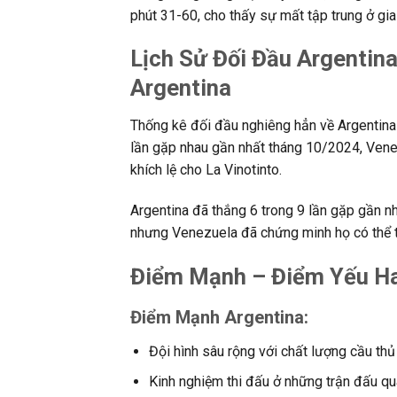
phút 31-60, cho thấy sự mất tập trung ở gia
Lịch Sử Đối Đầu Argentina
Argentina
Thống kê đối đầu nghiêng hẳn về Argentina v
lần gặp nhau gần nhất tháng 10/2024, Vene
khích lệ cho La Vinotinto.
Argentina đã thắng 6 trong 9 lần gặp gần nhấ
nhưng Venezuela đã chứng minh họ có thể t
Điểm Mạnh – Điểm Yếu Ha
Điểm Mạnh Argentina:
Đội hình sâu rộng với chất lượng cầu thủ
Kinh nghiệm thi đấu ở những trận đấu qu