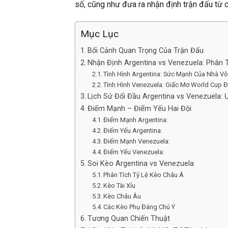
số, cũng như đưa ra nhận định trận đấu từ c
Mục Lục
Bối Cảnh Quan Trọng Của Trận Đấu
Nhận Định Argentina vs Venezuela: Phân T
Tình Hình Argentina: Sức Mạnh Của Nhà Vô
Tình Hình Venezuela: Giấc Mơ World Cup Đ
Lịch Sử Đối Đầu Argentina vs Venezuela: 
Điểm Mạnh – Điểm Yếu Hai Đội
Điểm Mạnh Argentina:
Điểm Yếu Argentina:
Điểm Mạnh Venezuela:
Điểm Yếu Venezuela:
Soi Kèo Argentina vs Venezuela
Phân Tích Tỷ Lệ Kèo Châu Á
Kèo Tài Xỉu
Kèo Châu Âu
Các Kèo Phụ Đáng Chú Ý
Tương Quan Chiến Thuật