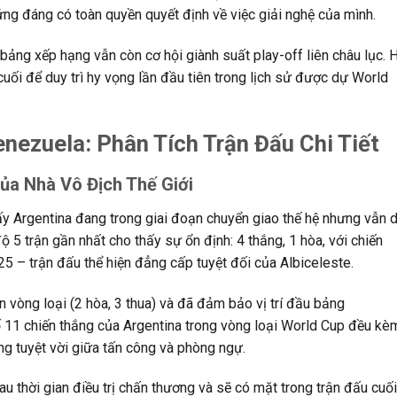
ng đáng có toàn quyền quyết định về việc giải nghệ của mình.
n bảng xếp hạng vẫn còn cơ hội giành suất play-off liên châu lục. 
cuối để duy trì hy vọng lần đầu tiên trong lịch sử được dự World
nezuela: Phân Tích Trận Đấu Chi Tiết
ủa Nhà Vô Địch Thế Giới
hấy Argentina đang trong giai đoạn chuyển giao thế hệ nhưng vẫn 
5 trận gần nhất cho thấy sự ổn định: 4 thắng, 1 hòa, với chiến
5 – trận đấu thể hiện đẳng cấp tuyệt đối của Albiceleste.
n vòng loại (2 hòa, 3 thua) và đã đảm bảo vị trí đầu bảng
11 chiến thắng của Argentina trong vòng loại World Cup đều kè
ng tuyệt vời giữa tấn công và phòng ngự.
au thời gian điều trị chấn thương và sẽ có mặt trong trận đấu cuối