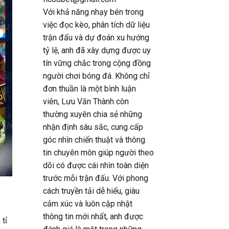
Với khả năng nhạy bén trong
việc đọc kèo, phân tích dữ liệu
trận đấu và dự đoán xu hướng
tỷ lệ, anh đã xây dựng được uy
tín vững chắc trong cộng đồng
người chơi bóng đá. Không chỉ
đơn thuần là một bình luận
viên, Lưu Văn Thành còn
thường xuyên chia sẻ những
nhận định sâu sắc, cung cấp
góc nhìn chiến thuật và thông
tin chuyên môn giúp người theo
dõi có được cái nhìn toàn diện
trước mỗi trận đấu. Với phong
cách truyền tải dễ hiểu, giàu
cảm xúc và luôn cập nhật
thông tin mới nhất, anh được
 tỉ