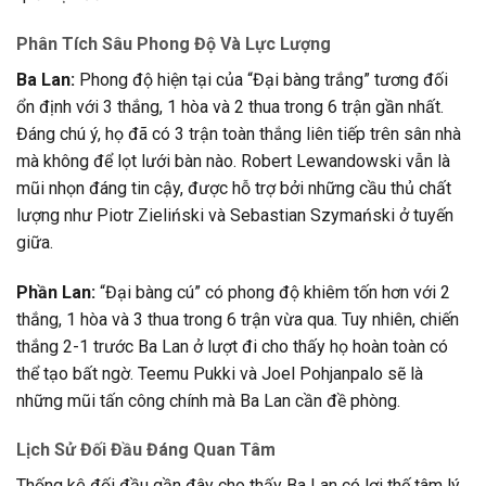
Phân Tích Sâu Phong Độ Và Lực Lượng
Ba Lan:
Phong độ hiện tại của “Đại bàng trắng” tương đối
ổn định với 3 thắng, 1 hòa và 2 thua trong 6 trận gần nhất.
Đáng chú ý, họ đã có 3 trận toàn thắng liên tiếp trên sân nhà
mà không để lọt lưới bàn nào. Robert Lewandowski vẫn là
mũi nhọn đáng tin cậy, được hỗ trợ bởi những cầu thủ chất
lượng như Piotr Zieliński và Sebastian Szymański ở tuyến
giữa.
Phần Lan:
“Đại bàng cú” có phong độ khiêm tốn hơn với 2
thắng, 1 hòa và 3 thua trong 6 trận vừa qua. Tuy nhiên, chiến
thắng 2-1 trước Ba Lan ở lượt đi cho thấy họ hoàn toàn có
thể tạo bất ngờ. Teemu Pukki và Joel Pohjanpalo sẽ là
những mũi tấn công chính mà Ba Lan cần đề phòng.
Lịch Sử Đối Đầu Đáng Quan Tâm
Thống kê đối đầu gần đây cho thấy Ba Lan có lợi thế tâm lý