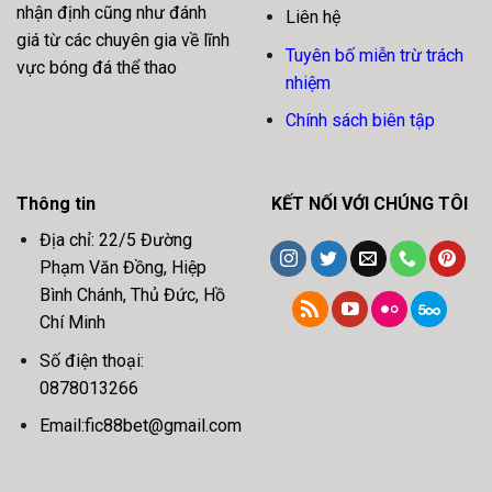
nhận định cũng như đánh
Liên hệ
giá từ các chuyên gia về lĩnh
Tuyên bố miễn trừ trách
vực bóng đá thể thao
nhiệm
Chính sách biên tập
Thông tin
KẾT NỐI VỚI CHÚNG TÔI
Địa chỉ:
22/5 Đường
Phạm Văn Đồng, Hiệp
Bình Chánh, Thủ Đức, Hồ
Chí Minh
Số điện thoại:
0878013266
Email:
fic88bet@gmail.com