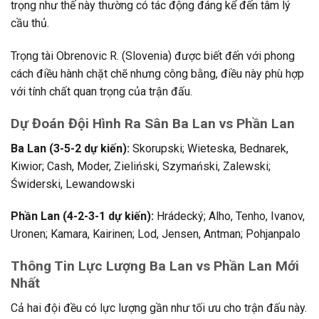
trọng như thế này thường có tác động đáng kể đến tâm lý
cầu thủ.
Trọng tài Obrenovic R. (Slovenia) được biết đến với phong
cách điều hành chặt chẽ nhưng công bằng, điều này phù hợp
với tính chất quan trọng của trận đấu.
Dự Đoán Đội Hình Ra Sân Ba Lan vs Phần Lan
Ba Lan (3-5-2 dự kiến):
Skorupski; Wieteska, Bednarek,
Kiwior; Cash, Moder, Zieliński, Szymański, Zalewski;
Świderski, Lewandowski
Phần Lan (4-2-3-1 dự kiến):
Hrádecký; Alho, Tenho, Ivanov,
Uronen; Kamara, Kairinen; Lod, Jensen, Antman; Pohjanpalo
Thông Tin Lực Lượng Ba Lan vs Phần Lan Mới
Nhất
Cả hai đội đều có lực lượng gần như tối ưu cho trận đấu này.