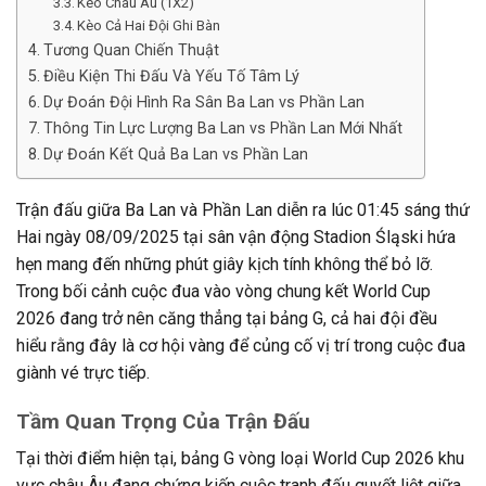
Kèo Châu Âu (1X2)
Kèo Cả Hai Đội Ghi Bàn
Tương Quan Chiến Thuật
Điều Kiện Thi Đấu Và Yếu Tố Tâm Lý
Dự Đoán Đội Hình Ra Sân Ba Lan vs Phần Lan
Thông Tin Lực Lượng Ba Lan vs Phần Lan Mới Nhất
Dự Đoán Kết Quả Ba Lan vs Phần Lan
Trận đấu giữa Ba Lan và Phần Lan diễn ra lúc 01:45 sáng thứ
Hai ngày 08/09/2025 tại sân vận động Stadion Śląski hứa
hẹn mang đến những phút giây kịch tính không thể bỏ lỡ.
Trong bối cảnh cuộc đua vào vòng chung kết World Cup
2026 đang trở nên căng thẳng tại bảng G, cả hai đội đều
hiểu rằng đây là cơ hội vàng để củng cố vị trí trong cuộc đua
giành vé trực tiếp.
Tầm Quan Trọng Của Trận Đấu
Tại thời điểm hiện tại, bảng G vòng loại World Cup 2026 khu
vực châu Âu đang chứng kiến cuộc tranh đấu quyết liệt giữa