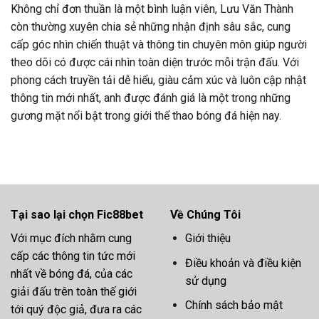
Không chỉ đơn thuần là một bình luận viên, Lưu Văn Thành
còn thường xuyên chia sẻ những nhận định sâu sắc, cung
cấp góc nhìn chiến thuật và thông tin chuyên môn giúp người
theo dõi có được cái nhìn toàn diện trước mỗi trận đấu. Với
phong cách truyền tải dễ hiểu, giàu cảm xúc và luôn cập nhật
thông tin mới nhất, anh được đánh giá là một trong những
gương mặt nổi bật trong giới thể thao bóng đá hiện nay.
Tại sao lại chọn Fic88bet
Về Chúng Tôi
Với mục đích nhằm cung
Giới thiệu
cấp các thông tin tức mới
Điều khoản và điều kiện
nhất về bóng đá, của các
sử dụng
giải đấu trên toàn thế giới
Chính sách bảo mật
tới quý độc giả, đưa ra các