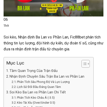
06
Th9
Soi kèo, Nhận định Ba Lan vs Phần Lan, Fic88bet phân tích
thông tin lực lượng, đội hình dự kiến, dự đoán tỉ số, cũng như
đưa ra nhận định trận đấu từ chuyên gia.
Mục Lục
Tầm Quan Trọng Của Trận Đấu
Nhận Định Chuyên Sâu Trận Ba Lan vs Phần Lan
Phân Tích Sâu Phong Độ Và Lực Lượng
Lịch Sử Đối Đầu Đáng Quan Tâm
Soi Kèo Ba Lan vs Phần Lan Chi Tiết
Phân Tích Kèo Châu Á (-3.5)
Kèo Tài Xỉu (Over/Under 0.5)