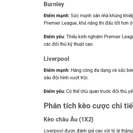
Burnley
Điểm mạnh:
Sức mạnh sân nhà khủng khiếp, 
Premier League, khả năng thi đấu tốt hơn ở 
Điểm yếu:
Thiếu kinh nghiệm Premier Leagu
các đối thủ kỹ thuật cao.
Liverpool
Điểm mạnh:
Hàng công đa dạng và sắc bén,
sâu đội hình vượt trội.
Điểm yếu:
Có thể chủ quan trước đối thủ yế
Phân tích kèo cược chi tiế
Kèo châu Âu (1X2)
Liverpool được đánh giá cao với tỷ lệ thắng