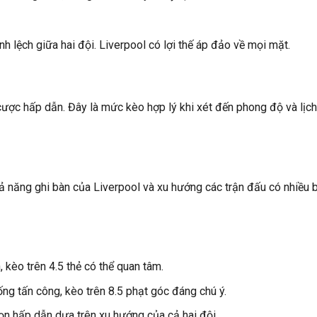
 lệch giữa hai đội. Liverpool có lợi thế áp đảo về mọi mặt.
 cược hấp dẫn. Đây là mức kèo hợp lý khi xét đến phong độ và lịc
ả năng ghi bàn của Liverpool và xu hướng các trận đấu có nhiều 
 kèo trên 4.5 thẻ có thể quan tâm.
ống tấn công, kèo trên 8.5 phạt góc đáng chú ý.
ọn hấp dẫn dựa trên xu hướng của cả hai đội.