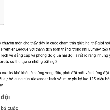
 chuyên môn cho thấy đây là cuộc chạm trán giữa hai thế giới ho
 Premier League với thành tích toàn thắng, trong khi Burnley xếp 
lệch về đẳng cấp và phong độ giữa hai đội là rất rõ ràng, nhưng 
larets có thể tạo ra những bất ngờ.
đấu cực kỳ khó khăn ở những vòng đầu, phải đối mặt với những đội
 với sự bổ sung của Alexander Isak với mức phí kỷ lục 125 triệu b
y.
 đội
 bỏ cuộc