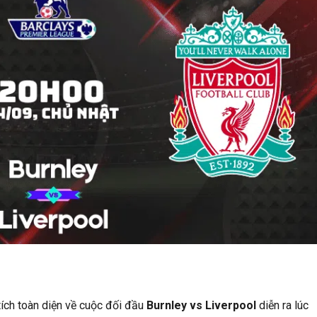
ích toàn diện về cuộc đối đầu
Burnley vs Liverpool
diễn ra lúc