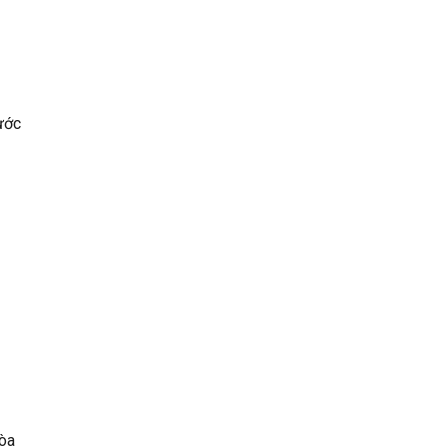
ước
hòa