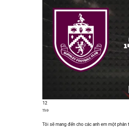
12
Th9
Tôi sẽ mang đến cho các anh em một phân t