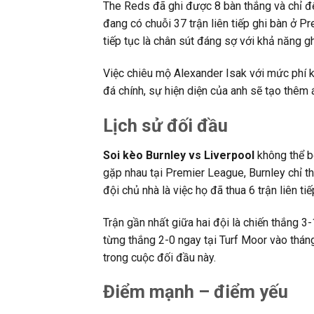
The Reds đã ghi được 8 bàn thắng và chỉ để
đang có chuỗi 37 trận liên tiếp ghi bàn ở 
tiếp tục là chân sút đáng sợ với khả năng gh
Việc chiêu mộ Alexander Isak với mức phí k
đá chính, sự hiện diện của anh sẽ tạo thêm
Lịch sử đối đầu
Soi kèo Burnley vs Liverpool
không thể b
gặp nhau tại Premier League, Burnley chỉ th
đội chủ nhà là việc họ đã thua 6 trận liên tiế
Trận gần nhất giữa hai đội là chiến thắng 3
từng thắng 2-0 ngay tại Turf Moor vào tháng
trong cuộc đối đầu này.
Điểm mạnh – điểm yếu