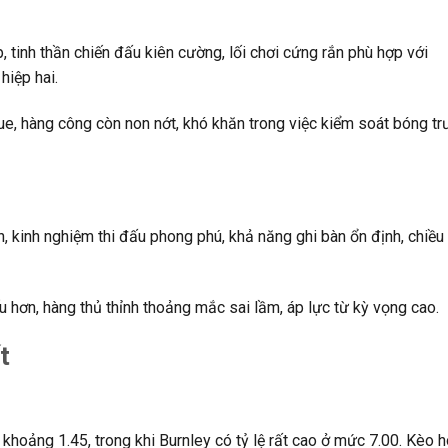
tinh thần chiến đấu kiên cường, lối chơi cứng rắn phù hợp với
hiệp hai.
e, hàng công còn non nớt, khó khăn trong việc kiểm soát bóng tr
 kinh nghiệm thi đấu phong phú, khả năng ghi bàn ổn định, chiều
u hơn, hàng thủ thỉnh thoảng mắc sai lầm, áp lực từ kỳ vọng cao.
t
 khoảng 1.45, trong khi Burnley có tỷ lệ rất cao ở mức 7.00. Kèo 