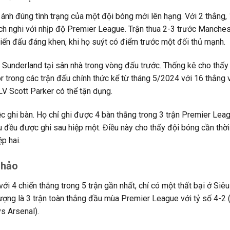
ánh đúng tình trạng của một đội bóng mới lên hạng. Với 2 thắng, 
ích nghi với nhịp độ Premier League. Trận thua 2-3 trước Manches
chiến đấu đáng khen, khi họ suýt có điểm trước một đối thủ mạnh.
 Sunderland tại sân nhà trong vòng đấu trước. Thống kê cho thấy
r trong các trận đấu chính thức kể từ tháng 5/2024 với 16 thắng 
HLV Scott Parker có thể tận dụng.
iệc ghi bàn. Họ chỉ ghi được 4 bàn thắng trong 3 trận Premier Lea
u đều được ghi sau hiệp một. Điều này cho thấy đội bóng cần thời
p hai.
 hảo
ới 4 chiến thắng trong 5 trận gần nhất, chỉ có một thất bại ở Siêu
tượng là 3 trận toàn thắng đầu mùa Premier League với tỷ số 4-2 
s Arsenal).