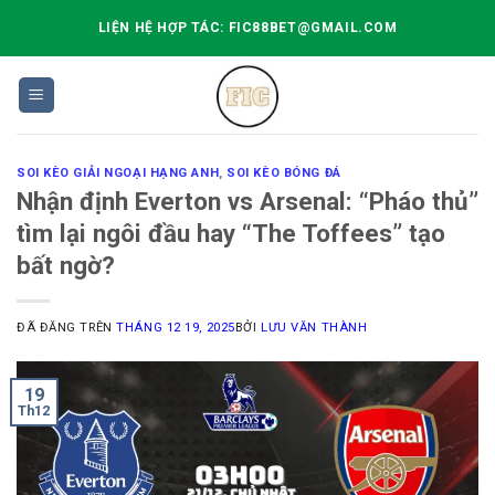
Chuyển
LIỆN HỆ HỢP TÁC: FIC88BET@GMAIL.COM
đến
nội
dung
SOI KÈO GIẢI NGOẠI HẠNG ANH
,
SOI KÈO BÓNG ĐÁ
Nhận định Everton vs Arsenal: “Pháo thủ”
tìm lại ngôi đầu hay “The Toffees” tạo
bất ngờ?
ĐÃ ĐĂNG TRÊN
THÁNG 12 19, 2025
BỞI
LƯU VĂN THÀNH
19
Th12