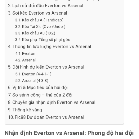
Lịch sử đối đầu Everton vs Arsenal
Soi kèo Everton vs Arsenal
Kèo châu Á (Handicap)
Kèo Tài Xỉu (Over/Under)
Kèo châu Âu (1X2)
Kèo phụ: Tổng số phạt góc
Thông tin lực lượng Everton vs Arsenal
Everton
Arsenal
Đội hình dự kiến Everton vs Arsenal
Everton (4-4-1-1)
Arsenal (4-3-3)
Vị trí & Mục tiêu của hai đội
So sánh công – thủ của 2 đội
Chuyên gia nhận định Everton vs Arsenal
Thống kê vàng
Fic88 Dự đoán Everton vs Arsenal
Nhận định Everton vs Arsenal: Phong độ hai đội