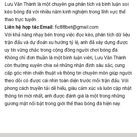
Lưu Văn Thành là một chuyên gia phân tích và bình luận soi
kèo bóng đá với nhiều năm kinh nghiệm trong lĩnh vực thể
thao trực tuyến.
Liên hệ hợp tác
:
Email:
fic88bet@gmail.com
Với khả năng nhạy bén trong việc đọc kèo, phân tích dữ liệu
trận đấu và dự đoán xu hướng tỷ lệ, anh đã xây dựng được
uy tín vững chắc trong cộng đồng người chơi bóng đá.
Không chỉ đơn thuần là một bình luận viên, Lưu Văn Thành
còn thường xuyên chia sẻ những nhận định sâu sắc, cung
cấp góc nhìn chiến thuật và thông tin chuyên môn giúp người
theo dõi có được cái nhìn toàn diện trước mỗi trận đấu. Với
phong cách truyền tải dễ hiểu, giàu cảm xúc và luôn cập nhật
thông tin mới nhất, anh được đánh giá là một trong những
gương mặt nổi bật trong giới thể thao bóng đá hiện nay.