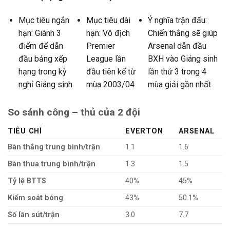
Mục tiêu ngắn
Mục tiêu dài
Ý nghĩa trận đấu:
hạn: Giành 3
hạn: Vô địch
Chiến thắng sẽ giúp
điểm để dẫn
Premier
Arsenal dẫn đầu
đầu bảng xếp
League lần
BXH vào Giáng sinh
hạng trong kỳ
đầu tiên kể từ
lần thứ 3 trong 4
nghỉ Giáng sinh
mùa 2003/04
mùa giải gần nhất
So sánh công – thủ của 2 đội
TIÊU CHÍ
EVERTON
ARSENAL
Bàn thắng trung bình/trận
1.1
1.6
Bàn thua trung bình/trận
1.3
1.5
Tỷ lệ BTTS
40%
45%
Kiểm soát bóng
43%
50.1%
Số lần sút/trận
3.0
7.7