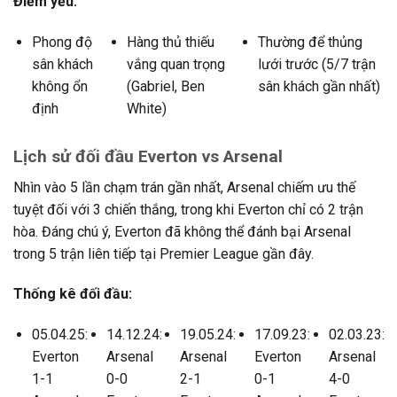
Điểm yếu:
Phong độ
Hàng thủ thiếu
Thường để thủng
sân khách
vắng quan trọng
lưới trước (5/7 trận
không ổn
(Gabriel, Ben
sân khách gần nhất)
định
White)
Lịch sử đối đầu Everton vs Arsenal
Nhìn vào 5 lần chạm trán gần nhất, Arsenal chiếm ưu thế
tuyệt đối với 3 chiến thắng, trong khi Everton chỉ có 2 trận
hòa. Đáng chú ý, Everton đã không thể đánh bại Arsenal
trong 5 trận liên tiếp tại Premier League gần đây.
Thống kê đối đầu:
05.04.25:
14.12.24:
19.05.24:
17.09.23:
02.03.23:
Everton
Arsenal
Arsenal
Everton
Arsenal
1-1
0-0
2-1
0-1
4-0