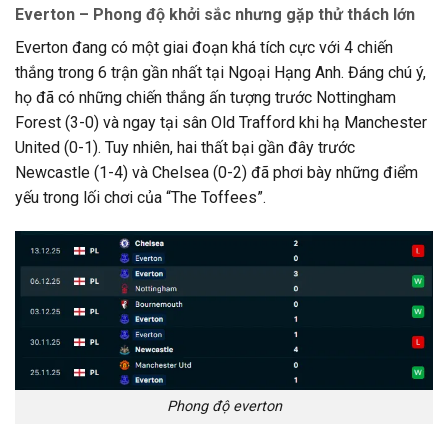
Everton – Phong độ khởi sắc nhưng gặp thử thách lớn
Everton đang có một giai đoạn khá tích cực với 4 chiến
thắng trong 6 trận gần nhất tại Ngoại Hạng Anh. Đáng chú ý,
họ đã có những chiến thắng ấn tượng trước Nottingham
Forest (3-0) và ngay tại sân Old Trafford khi hạ Manchester
United (0-1). Tuy nhiên, hai thất bại gần đây trước
Newcastle (1-4) và Chelsea (0-2) đã phơi bày những điểm
yếu trong lối chơi của “The Toffees”.
Phong độ everton