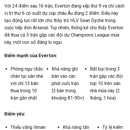
Với 24 điểm sau 16 trận, Everton đang xếp thứ 9 và chỉ cách
vị trí thứ 6 có suất dự cúp châu Âu đúng 2 điểm. Điều này
tạo động lực rất lớn cho thầy trò HLV Sean Dyche trong
cuộc tiếp đón Arsenal. Tuy nhiên, thống kê cho thấy Everton
đã thua cả 5 trận gặp các đội dự Champions League mùa
này, một con số đáng lo ngại.
Điểm mạnh của Everton:
Phòng ngự chắc
Khả năng ghi
Bất bại trong 3
chắn tại sân nhà
bàn vào các
trận gặp các đội
với chỉ 13 bàn
phút cuối trận
top 10 trên sân
thua trong 10
(3 bàn trong
nhà mùa này (2
trận gần nhất
khoảng 81-90+)
thắng, 1 hòa)
Điểm yếu:
Thiếu vắng Iliman
Khả năng tấn
Tỷ lệ kiểm