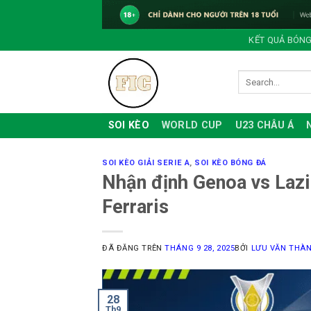
Chuyển
đến
KẾT QUẢ BÓN
nội
dung
SOI KÈO
WORLD CUP
U23 CHÂU Á
SOI KÈO GIẢI SERIE A
,
SOI KÈO BÓNG ĐÁ
Nhận định Genoa vs Lazio
Ferraris
ĐÃ ĐĂNG TRÊN
THÁNG 9 28, 2025
BỞI
LƯU VĂN THÀ
28
Th9