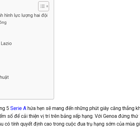
 hình lực lượng hai đội
công
 Lazio
thuật
òng 5
Serie A
hứa hẹn sẽ mang đến những phút giây căng thẳng kh
m số để cải thiện vị trí trên bảng xếp hạng. Với Genoa đứng thứ
 đầu có tính quyết định cao trong cuộc đua trụ hạng sớm của mùa gi