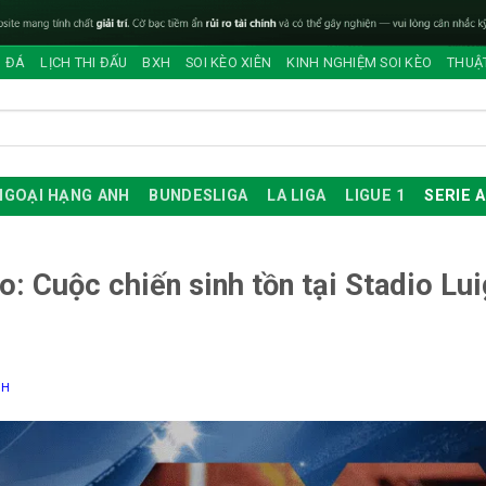
G ĐÁ
LỊCH THI ĐẤU
BXH
SOI KÈO XIÊN
KINH NGHIỆM SOI KÈO
THUẬ
NGOẠI HẠNG ANH
BUNDESLIGA
LA LIGA
LIGUE 1
SERIE A
: Cuộc chiến sinh tồn tại Stadio Lui
NH