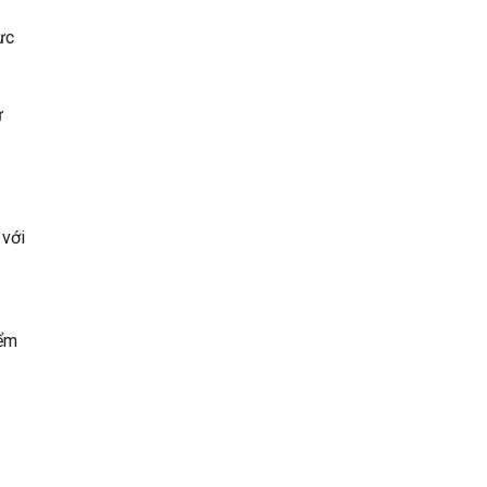
ực
ư
 với
iểm