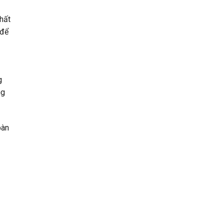
Thất
 để
g
ng
bàn