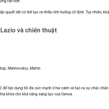
ứng rắn hơn.
ấp quyết liệt có thể tạo ra nhiều tình huống cố định. Tuy nhiên, kh
 Lazio và chiến thuật
rup, Malinovskyi, Martín
-2 để tận dụng tối đa sức mạnh ở hai cánh và tạo ra sự chắc chắn
 chìa khóa cho khả năng sáng tạo của Genoa.