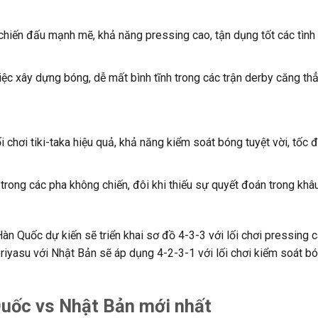
chiến đấu mạnh mẽ, khả năng pressing cao, tận dụng tốt các tình
việc xây dựng bóng, dễ mất bình tĩnh trong các trận derby căng th
 chơi tiki-taka hiệu quả, khả năng kiểm soát bóng tuyệt vời, tốc 
trong các pha không chiến, đôi khi thiếu sự quyết đoán trong khâ
àn Quốc dự kiến sẽ triển khai sơ đồ 4-3-3 với lối chơi pressing 
riyasu với Nhật Bản sẽ áp dụng 4-2-3-1 với lối chơi kiểm soát bó
Quốc vs Nhật Bản mới nhất