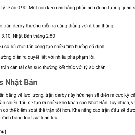
i tỷ lệ ăn 0.90. Một con kèo cân bằng phản ánh đúng tương quan 
ác trận derby thường diễn ra căng thẳng với ít bàn thắng.
 3.10, Nhật Bản thắng 2.80
u có lối chơi tấn công tạo nhiều tình huống cố định.
ường diễn ra quyết liệt với nhiều pha phạm lỗi.
 trận cân tài cân sức thường kết thúc với tỷ số chẵn.
s Nhật Bản
cân bằng về lực lượng, trận derby này hứa hẹn sẽ diễn ra cực kỳ c
thần chiến đấu sẽ tạo ra nhiều khó khăn cho Nhật Bản. Tuy nhiên, v
n có thể kiểm soát thế trận tốt hơn. Khả năng cao trận đấu sẽ đư
định bằng loạt sút luân lưu.
hụ)