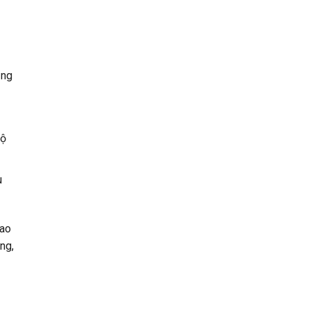
ẳng
độ
u
cao
ng,