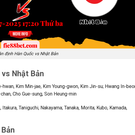
n định Hàn Quốc vs Nhật Bản
c vs Nhật Bản
-hwan, Kim Min-jae, Kim Young-gwon, Kim Jin-su; Hwang In-beo
chan, Cho Gue-sung, Son Heung-min
 Itakura, Taniguchi, Nakayama; Tanaka, Morita; Kubo, Kamada,
 Bản