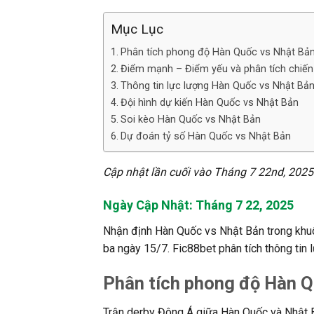
Mục Lục
Phân tích phong độ Hàn Quốc vs Nhật Bả
Điểm mạnh – Điểm yếu và phân tích chiến
Thông tin lực lượng Hàn Quốc vs Nhật Bản
Đội hình dự kiến Hàn Quốc vs Nhật Bản
Soi kèo Hàn Quốc vs Nhật Bản
Dự đoán tỷ số Hàn Quốc vs Nhật Bản
Cập nhật lần cuối vào Tháng 7 22nd, 2025 
Ngày Cập Nhật: Tháng 7 22, 2025
Nhận định Hàn Quốc vs Nhật Bản trong khuô
ba ngày 15/7. Fic88bet phân tích thông tin l
Phân tích phong độ Hàn Q
Trận derby Đông Á giữa Hàn Quốc và Nhật B