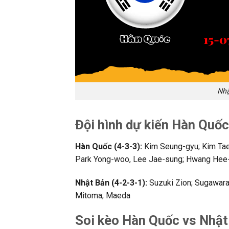
Nhậ
Đội hình dự kiến Hàn Quố
Hàn Quốc (4-3-3):
Kim Seung-gyu; Kim Tae
Park Yong-woo, Lee Jae-sung; Hwang Hee-
Nhật Bản (4-2-3-1):
Suzuki Zion; Sugawara,
Mitoma; Maeda
Soi kèo Hàn Quốc vs Nhật