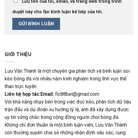
Lưu tên của tôi, email, và trang web trong trình
duyệt này cho lần bình luận kế tiếp của tôi.
GIỚI THIỆU
Lưu Văn Thành là một chuyên gia phân tích và bình luận soi
kèo bóng đá với nhiều năm kinh nghiệm trong lĩnh vực thể
thao trực tuyến.
Liên hệ hợp tác
:
Email:
fic88bet@gmail.com
Với khả năng nhạy bén trong việc đọc kèo, phân tích dữ liệu
trận đấu và dự đoán xu hướng tỷ lệ, anh đã xây dựng được
uy tín vững chắc trong cộng đồng người chơi bóng đá.
Không chỉ đơn thuần là một bình luận viên, Lưu Văn Thành
còn thường xuyên chia sẻ những nhận định sâu sắc, cung