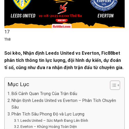
17
Th8
Soi kèo, Nhận định Leeds United vs Everton, Fic88bet
phân tích thông tin lực lượng, đội hình dự kiến, dự đoán
tỉ số, cũng như đưa ra nhận định trận đấu từ chuyên gia.
Mục Lục
Bối Cảnh Quan Trọng Của Trận Đấu
Nhận Định Leeds United vs Everton – Phân Tích Chuyên
Sâu
Phân Tích Sâu Phong Độ và Lực Lượng
Leeds United – Sức Mạnh Đang Lên Đỉnh
Everton – Khủng Hoảng Toàn Diện