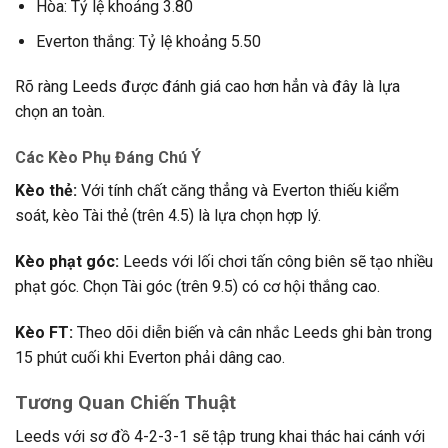
Hòa: Tỷ lệ khoảng 3.80
Everton thắng: Tỷ lệ khoảng 5.50
Rõ ràng Leeds được đánh giá cao hơn hẳn và đây là lựa
chọn an toàn.
Các Kèo Phụ Đáng Chú Ý
Kèo thẻ:
Với tính chất căng thẳng và Everton thiếu kiểm
soát, kèo Tài thẻ (trên 4.5) là lựa chọn hợp lý.
Kèo phạt góc:
Leeds với lối chơi tấn công biên sẽ tạo nhiều
phạt góc. Chọn Tài góc (trên 9.5) có cơ hội thắng cao.
Kèo FT:
Theo dõi diễn biến và cân nhắc Leeds ghi bàn trong
15 phút cuối khi Everton phải dâng cao.
Tương Quan Chiến Thuật
Leeds với sơ đồ 4-2-3-1 sẽ tập trung khai thác hai cánh với