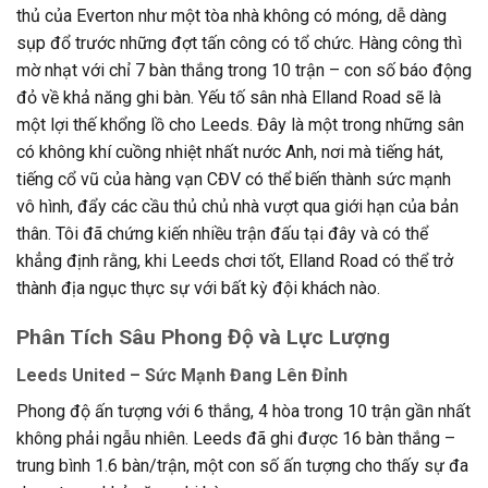
thủ của Everton như một tòa nhà không có móng, dễ dàng
sụp đổ trước những đợt tấn công có tổ chức. Hàng công thì
mờ nhạt với chỉ 7 bàn thắng trong 10 trận – con số báo động
đỏ về khả năng ghi bàn. Yếu tố sân nhà Elland Road sẽ là
một lợi thế khổng lồ cho Leeds. Đây là một trong những sân
có không khí cuồng nhiệt nhất nước Anh, nơi mà tiếng hát,
tiếng cổ vũ của hàng vạn CĐV có thể biến thành sức mạnh
vô hình, đẩy các cầu thủ chủ nhà vượt qua giới hạn của bản
thân. Tôi đã chứng kiến nhiều trận đấu tại đây và có thể
khẳng định rằng, khi Leeds chơi tốt, Elland Road có thể trở
thành địa ngục thực sự với bất kỳ đội khách nào.
Phân Tích Sâu Phong Độ và Lực Lượng
Leeds United – Sức Mạnh Đang Lên Đỉnh
Phong độ ấn tượng với 6 thắng, 4 hòa trong 10 trận gần nhất
không phải ngẫu nhiên. Leeds đã ghi được 16 bàn thắng –
trung bình 1.6 bàn/trận, một con số ấn tượng cho thấy sự đa