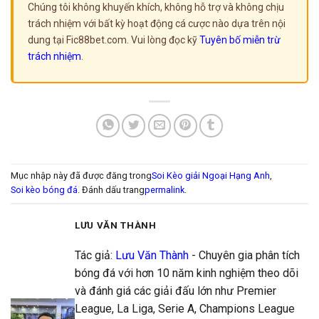
Chúng tôi không khuyến khích, không hỗ trợ và không chịu
trách nhiệm với bất kỳ hoạt động cá cược nào dựa trên nội
dung tại Fic88bet.com. Vui lòng đọc kỹ
Tuyên bố miễn trừ
trách nhiệm
.
Mục nhập này đã được đăng trong
Soi Kèo giải Ngoại Hạng Anh
,
Soi kèo bóng đá
. Đánh dấu trang
permalink
.
LƯU VĂN THÀNH
Tác giả:
Lưu Văn Thành
- Chuyên gia phân tích
bóng đá với hơn 10 năm kinh nghiệm theo dõi
và đánh giá các giải đấu lớn như Premier
League, La Liga, Serie A, Champions League