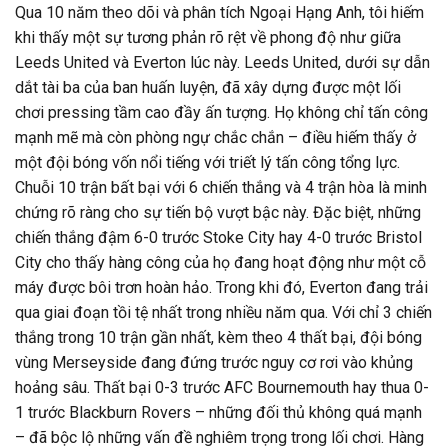
Qua 10 năm theo dõi và phân tích Ngoại Hạng Anh, tôi hiếm
khi thấy một sự tương phản rõ rệt về phong độ như giữa
Leeds United và Everton lúc này. Leeds United, dưới sự dẫn
dắt tài ba của ban huấn luyện, đã xây dựng được một lối
chơi pressing tầm cao đầy ấn tượng. Họ không chỉ tấn công
mạnh mẽ mà còn phòng ngự chắc chắn – điều hiếm thấy ở
một đội bóng vốn nổi tiếng với triết lý tấn công tổng lực.
Chuỗi 10 trận bất bại với 6 chiến thắng và 4 trận hòa là minh
chứng rõ ràng cho sự tiến bộ vượt bậc này. Đặc biệt, những
chiến thắng đậm 6-0 trước Stoke City hay 4-0 trước Bristol
City cho thấy hàng công của họ đang hoạt động như một cỗ
máy được bôi trơn hoàn hảo. Trong khi đó, Everton đang trải
qua giai đoạn tồi tệ nhất trong nhiều năm qua. Với chỉ 3 chiến
thắng trong 10 trận gần nhất, kèm theo 4 thất bại, đội bóng
vùng Merseyside đang đứng trước nguy cơ rơi vào khủng
hoảng sâu. Thất bại 0-3 trước AFC Bournemouth hay thua 0-
1 trước Blackburn Rovers – những đối thủ không quá mạnh
– đã bộc lộ những vấn đề nghiêm trọng trong lối chơi. Hàng