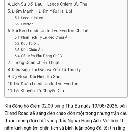
Lịch Sử Đối Đầu – Leeds Chiếm Ưu Thế
Điểm Mạnh – Điểm Yếu Hai Đội
Leeds United
Everton
Soi Kèo Leeds United vs Everton Chi Tiết
Phân Tích Tỷ Lệ Kèo Châu Á
Kèo Tài Xỉu
Kèo Châu Âu
Các Kèo Phụ Đáng Chú Ý
Tương Quan Chiến Thuật
Điều Kiện Thi Đấu và Yếu Tố Tâm Lý
Dự Đoán Đội Hình Ra Sân
Dự Đoán Leeds United vs Everton
Lời Khuyên Từ Chuyên Gia
Khi đồng hồ điểm 02:00 sáng Thứ Ba ngày 19/08/2025, sân
Elland Road sẽ sáng đèn chào đón một trong những trận cầu
được mong đợi nhất vòng đấu Ngoại Hạng Anh. Với hơn 10
năm kinh nghiệm phân tích và bình luận bóng đá, tôi tin rằng