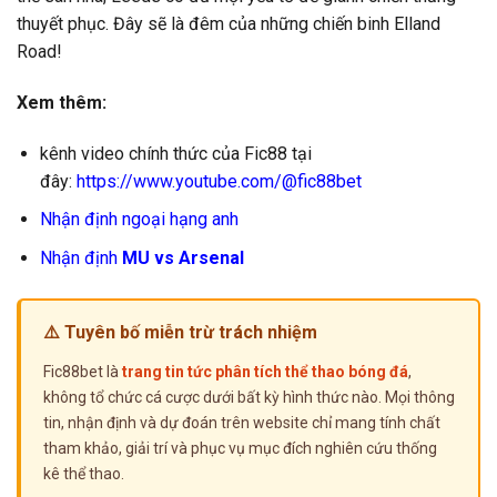
thuyết phục. Đây sẽ là đêm của những chiến binh Elland
Road!
Xem thêm:
kênh video chính thức của Fic88 tại
đây:
https://www.youtube.com/@fic88bet
Nhận định ngoại hạng anh
Nhận định
MU vs Arsenal
⚠️ Tuyên bố miễn trừ trách nhiệm
Fic88bet là
trang tin tức phân tích thể thao bóng đá
,
không tổ chức cá cược dưới bất kỳ hình thức nào. Mọi thông
tin, nhận định và dự đoán trên website chỉ mang tính chất
tham khảo, giải trí và phục vụ mục đích nghiên cứu thống
kê thể thao.