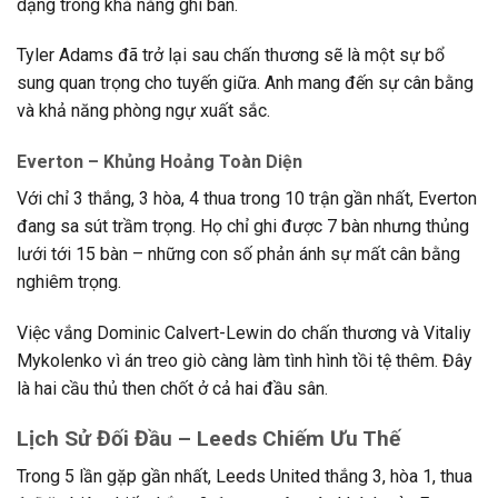
dạng trong khả năng ghi bàn.
Tyler Adams đã trở lại sau chấn thương sẽ là một sự bổ
sung quan trọng cho tuyến giữa. Anh mang đến sự cân bằng
và khả năng phòng ngự xuất sắc.
Everton – Khủng Hoảng Toàn Diện
Với chỉ 3 thắng, 3 hòa, 4 thua trong 10 trận gần nhất, Everton
đang sa sút trầm trọng. Họ chỉ ghi được 7 bàn nhưng thủng
lưới tới 15 bàn – những con số phản ánh sự mất cân bằng
nghiêm trọng.
Việc vắng Dominic Calvert-Lewin do chấn thương và Vitaliy
Mykolenko vì án treo giò càng làm tình hình tồi tệ thêm. Đây
là hai cầu thủ then chốt ở cả hai đầu sân.
Lịch Sử Đối Đầu – Leeds Chiếm Ưu Thế
Trong 5 lần gặp gần nhất, Leeds United thắng 3, hòa 1, thua