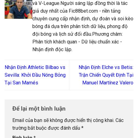
và V-League.Người sáng lập đồng thời là tác
giả duy nhất của Fic88bet.com - nền tảng
chuyên cung cấp nhận định, dự đoán và soi kèo
bóng đá dựa trên phân tích dữ liệu, phong độ
đội bóng và lịch sử đối đầu.Phương châm:
Phân tích khách quan - Dữ liệu chuẩn xác -
Nhận định độc lập.
Nhận Định Athletic Bilbao vs
Nhận Định Elche vs Betis:
Sevilla: Khởi Đầu Nóng Bỏng
Trận Chiến Quyết Định Tại
Tại San Mamés
Manuel Martínez Valero
Để lại một bình luận
Email của bạn sẽ không được hiển thị công khai.
Các
trường bắt buộc được đánh dấu
*
Bình luận
*