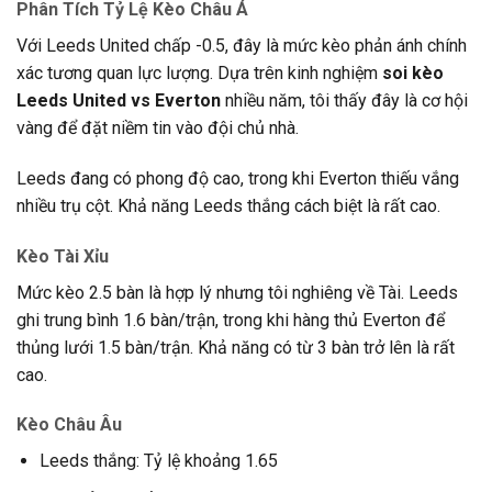
Phân Tích Tỷ Lệ Kèo Châu Á
Với Leeds United chấp -0.5, đây là mức kèo phản ánh chính
xác tương quan lực lượng. Dựa trên kinh nghiệm
soi kèo
Leeds United vs Everton
nhiều năm, tôi thấy đây là cơ hội
vàng để đặt niềm tin vào đội chủ nhà.
Leeds đang có phong độ cao, trong khi Everton thiếu vắng
nhiều trụ cột. Khả năng Leeds thắng cách biệt là rất cao.
Kèo Tài Xỉu
Mức kèo 2.5 bàn là hợp lý nhưng tôi nghiêng về Tài. Leeds
ghi trung bình 1.6 bàn/trận, trong khi hàng thủ Everton để
thủng lưới 1.5 bàn/trận. Khả năng có từ 3 bàn trở lên là rất
cao.
Kèo Châu Âu
Leeds thắng: Tỷ lệ khoảng 1.65