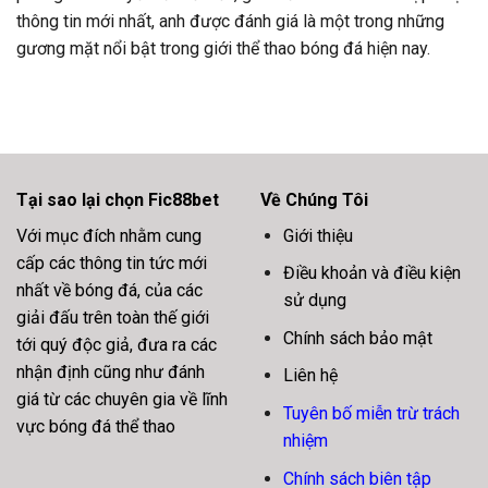
thông tin mới nhất, anh được đánh giá là một trong những
gương mặt nổi bật trong giới thể thao bóng đá hiện nay.
Tại sao lại chọn Fic88bet
Về Chúng Tôi
Với mục đích nhằm cung
Giới thiệu
cấp các thông tin tức mới
Điều khoản và điều kiện
nhất về bóng đá, của các
sử dụng
giải đấu trên toàn thế giới
Chính sách bảo mật
tới quý độc giả, đưa ra các
nhận định cũng như đánh
Liên hệ
giá từ các chuyên gia về lĩnh
Tuyên bố miễn trừ trách
vực bóng đá thể thao
nhiệm
Chính sách biên tập