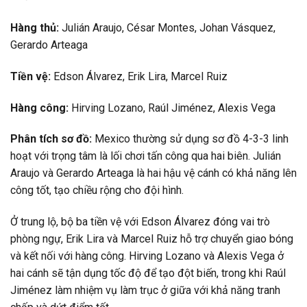
Hàng thủ:
Julián Araujo, César Montes, Johan Vásquez,
Gerardo Arteaga
Tiền vệ:
Edson Álvarez, Erik Lira, Marcel Ruiz
Hàng công:
Hirving Lozano, Raúl Jiménez, Alexis Vega
Phân tích sơ đồ:
Mexico thường sử dụng sơ đồ 4-3-3 linh
hoạt với trọng tâm là lối chơi tấn công qua hai biên. Julián
Araujo và Gerardo Arteaga là hai hậu vệ cánh có khả năng lên
công tốt, tạo chiều rộng cho đội hình.
Ở trung lộ, bộ ba tiền vệ với Edson Álvarez đóng vai trò
phòng ngự, Erik Lira và Marcel Ruiz hỗ trợ chuyển giao bóng
và kết nối với hàng công. Hirving Lozano và Alexis Vega ở
hai cánh sẽ tận dụng tốc độ để tạo đột biến, trong khi Raúl
Jiménez làm nhiệm vụ làm trục ở giữa với khả năng tranh