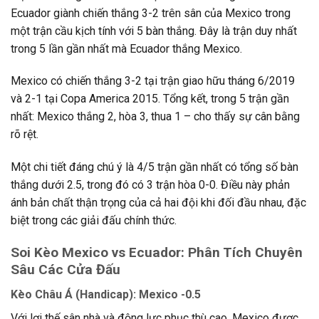
Ecuador giành chiến thắng 3-2 trên sân của Mexico trong
một trận cầu kịch tính với 5 bàn thắng. Đây là trận duy nhất
trong 5 lần gần nhất mà Ecuador thắng Mexico.
Mexico có chiến thắng 3-2 tại trận giao hữu tháng 6/2019
và 2-1 tại Copa America 2015. Tổng kết, trong 5 trận gần
nhất: Mexico thắng 2, hòa 3, thua 1 – cho thấy sự cân bằng
rõ rệt.
Một chi tiết đáng chú ý là 4/5 trận gần nhất có tổng số bàn
thắng dưới 2.5, trong đó có 3 trận hòa 0-0. Điều này phản
ánh bản chất thận trọng của cả hai đội khi đối đầu nhau, đặc
biệt trong các giải đấu chính thức.
Soi Kèo Mexico vs Ecuador: Phân Tích Chuyên
Sâu Các Cửa Đấu
Kèo Châu Á (Handicap): Mexico -0.5
Với lợi thế sân nhà và động lực phục thù cao, Mexico được