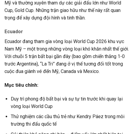
Mỹ và thường xuyên tham dự các giải đấu lớn như World
Cup, Gold Cup. Những trận giao hữu như thế này rất quan
trọng để xây dựng đội hình và tinh thần.
Ecuador
Ecuador đang tham gia vòng loại World Cup 2026 khu vực
Nam Mỹ – một trong những vòng loại khó khăn nhất thế giới.
Với chuỗi 5 trận bất bại gần đây (bao gồm chiến thắng 1-0
trước Argentina), “La Tri” đang ở vị thế tương đối tốt trong
cuộc đua giành vé đến Mỹ, Canada và Mexico.
Mục tiêu chính:
Duy trì phong độ bất bại và sự tự tin trước khi quay lại
vòng loại World Cup
Thử nghiệm các cầu thủ trẻ như Kendry Páez trong môi
trường thi đấu quốc tế