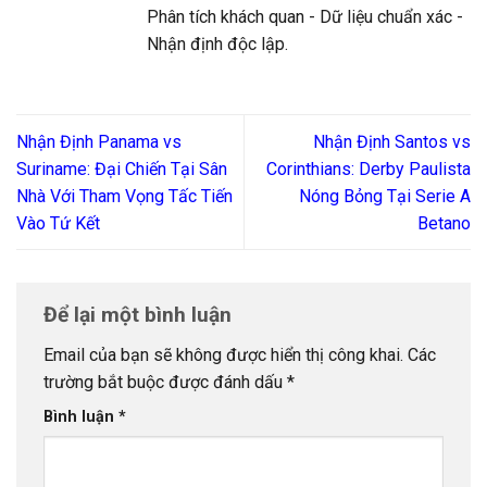
Phân tích khách quan - Dữ liệu chuẩn xác -
Nhận định độc lập.
Nhận Định Panama vs
Nhận Định Santos vs
Suriname: Đại Chiến Tại Sân
Corinthians: Derby Paulista
Nhà Với Tham Vọng Tấc Tiến
Nóng Bỏng Tại Serie A
Vào Tứ Kết
Betano
Để lại một bình luận
Email của bạn sẽ không được hiển thị công khai.
Các
trường bắt buộc được đánh dấu
*
Bình luận
*