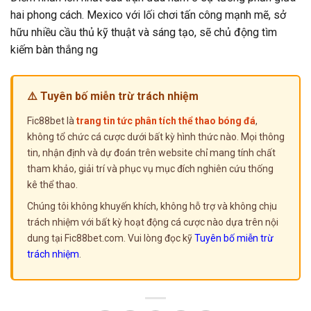
hai phong cách. Mexico với lối chơi tấn công mạnh mẽ, sở
hữu nhiều cầu thủ kỹ thuật và sáng tạo, sẽ chủ động tìm
kiếm bàn thắng ng
⚠️ Tuyên bố miễn trừ trách nhiệm
Fic88bet là
trang tin tức phân tích thể thao bóng đá
,
không tổ chức cá cược dưới bất kỳ hình thức nào. Mọi thông
tin, nhận định và dự đoán trên website chỉ mang tính chất
tham khảo, giải trí và phục vụ mục đích nghiên cứu thống
kê thể thao.
Chúng tôi không khuyến khích, không hỗ trợ và không chịu
trách nhiệm với bất kỳ hoạt động cá cược nào dựa trên nội
dung tại Fic88bet.com. Vui lòng đọc kỹ
Tuyên bố miễn trừ
trách nhiệm
.