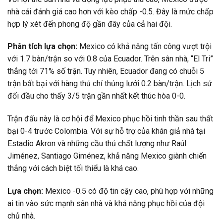
nhà cái đánh giá cao hơn với kèo chấp -0.5. Đây là mức chấp
hợp lý xét đến phong độ gần đây của cả hai đội.
Phân tích lựa chọn:
Mexico có khả năng tấn công vượt trội
với 1.7 bàn/trận so với 0.8 của Ecuador. Trên sân nhà, “El Tri”
thắng tới 71% số trận. Tuy nhiên, Ecuador đang có chuỗi 5
trận bất bại với hàng thủ chỉ thủng lưới 0.2 bàn/trận. Lịch sử
đối đầu cho thấy 3/5 trận gần nhất kết thúc hòa 0-0.
Trận đấu này là cơ hội để Mexico phục hồi tinh thần sau thất
bại 0-4 trước Colombia. Với sự hỗ trợ của khán giả nhà tại
Estadio Akron và những cầu thủ chất lượng như Raúl
Jiménez, Santiago Giménez, khả năng Mexico giành chiến
thắng với cách biệt tối thiểu là khá cao.
Lựa chọn:
Mexico -0.5 có độ tin cậy cao, phù hợp với những
ai tin vào sức mạnh sân nhà và khả năng phục hồi của đội
chủ nhà.