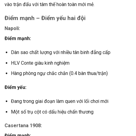
vào trận đấu với tâm thế hoàn toàn mới mẻ.
Điểm mạnh – Điểm yếu hai đội
Napoli:
Điểm mạnh:
Dàn sao chất lượng với nhiều tân binh đẳng cấp
HLV Conte giàu kinh nghiệm
Hàng phòng ngự chắc chắn (0.4 bàn thua/trận)
Điểm yếu:
Đang trong giai đoạn làm quen với lối chơi mới
Một số trụ cột có dấu hiệu chấn thương
Casertana 1908:
Điểm mạnh: