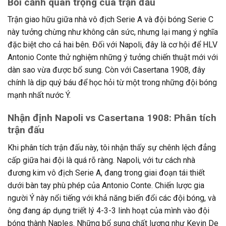
Bối cảnh quan trọng của trận đấu
Trận giao hữu giữa nhà vô địch Serie A và đội bóng Serie C
này tưởng chừng như không cân sức, nhưng lại mang ý nghĩa
đặc biệt cho cả hai bên. Đối với Napoli, đây là cơ hội để HLV
Antonio Conte thử nghiệm những ý tưởng chiến thuật mới với
dàn sao vừa được bổ sung. Còn với Casertana 1908, đây
chính là dịp quý báu để học hỏi từ một trong những đội bóng
mạnh nhất nước Ý.
Nhận định Napoli vs Casertana 1908: Phân tích
trận đấu
Khi phân tích trận đấu này, tôi nhận thấy sự chênh lệch đẳng
cấp giữa hai đội là quá rõ ràng. Napoli, với tư cách nhà
đương kim vô địch Serie A, đang trong giai đoạn tái thiết
dưới bàn tay phù phép của Antonio Conte. Chiến lược gia
người Ý này nổi tiếng với khả năng biến đổi các đội bóng, và
ông đang áp dụng triết lý 4-3-3 linh hoạt của mình vào đội
bóng thành Naples. Những bổ sung chất lượng như Kevin De