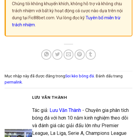
Chúng tôi không khuyến khích, không hỗ trợ và không chịu
trách nhiệm với bất kỳ hoạt động cá cược nào dựa trên nội
dung tại Fic88bet.com. Vui lòng đọc kỹ
Tuyên bố miễn trừ
trách nhiệm
.
Mục nhập này đã được đăng trong
Soi kèo bóng đá
. Đánh dấu trang
permalink
.
LƯU VĂN THÀNH
Tác giả:
Lưu Văn Thành
- Chuyên gia phân tích
bóng đá với hơn 10 năm kinh nghiệm theo dõi
và đánh giá các giải đấu lớn như Premier
League, La Liga, Serie A, Champions League