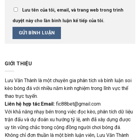
Lưu tên của tôi, email, và trang web trong trình
duyệt này cho lần bình luận kế tiếp của tôi.
GIỚI THIỆU
Lưu Văn Thành là một chuyên gia phân tích và bình luận soi
kèo bóng đá với nhiều năm kinh nghiệm trong lĩnh vực thể
thao trực tuyến.
Liên hệ hợp tác
:
Email:
fic88bet@gmail.com
Với khả năng nhạy bén trong việc đọc kèo, phân tích dữ liệu
trận đấu và dự đoán xu hướng tỷ lệ, anh đã xây dựng được
uy tín vững chắc trong cộng đồng người chơi bóng đá.
Không chỉ đơn thuần là một bình luận viên, Lưu Văn Thành