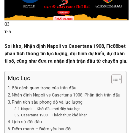
03
Th8
Soi kèo, Nhận định Napoli vs Casertana 1908, Fic88bet
phân tích thông tin lực lượng, đội hình dự kiến, dự đoán
tỉ số, cũng như đưa ra nhận định trận đấu từ chuyên gia.
Mục Lục
Bối cảnh quan trọng của trận đấu
Nhận định Napoli vs Casertana 1908: Phân tích trận đấu
Phân tích sâu phong độ và lực lượng
Napoli – Khởi đầu mới đầy hứa hẹn
Casertana 1908 – Thách thức khó khăn
Lịch sử đối đầu
Điểm mạnh – Điểm yếu hai đội