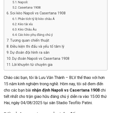
Napoli:
Casertana 1908:
Soi kèo Napoli vs Casertana 1908
Phân tích tỷ lệ kèo châu Á
Kèo tài xỉu
Kèo Châu Âu
Các kèo phụ đáng chú ý
Tương quan chiến thuật
Điều kiện thi đấu và yếu tố tâm lý
Dự đoán đội hình ra sân
Dự đoán Napoli vs Casertana 1908
Lời khuyên từ chuyên gia
Chào các bạn, tôi là Lưu Văn Thành – BLV thể thao với hơn
15 năm kinh nghiệm trong nghề. Hôm nay, tôi sẽ đem đến
cho các bạn bài
nhận định Napoli vs Casertana 1908
chi
tiết nhất cho trận giao hữu đáng chú ý diễn ra vào 15:00 thứ
Hai, ngày 04/08/2025 tại sân Stadio Teofilo Patini.