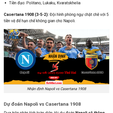
Tiền đạo: Politano, Lukaku, Kvaratskhelia
Casertana 1908 (3-5-2):
Đội hình phòng ngự chặt chẽ với 5
tiền vệ để hạn chế không gian cho Napoli.
Nhận định Napoli vs Casertana 1908
Dự đoán Napoli vs Casertana 1908
Dựa trên phân tích toàn diện, tôi dự đoán
Napoli sẽ thắng