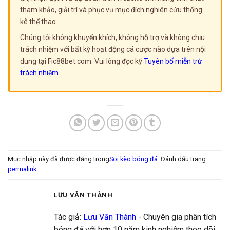
tham khảo, giải trí và phục vụ mục đích nghiên cứu thống
kê thể thao.
Chúng tôi không khuyến khích, không hỗ trợ và không chịu
trách nhiệm với bất kỳ hoạt động cá cược nào dựa trên nội
dung tại Fic88bet.com. Vui lòng đọc kỹ
Tuyên bố miễn trừ
trách nhiệm
.
Mục nhập này đã được đăng trong
Soi kèo bóng đá
. Đánh dấu trang
permalink
.
LƯU VĂN THÀNH
Tác giả:
Lưu Văn Thành
- Chuyên gia phân tích
bóng đá với hơn 10 năm kinh nghiệm theo dõi