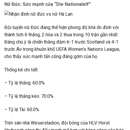
Nữ Đức: Sức mạnh của “Die Nationalelf”
Đội tuyển nữ Đức đang thể hiện phong độ khá ổn định với
thành tích 6 thắng, 2 hòa và 2 thua trong 10 trận gần nhất.
Đáng chú ý là chiến thắng đậm 6-1 trước Scotland và 4-1
trước Áo trong khuôn khổ UEFA Women’s Nations League,
cho thấy sức mạnh tấn công đáng gờm của họ.
Thống kê chi tiết:
– Tỷ lệ thắng: 60.0%
– Tỷ lệ thắng kèo: 70.0%
– Tỷ lệ Tài: 60.0%
Trên sân nhà Weserstadion, đội bóng của HLV Horst