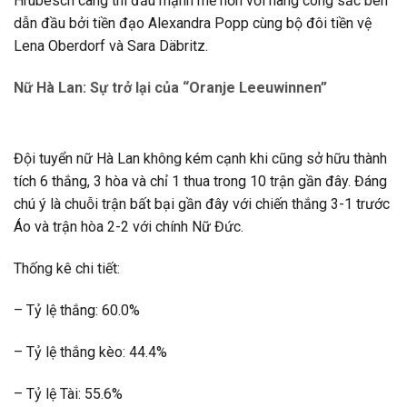
Hrubesch càng thi đấu mạnh mẽ hơn với hàng công sắc bén
dẫn đầu bởi tiền đạo Alexandra Popp cùng bộ đôi tiền vệ
Lena Oberdorf và Sara Däbritz.
Nữ Hà Lan: Sự trở lại của “Oranje Leeuwinnen”
Đội tuyển nữ Hà Lan không kém cạnh khi cũng sở hữu thành
tích 6 thắng, 3 hòa và chỉ 1 thua trong 10 trận gần đây. Đáng
chú ý là chuỗi trận bất bại gần đây với chiến thắng 3-1 trước
Áo và trận hòa 2-2 với chính Nữ Đức.
Thống kê chi tiết:
– Tỷ lệ thắng: 60.0%
– Tỷ lệ thắng kèo: 44.4%
– Tỷ lệ Tài: 55.6%