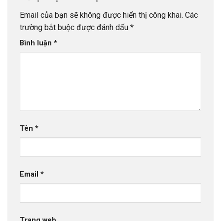
Email của bạn sẽ không được hiển thị công khai.
Các
trường bắt buộc được đánh dấu
*
Bình luận
*
Tên
*
Email
*
Trang web