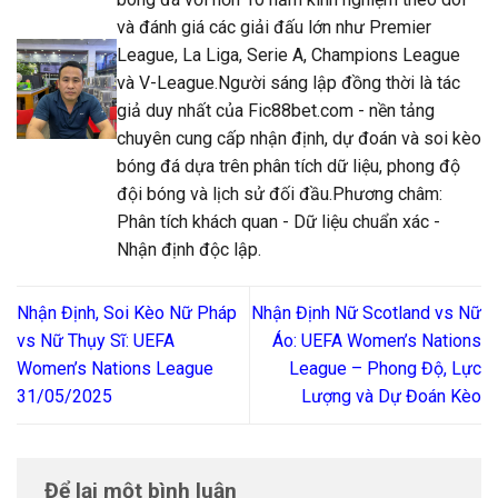
và đánh giá các giải đấu lớn như Premier
League, La Liga, Serie A, Champions League
và V-League.Người sáng lập đồng thời là tác
giả duy nhất của Fic88bet.com - nền tảng
chuyên cung cấp nhận định, dự đoán và soi kèo
bóng đá dựa trên phân tích dữ liệu, phong độ
đội bóng và lịch sử đối đầu.Phương châm:
Phân tích khách quan - Dữ liệu chuẩn xác -
Nhận định độc lập.
Nhận Định, Soi Kèo Nữ Pháp
Nhận Định Nữ Scotland vs Nữ
vs Nữ Thụy Sĩ: UEFA
Áo: UEFA Women’s Nations
Women’s Nations League
League – Phong Độ, Lực
31/05/2025
Lượng và Dự Đoán Kèo
Để lại một bình luận