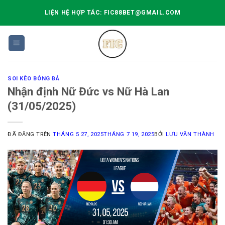
Chuyển
LIỆN HỆ HỢP TÁC: FIC88BET@GMAIL.COM
đến
nội
dung
SOI KÈO BÓNG ĐÁ
Nhận định Nữ Đức vs Nữ Hà Lan
(31/05/2025)
ĐÃ ĐĂNG TRÊN
THÁNG 5 27, 2025
THÁNG 7 19, 2025
BỞI
LƯU VĂN THÀNH