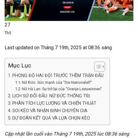
27
Th5
Last updated on Tháng 7 19th, 2025 at 08:36 sáng
Mục Lục
PHONG ĐỘ HAI ĐỘI TRƯỚC THỀM TRẬN ĐẤU
Nữ Đức: Sức mạnh của “Die Nationalelf”
Nữ Hà Lan: Sự trở lại của “Oranje Leeuwinnen”
LỊCH SỬ ĐỐI ĐẦU: NỮ ĐỨC THỐNG TRỊ
PHÂN TÍCH LỰC LƯỢNG VÀ CHIẾN THUẬT
SOI KÈO VÀ NHẬN ĐỊNH CHUYÊN GIA
DỰ ĐOÁN KẾT QUẢ VÀ LỰA CHỌN KÈO
Cập nhật lần cuối vào Tháng 7 19th, 2025 lúc 08:36 sáng