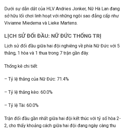
Dưới sự dẫn dắt của HLV Andries Jonker, Nữ Hà Lan đang
sở hữu lối chơi linh hoạt với những ngôi sao đẳng cấp như
Vivianne Miedema và Lieke Martens.
LỊCH SỬ ĐỐI ĐẦU: NỮ ĐỨC THỐNG TRỊ
Lịch sử đối đầu giữa hai đội nghiêng về phía Nữ Đức với 5
thắng, 1 hòa và 1 thua trong 7 trận gần đây.
Thống kê chi tiết:
– Tỷ lệ thắng của Nữ Đức: 71.4%
– Tỷ lệ thắng kèo: 60.0%
– Tỷ lệ Tài: 60.0%
Trận đối đầu gần nhất giữa hai đội kết thúc với tỷ số hòa 2-
2, cho thấy khoảng cách giữa hai đội đang ngày càng thu