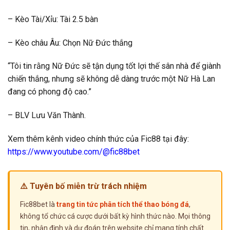
– Kèo Tài/Xỉu: Tài 2.5 bàn
– Kèo châu Âu: Chọn Nữ Đức thắng
“Tôi tin rằng Nữ Đức sẽ tận dụng tốt lợi thế sân nhà để giành
chiến thắng, nhưng sẽ không dễ dàng trước một Nữ Hà Lan
đang có phong độ cao.”
– BLV Lưu Văn Thành.
Xem thêm kênh video chính thức của Fic88 tại đây:
https://www.youtube.com/@fic88bet
⚠️ Tuyên bố miễn trừ trách nhiệm
Fic88bet là
trang tin tức phân tích thể thao bóng đá
,
không tổ chức cá cược dưới bất kỳ hình thức nào. Mọi thông
tin, nhận định và dự đoán trên website chỉ mang tính chất