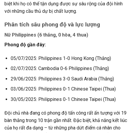
biệt khi họ có thể tận dụng được sự sâu rộng của đội hình
với những cầu thủ dự bị chất lượng.
Phân tích sâu phong độ và lực lượng
Nữ Philippines (6 thắng, 0 hòa, 4 thua)
Phong độ gần đây:
05/07/2025: Philippines 1-0 Hong Kong (Thắng)
02/07/2025: Cambodia 0-6 Philippines (Thắng)
29/06/2025: Philippines 3-0 Saudi Arabia (Thắng)
03/06/2025: Philippines 0-1 Chinese Taipei (Thua)
30/05/2025: Philippines 0-1 Chinese Taipei (Thua)
Đội chủ nhà đang có phong độ tấn công rất ấn tượng với 19
bàn thắng trong 10 trận gần nhất. Đặc biệt, khả năng kết liúc
của họ rất đa dạng – từ những pha dứt điểm cá nhân cho