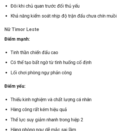
Đôi khi chủ quan trước đối thủ yếu
Khả năng kiểm soát nhịp độ trận đấu chưa chín muồi
Nữ Timor Leste
Điểm mạnh:
Tinh thần chiến đấu cao
Có thể tạo bất ngờ từ tình huống cố định
Lối chơi phòng ngự phản công
Điểm yếu:
Thiếu kinh nghiệm và chất lượng cá nhân
Hàng công rất kém hiệu quả
Thể lực suy giảm nhanh trong hiệp 2
Hàng phòng ngự dễ mắc sai lầm