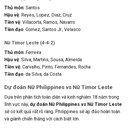
Thủ môn
: Santos
Hậu vệ
: Reyes, Lopez, Diaz, Cruz
Tiền vệ
: Villacorta, Ramos, Navarro
Tiền đạo
: Gomez, Santos Jr., Velasco
Nữ Timor Leste (4-4-2)
Thủ môn
: Ferreira
Hậu vệ
: Silva, Martins, Sousa, Almeida
Tiền vệ
: Carvalho, Pinto, Fernandes, Rocha
Tiền đạo
: da Silva, da Costa
Dự đoán Nữ Philippines vs Nữ Timor Leste
Dựa trên phân tích toàn diện và kinh nghiệm 18 năm trong
lĩnh vực này,
dự đoán Nữ Philippines vs Nữ Timor Leste
sẽ có kết quả rất rõ ràng. Philippines sẽ áp đảo hoàn toàn
và giành chiến thắng với cách biệt lớn.