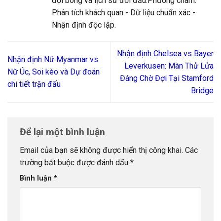
đội bóng và lịch sử đối đầu.Phương châm:
Phân tích khách quan - Dữ liệu chuẩn xác -
Nhận định độc lập.
Nhận định Chelsea vs Bayer
Nhận định Nữ Myanmar vs
Leverkusen: Màn Thử Lửa
Nữ Úc, Soi kèo và Dự đoán
Đáng Chờ Đợi Tại Stamford
chi tiết trận đấu
Bridge
Để lại một bình luận
Email của bạn sẽ không được hiển thị công khai.
Các
trường bắt buộc được đánh dấu
*
Bình luận
*