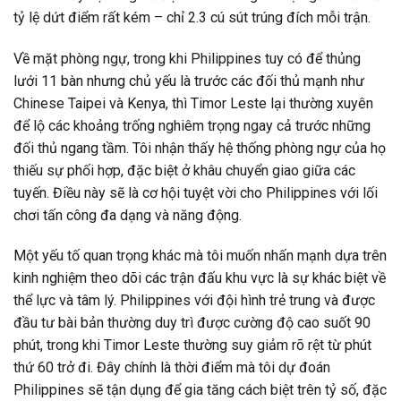
tỷ lệ dứt điểm rất kém – chỉ 2.3 cú sút trúng đích mỗi trận.
Về mặt phòng ngự, trong khi Philippines tuy có để thủng
lưới 11 bàn nhưng chủ yếu là trước các đối thủ mạnh như
Chinese Taipei và Kenya, thì Timor Leste lại thường xuyên
để lộ các khoảng trống nghiêm trọng ngay cả trước những
đối thủ ngang tầm. Tôi nhận thấy hệ thống phòng ngự của họ
thiếu sự phối hợp, đặc biệt ở khâu chuyển giao giữa các
tuyến. Điều này sẽ là cơ hội tuyệt vời cho Philippines với lối
chơi tấn công đa dạng và năng động.
Một yếu tố quan trọng khác mà tôi muốn nhấn mạnh dựa trên
kinh nghiệm theo dõi các trận đấu khu vực là sự khác biệt về
thể lực và tâm lý. Philippines với đội hình trẻ trung và được
đầu tư bài bản thường duy trì được cường độ cao suốt 90
phút, trong khi Timor Leste thường suy giảm rõ rệt từ phút
thứ 60 trở đi. Đây chính là thời điểm mà tôi dự đoán
Philippines sẽ tận dụng để gia tăng cách biệt trên tỷ số, đặc