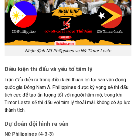
Nhận định Nữ Philippines vs Nữ Timor Leste
Điều kiện thi đấu và yếu tố tâm lý
Trận đấu diễn ra trong điều kiện thuận lợi tại sân vận động
quốc gia Đông Nam Á. Philippines được kỳ vọng sẽ thi đấu
tích cực để tạo ấn tượng tốt với người hâm mộ, trong khi
Timor Leste sẽ thi đấu với tâm lý thoải mái, không có áp lực
thành tích.
Dự đoán đội hình ra sân
Nữ Philippines (4-3-3)