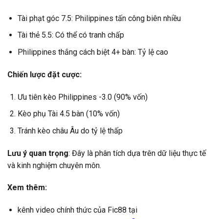
Tài phạt góc 7.5: Philippines tấn công biên nhiều
Tài thẻ 5.5: Có thể có tranh chấp
Philippines thắng cách biệt 4+ bàn: Tỷ lệ cao
Chiến lược đặt cược:
Ưu tiên kèo Philippines -3.0 (90% vốn)
Kèo phụ Tài 4.5 bàn (10% vốn)
Tránh kèo châu Âu do tỷ lệ thấp
Lưu ý quan trọng
: Đây là phân tích dựa trên dữ liệu thực tế
và kinh nghiệm chuyên môn.
Xem thêm:
kênh video chính thức của Fic88 tại