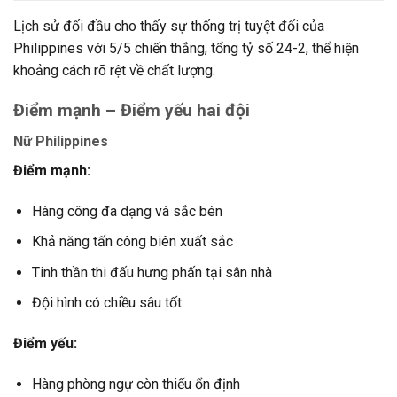
Lịch sử đối đầu cho thấy sự thống trị tuyệt đối của
Philippines với 5/5 chiến thắng, tổng tỷ số 24-2, thể hiện
khoảng cách rõ rệt về chất lượng.
Điểm mạnh – Điểm yếu hai đội
Nữ Philippines
Điểm mạnh:
Hàng công đa dạng và sắc bén
Khả năng tấn công biên xuất sắc
Tinh thần thi đấu hưng phấn tại sân nhà
Đội hình có chiều sâu tốt
Điểm yếu:
Hàng phòng ngự còn thiếu ổn định