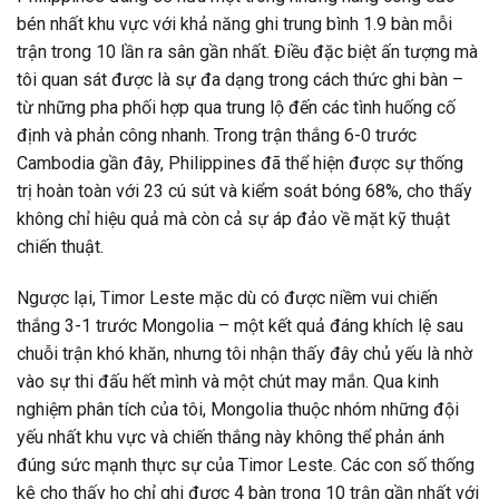
bén nhất khu vực với khả năng ghi trung bình 1.9 bàn mỗi
trận trong 10 lần ra sân gần nhất. Điều đặc biệt ấn tượng mà
tôi quan sát được là sự đa dạng trong cách thức ghi bàn –
từ những pha phối hợp qua trung lộ đến các tình huống cố
định và phản công nhanh. Trong trận thắng 6-0 trước
Cambodia gần đây, Philippines đã thể hiện được sự thống
trị hoàn toàn với 23 cú sút và kiểm soát bóng 68%, cho thấy
không chỉ hiệu quả mà còn cả sự áp đảo về mặt kỹ thuật
chiến thuật.
Ngược lại, Timor Leste mặc dù có được niềm vui chiến
thắng 3-1 trước Mongolia – một kết quả đáng khích lệ sau
chuỗi trận khó khăn, nhưng tôi nhận thấy đây chủ yếu là nhờ
vào sự thi đấu hết mình và một chút may mắn. Qua kinh
nghiệm phân tích của tôi, Mongolia thuộc nhóm những đội
yếu nhất khu vực và chiến thắng này không thể phản ánh
đúng sức mạnh thực sự của Timor Leste. Các con số thống
kê cho thấy họ chỉ ghi được 4 bàn trong 10 trận gần nhất với