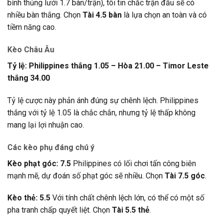
bình thủng lưới 1.7 bàn/trận), tôi tin chắc trận đấu sẽ có
nhiều bàn thắng. Chọn
Tài 4.5 bàn
là lựa chọn an toàn và có
tiềm năng cao.
Kèo Châu Âu
Tỷ lệ: Philippines thắng 1.05 – Hòa 21.00 – Timor Leste
thắng 34.00
Tỷ lệ cược này phản ánh đúng sự chênh lệch. Philippines
thắng với tỷ lệ 1.05 là chắc chắn, nhưng tỷ lệ thấp không
mang lại lợi nhuận cao.
Các kèo phụ đáng chú ý
Kèo phạt góc: 7.5
Philippines có lối chơi tấn công biên
mạnh mẽ, dự đoán số phạt góc sẽ nhiều. Chọn
Tài 7.5 góc
.
Kèo thẻ: 5.5
Với tính chất chênh lệch lớn, có thể có một số
pha tranh chấp quyết liệt. Chọn
Tài 5.5 thẻ
.