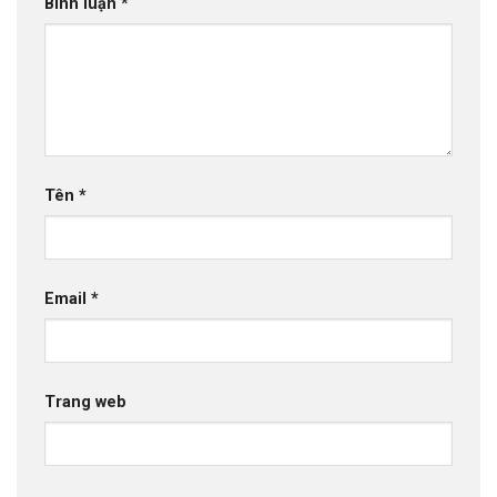
Bình luận
*
Tên
*
Email
*
Trang web