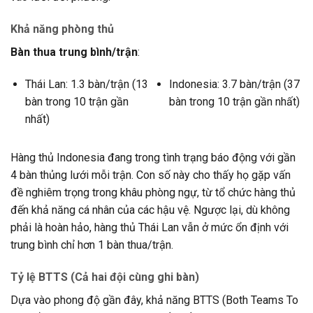
Khả năng phòng thủ
Bàn thua trung bình/trận
:
Thái Lan: 1.3 bàn/trận (13
Indonesia: 3.7 bàn/trận (37
bàn trong 10 trận gần
bàn trong 10 trận gần nhất)
nhất)
Hàng thủ Indonesia đang trong tình trạng báo động với gần
4 bàn thủng lưới mỗi trận. Con số này cho thấy họ gặp vấn
đề nghiêm trọng trong khâu phòng ngự, từ tổ chức hàng thủ
đến khả năng cá nhân của các hậu vệ. Ngược lại, dù không
phải là hoàn hảo, hàng thủ Thái Lan vẫn ở mức ổn định với
trung bình chỉ hơn 1 bàn thua/trận.
Tỷ lệ BTTS (Cả hai đội cùng ghi bàn)
Dựa vào phong độ gần đây, khả năng BTTS (Both Teams To