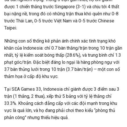
được 1 chiến thắng trước Singapore (3-1) và chịu tới 4 thất
bại nặng nề, trong đó có những trận thua khó quên như 0-8
trước Thái Lan, 0-5 trước Việt Nam và 0-5 trước Chinese
Taipei.
Những con số thống kê phản ánh chính xác tình trạng khó
khăn của Indonesia: chỉ 0.7 bàn thắng/trận trong 10 trận gần
nhất, tỷ lệ kiểm soát bóng thấp (28.6%), và trung bình chỉ 1.3
phạt góc/trận. Đặc biệt đáng lo ngại là hàng phòng ngự với
37 bàn thủng lưới trong 10 trận (3.7 bàn/trận) – một con số
thảm họa ở cấp độ khu vực.
Tại SEA Games 33, Indonesia chỉ giành được 3 điểm sau 3
trận (1 thắng, 2 thua), xếp thứ 5 bảng với tỷ lệ thắng chỉ
33.3%. Khoảng cách đẳng cấp với các đội mạnh trong khu
vực là quá lớn, và họ đang phải chơi theo kiểu “phòng thủ
phản công” nhưng thiếu hiệu quả.