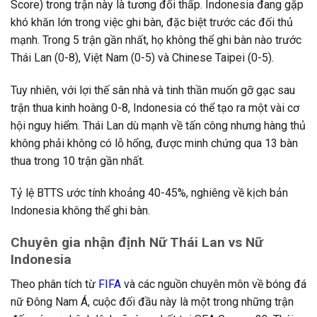
Score) trong trận này là tương đối thấp. Indonesia đang gặp
khó khăn lớn trong việc ghi bàn, đặc biệt trước các đối thủ
mạnh. Trong 5 trận gần nhất, họ không thể ghi bàn nào trước
Thái Lan (0-8), Việt Nam (0-5) và Chinese Taipei (0-5).
Tuy nhiên, với lợi thế sân nhà và tinh thần muốn gỡ gạc sau
trận thua kinh hoàng 0-8, Indonesia có thể tạo ra một vài cơ
hội nguy hiểm. Thái Lan dù mạnh về tấn công nhưng hàng thủ
không phải không có lỗ hổng, được minh chứng qua 13 bàn
thua trong 10 trận gần nhất.
Tỷ lệ BTTS ước tính khoảng 40-45%, nghiêng về kịch bản
Indonesia không thể ghi bàn.
Chuyên gia nhận định Nữ Thái Lan vs Nữ
Indonesia
Theo phân tích từ
FIFA
và các nguồn chuyên môn về bóng đá
nữ Đông Nam Á, cuộc đối đầu này là một trong những trận