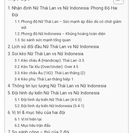
Nhận định Nữ Thái Lan vs Nữ Indonesia: Phong Độ Hai
Đội
Phong độ Nữ Thái Lan – Sức mạnh áp đảo dù có chút giảm
sút
Phong độ Nữ Indonesia – Khủng hoảng toàn diện
So sánh sức mạnh tổng quan
Lịch sử đối đầu Nữ Thái Lan vs Nữ Indonesia
Soi kèo Nữ Thái Lan vs Nữ Indonesia
Kèo châu Á (Handicap): Thái Lan -3.5
Kèo Tài Xỉu (Over/Under): Over 4.5
Kèo châu Âu (1X2): Thái Lan thắng (2)
Kèo phụ: Thái Lan thắng hiệp 1
Thông tin lực lượng Nữ Thái Lan vs Nữ Indonesia
Đội hình dự kiến Nữ Thái Lan vs Nữ Indonesia
Đội hình dự kiến Nữ Thái Lan (4-3-3)
Đội hình dự kiến Nữ Indonesia (5-4-1)
Vị trí & mục tiêu của hai đội
Vị trí hiện tại
Mục tiêu trận đấu
So sánh công – thủ của 2 đội