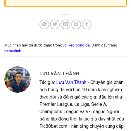
Mục nhập này đã được đăng trong
Soi kèo bóng đá
. Đánh dấu trang
permalink
.
LƯU VĂN THÀNH
Tác giả:
Lưu Văn Thành
- Chuyên gia phân
tích bóng đá với hơn 10 năm kinh nghiệm
theo dõi và đánh giá các giải đấu lớn như
Premier League, La Liga, Serie A,
Champions League và V-League.Người
sáng lập đồng thời là tác giả duy nhất của
Fic88bet.com - nền tảng chuyên cung cấp