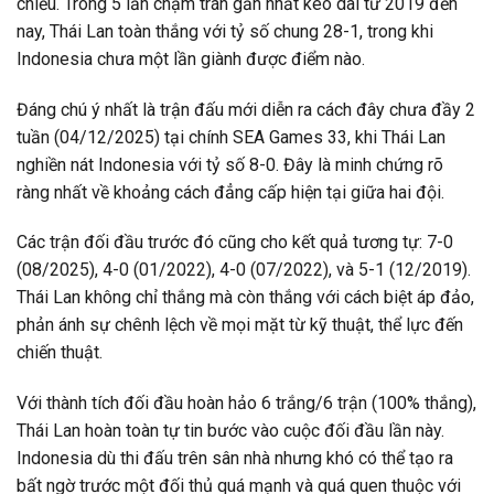
chiều. Trong 5 lần chạm trán gần nhất kéo dài từ 2019 đến
nay, Thái Lan toàn thắng với tỷ số chung 28-1, trong khi
Indonesia chưa một lần giành được điểm nào.
Đáng chú ý nhất là trận đấu mới diễn ra cách đây chưa đầy 2
tuần (04/12/2025) tại chính SEA Games 33, khi Thái Lan
nghiền nát Indonesia với tỷ số 8-0. Đây là minh chứng rõ
ràng nhất về khoảng cách đẳng cấp hiện tại giữa hai đội.
Các trận đối đầu trước đó cũng cho kết quả tương tự: 7-0
(08/2025), 4-0 (01/2022), 4-0 (07/2022), và 5-1 (12/2019).
Thái Lan không chỉ thắng mà còn thắng với cách biệt áp đảo,
phản ánh sự chênh lệch về mọi mặt từ kỹ thuật, thể lực đến
chiến thuật.
Với thành tích đối đầu hoàn hảo 6 trắng/6 trận (100% thắng),
Thái Lan hoàn toàn tự tin bước vào cuộc đối đầu lần này.
Indonesia dù thi đấu trên sân nhà nhưng khó có thể tạo ra
bất ngờ trước một đối thủ quá mạnh và quá quen thuộc với