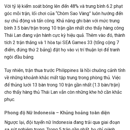
Với tỷ lệ kiểm soát bóng lên đến 48% và trung bình 6.2 phạt
góc mỗi trận, lối chơi của “Chòm Sao Vàng” luôn hướng đến
sự chủ động và tấn công. Khả năng ghi bàn với mức trung
bình 3.5 bàn/trận trong 10 trận gần nhất cho thấy hàng công
Thái Lan đang vận hành cực kỳ hiệu quả. Thêm vào đó, thành
tích 2 trận thắng và 1 hòa tại SEA Games 33 (tổng cộng 7
điểm, đứng thứ 2 bảng) đặt họ vào vị trí thuận lợi để tranh
ngôi đầu bảng.
Tuy nhiên, trận thua trước Philippines là hồi chuông cảnh tỉnh
về những khoảnh khắc mất tập trung trong phòng thủ. Việc
để thủng lưới 13 bàn trong 10 trận gần nhất (1.3 bàn/trận)
cho thấy hàng thủ Thái Lan vẫn còn những khe hở cần khắc
phục.
Phong độ Nữ Indonesia – Khủng hoảng toàn diện
Ngược lại, đội tuyển nữ Indonesia đang trải qua giai đoạn
sa sút nghiêm trọng. Trong 5 trận gần nhất, họ chỉ giành