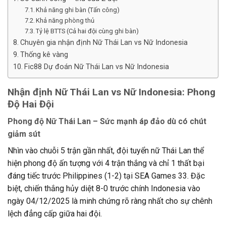
Khả năng ghi bàn (Tấn công)
Khả năng phòng thủ
Tỷ lệ BTTS (Cả hai đội cùng ghi bàn)
Chuyên gia nhận định Nữ Thái Lan vs Nữ Indonesia
Thống kê vàng
Fic88 Dự đoán Nữ Thái Lan vs Nữ Indonesia
Nhận định Nữ Thái Lan vs Nữ Indonesia: Phong
Độ Hai Đội
Phong độ Nữ Thái Lan – Sức mạnh áp đảo dù có chút
giảm sút
Nhìn vào chuỗi 5 trận gần nhất, đội tuyển nữ Thái Lan thể
hiện phong độ ấn tượng với 4 trận thắng và chỉ 1 thất bại
đáng tiếc trước Philippines (1-2) tại SEA Games 33. Đặc
biệt, chiến thắng hủy diệt 8-0 trước chính Indonesia vào
ngày 04/12/2025 là minh chứng rõ ràng nhất cho sự chênh
lệch đẳng cấp giữa hai đội.