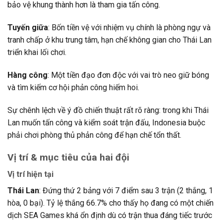
bảo vệ khung thành hơn là tham gia tấn công.
Tuyến giữa
: Bốn tiền vệ với nhiệm vụ chính là phòng ngự và
tranh chấp ở khu trung tâm, hạn chế không gian cho Thái Lan
triển khai lối chơi.
Hàng công
: Một tiền đạo đơn độc với vai trò neo giữ bóng
và tìm kiếm cơ hội phản công hiếm hoi.
Sự chênh lệch về ý đồ chiến thuật rất rõ ràng: trong khi Thái
Lan muốn tấn công và kiểm soát trận đấu, Indonesia buộc
phải chơi phòng thủ phản công để hạn chế tổn thất.
Vị trí & mục tiêu của hai đội
Vị trí hiện tại
Thái Lan
: Đứng thứ 2 bảng với 7 điểm sau 3 trận (2 thắng, 1
hòa, 0 bại). Tỷ lệ thắng 66.7% cho thấy họ đang có một chiến
dịch SEA Games khá ổn định dù có trận thua đáng tiếc trước