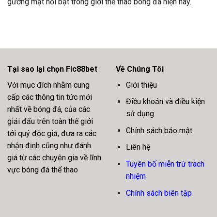
gương mặt nổi bật trong giới thể thao bóng đá hiện nay.
Tại sao lại chọn Fic88bet
Về Chúng Tôi
Với mục đích nhằm cung
Giới thiệu
cấp các thông tin tức mới
Điều khoản và điều kiện
nhất về bóng đá, của các
sử dụng
giải đấu trên toàn thế giới
Chính sách bảo mật
tới quý độc giả, đưa ra các
nhận định cũng như đánh
Liên hệ
giá từ các chuyên gia về lĩnh
Tuyên bố miễn trừ trách
vực bóng đá thể thao
nhiệm
Chính sách biên tập