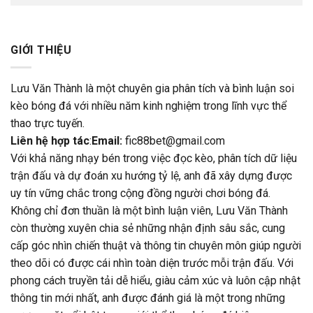
GIỚI THIỆU
Lưu Văn Thành là một chuyên gia phân tích và bình luận soi
kèo bóng đá với nhiều năm kinh nghiệm trong lĩnh vực thể
thao trực tuyến.
Liên hệ hợp tác
:
Email:
fic88bet@gmail.com
Với khả năng nhạy bén trong việc đọc kèo, phân tích dữ liệu
trận đấu và dự đoán xu hướng tỷ lệ, anh đã xây dựng được
uy tín vững chắc trong cộng đồng người chơi bóng đá.
Không chỉ đơn thuần là một bình luận viên, Lưu Văn Thành
còn thường xuyên chia sẻ những nhận định sâu sắc, cung
cấp góc nhìn chiến thuật và thông tin chuyên môn giúp người
theo dõi có được cái nhìn toàn diện trước mỗi trận đấu. Với
phong cách truyền tải dễ hiểu, giàu cảm xúc và luôn cập nhật
thông tin mới nhất, anh được đánh giá là một trong những