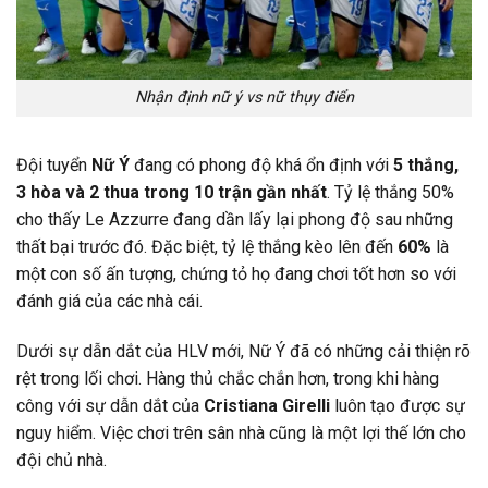
Nhận định nữ ý vs nữ thụy điển
Đội tuyển
Nữ Ý
đang có phong độ khá ổn định với
5 thắng,
3 hòa và 2 thua trong 10 trận gần nhất
. Tỷ lệ thắng 50%
cho thấy Le Azzurre đang dần lấy lại phong độ sau những
thất bại trước đó. Đặc biệt, tỷ lệ thắng kèo lên đến
60%
là
một con số ấn tượng, chứng tỏ họ đang chơi tốt hơn so với
đánh giá của các nhà cái.
Dưới sự dẫn dắt của HLV mới, Nữ Ý đã có những cải thiện rõ
rệt trong lối chơi. Hàng thủ chắc chắn hơn, trong khi hàng
công với sự dẫn dắt của
Cristiana Girelli
luôn tạo được sự
nguy hiểm. Việc chơi trên sân nhà cũng là một lợi thế lớn cho
đội chủ nhà.