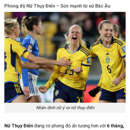
Phong độ Nữ Thụy Điển – Sức mạnh từ xứ Bắc Âu
Nhận định nữ ý vs nữ thụy điển
Nữ Thụy Điển
đang có phong độ ấn tượng hơn với
6 thắng,