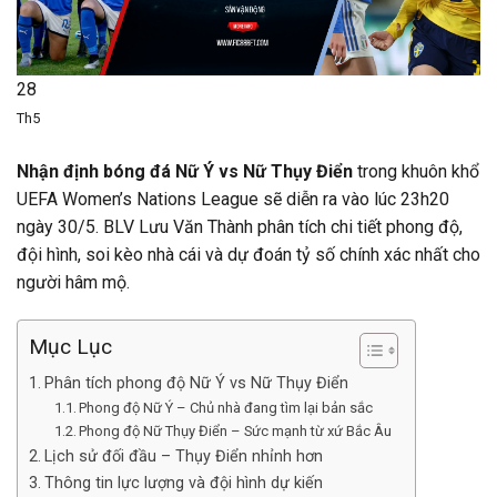
28
Th5
Nhận định bóng đá Nữ Ý vs Nữ Thụy Điển
trong khuôn khổ
UEFA Women’s Nations League sẽ diễn ra vào lúc 23h20
ngày 30/5. BLV Lưu Văn Thành phân tích chi tiết phong độ,
đội hình, soi kèo nhà cái và dự đoán tỷ số chính xác nhất cho
người hâm mộ.
Mục Lục
Phân tích phong độ Nữ Ý vs Nữ Thụy Điển
Phong độ Nữ Ý – Chủ nhà đang tìm lại bản sắc
Phong độ Nữ Thụy Điển – Sức mạnh từ xứ Bắc Âu
Lịch sử đối đầu – Thụy Điển nhỉnh hơn
Thông tin lực lượng và đội hình dự kiến