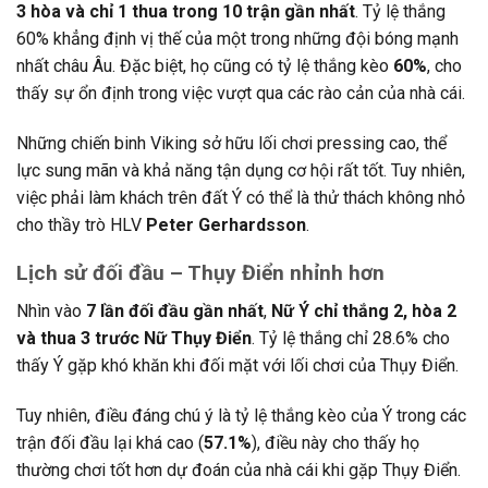
3 hòa và chỉ 1 thua trong 10 trận gần nhất
. Tỷ lệ thắng
60% khẳng định vị thế của một trong những đội bóng mạnh
nhất châu Âu. Đặc biệt, họ cũng có tỷ lệ thắng kèo
60%
, cho
thấy sự ổn định trong việc vượt qua các rào cản của nhà cái.
Những chiến binh Viking sở hữu lối chơi pressing cao, thể
lực sung mãn và khả năng tận dụng cơ hội rất tốt. Tuy nhiên,
việc phải làm khách trên đất Ý có thể là thử thách không nhỏ
cho thầy trò HLV
Peter Gerhardsson
.
Lịch sử đối đầu – Thụy Điển nhỉnh hơn
Nhìn vào
7 lần đối đầu gần nhất
,
Nữ Ý chỉ thắng 2, hòa 2
và thua 3 trước Nữ Thụy Điển
. Tỷ lệ thắng chỉ 28.6% cho
thấy Ý gặp khó khăn khi đối mặt với lối chơi của Thụy Điển.
Tuy nhiên, điều đáng chú ý là tỷ lệ thắng kèo của Ý trong các
trận đối đầu lại khá cao (
57.1%
), điều này cho thấy họ
thường chơi tốt hơn dự đoán của nhà cái khi gặp Thụy Điển.