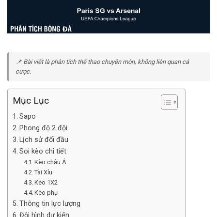
📌 Bài viết là phân tích thể thao chuyên môn, không liên quan cá
cược.
Mục Lục
Sapo
Phong độ 2 đội
Lịch sử đối đầu
Soi kèo chi tiết
Kèo châu Á
Tài Xỉu
Kèo 1X2
Kèo phụ
Thông tin lực lượng
Đội hình dự kiến