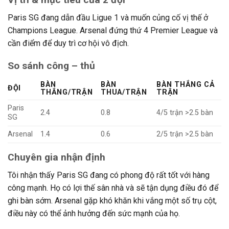
Paris SG đang dẫn đầu Ligue 1 và muốn củng cố vị thế ở
Champions League. Arsenal đứng thứ 4 Premier League và
cần điểm để duy trì cơ hội vô địch.
So sánh công – thủ
BÀN
BÀN
BÀN THẮNG CẢ
ĐỘI
THẮNG/TRẬN
THUA/TRẬN
TRẬN
Paris
2.4
0.8
4/5 trận >2.5 bàn
SG
Arsenal
1.4
0.6
2/5 trận >2.5 bàn
Chuyên gia nhận định
Tôi nhận thấy Paris SG đang có phong độ rất tốt với hàng
công mạnh. Họ có lợi thế sân nhà và sẽ tận dụng điều đó để
ghi bàn sớm. Arsenal gặp khó khăn khi vắng một số trụ cột,
điều này có thể ảnh hưởng đến sức mạnh của họ.