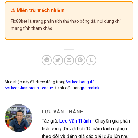
⚠️ Miễn trừ trách nhiệm
Fic88bet là trang phân tích thể thao bóng đá, nội dung chỉ
mang tính tham khảo.
Mục nhập này đã được đăng trong
Soi kèo bóng đá
,
Soi kèo Champions League
. Đánh dấu trang
permalink
.
LƯU VĂN THÀNH
Tác giả:
Lưu Văn Thành
- Chuyên gia phân
tích bóng đá với hơn 10 năm kinh nghiệm
theo dõi và đánh giá các giải đấu lớn như