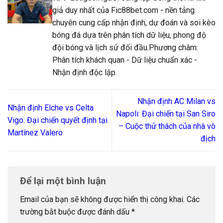
giả duy nhất của Fic88bet.com - nền tảng
chuyên cung cấp nhận định, dự đoán và soi kèo
bóng đá dựa trên phân tích dữ liệu, phong độ
đội bóng và lịch sử đối đầu.Phương châm:
Phân tích khách quan - Dữ liệu chuẩn xác -
Nhận định độc lập.
Nhận định AC Milan vs
Nhận định Elche vs Celta
Napoli: Đại chiến tại San Siro
Vigo: Đại chiến quyết định tại
– Cuộc thử thách của nhà vô
Martínez Valero
địch
Để lại một bình luận
Email của bạn sẽ không được hiển thị công khai.
Các
trường bắt buộc được đánh dấu
*