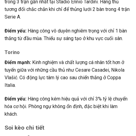
trong 3 trận gần nhất tại Stadio Ennio Tardini. Hàng thủ
tương đối chắc chắn khi chỉ để thủng lưới 2 bàn trong 4 trận
Serie A.
Điểm yếu:
Hàng công vô duyên nghiêm trọng với chỉ 1 bàn
thắng từ đầu mùa. Thiếu sự sáng tạo ở khu vực cuối sân.
Torino
Điểm mạnh:
Kinh nghiệm và chất lượng cá nhân tốt hơn ở
tuyến giữa với những cầu thủ như Cesare Casadei, Nikola
Vlašić. Có động lực tâm lý cao sau chiến thắng ở Coppa
Italia.
Điểm yếu:
Hàng công kém hiệu quả với chỉ 3% tỷ lệ chuyển
hóa cơ hội. Phòng ngự không ổn định, đặc biệt khi làm
khách.
Soi kèo chi tiết