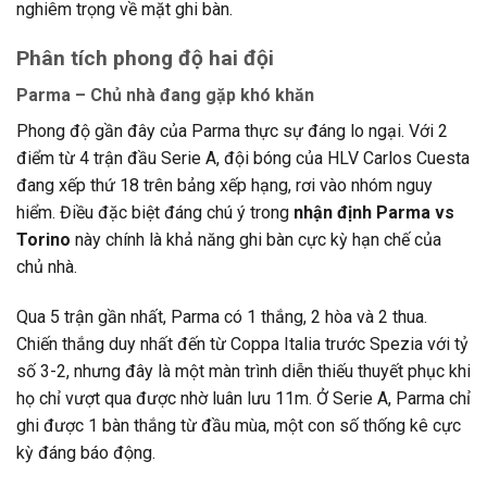
nghiêm trọng về mặt ghi bàn.
Phân tích phong độ hai đội
Parma – Chủ nhà đang gặp khó khăn
Phong độ gần đây của Parma thực sự đáng lo ngại. Với 2
điểm từ 4 trận đầu Serie A, đội bóng của HLV Carlos Cuesta
đang xếp thứ 18 trên bảng xếp hạng, rơi vào nhóm nguy
hiểm. Điều đặc biệt đáng chú ý trong
nhận định Parma vs
Torino
này chính là khả năng ghi bàn cực kỳ hạn chế của
chủ nhà.
Qua 5 trận gần nhất, Parma có 1 thắng, 2 hòa và 2 thua.
Chiến thắng duy nhất đến từ Coppa Italia trước Spezia với tỷ
số 3-2, nhưng đây là một màn trình diễn thiếu thuyết phục khi
họ chỉ vượt qua được nhờ luân lưu 11m. Ở Serie A, Parma chỉ
ghi được 1 bàn thắng từ đầu mùa, một con số thống kê cực
kỳ đáng báo động.