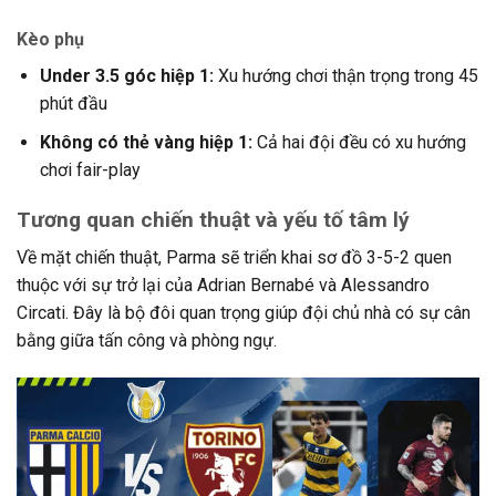
Kèo phụ
Under 3.5 góc hiệp 1:
Xu hướng chơi thận trọng trong 45
phút đầu
Không có thẻ vàng hiệp 1:
Cả hai đội đều có xu hướng
chơi fair-play
Tương quan chiến thuật và yếu tố tâm lý
Về mặt chiến thuật, Parma sẽ triển khai sơ đồ 3-5-2 quen
thuộc với sự trở lại của Adrian Bernabé và Alessandro
Circati. Đây là bộ đôi quan trọng giúp đội chủ nhà có sự cân
bằng giữa tấn công và phòng ngự.