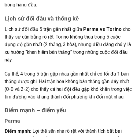
bóng hàng đầu.
Lịch sử đối đầu và thống kê
Lịch sử đối đầu 5 trận gần nhất giữa
Parma vs Torino
cho
thấy sự cân bằng rõ rệt. Torino không thua trong 5 cuộc
đụng độ gần nhất (2 thắng, 3 hòa), nhưng điều đáng chú ý là
xu hướng “khan hiếm bàn thắng” trong những cuộc đối đầu
này.
Cụ thể, 4 trong 5 trận gặp nhau gần nhất chỉ có tối đa 1 bàn
thắng được ghi. Hai trận hòa không bàn thắng gần đây nhất
(0-0 và 2-2) cho thấy cả hai đội đều gặp khó khăn trong việc
tìm đường vào khung thành đối phương khi đối mặt nhau.
Điểm mạnh – điểm yếu
Parma
Điểm mạnh:
Lợi thế sân nhà rõ rệt với thành tích bất bại