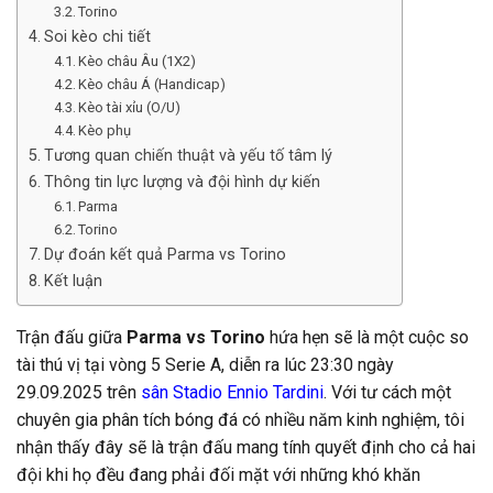
Torino
Soi kèo chi tiết
Kèo châu Âu (1X2)
Kèo châu Á (Handicap)
Kèo tài xỉu (O/U)
Kèo phụ
Tương quan chiến thuật và yếu tố tâm lý
Thông tin lực lượng và đội hình dự kiến
Parma
Torino
Dự đoán kết quả Parma vs Torino
Kết luận
Trận đấu giữa
Parma vs Torino
hứa hẹn sẽ là một cuộc so
tài thú vị tại vòng 5 Serie A, diễn ra lúc 23:30 ngày
29.09.2025 trên
sân Stadio Ennio Tardini
. Với tư cách một
chuyên gia phân tích bóng đá có nhiều năm kinh nghiệm, tôi
nhận thấy đây sẽ là trận đấu mang tính quyết định cho cả hai
đội khi họ đều đang phải đối mặt với những khó khăn