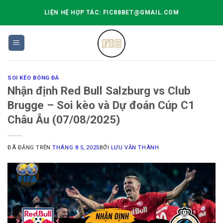
Chuyển
LIỆN HỆ HỢP TÁC: FIC88BET@GMAIL.COM
đến
nội
dung
SOI KÈO BÓNG ĐÁ
Nhận định Red Bull Salzburg vs Club
Brugge – Soi kèo và Dự đoán Cúp C1
Châu Âu (07/08/2025)
ĐÃ ĐĂNG TRÊN
THÁNG 8 5, 2025
BỞI
LƯU VĂN THÀNH