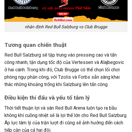
nhận định Red Bull Salzburg vs Club Brugge
Tương quan chiến thuật
Red Bull Salzburg sẽ tập trung vào pressing cao và tấn
công nhanh, tận dụng tốc độ của Vertessen và Alajbegovic
ở hai cánh. Trong khi đó, Club Brugge có thể chọn lối chơi
phòng ngự phản công, với Tzolis và Forbs sẵn sàng khai
thác những khoảng trống khi Salzburg lên tấn công.
Điều kiện thi đấu và yếu tố tâm lý
Thời tiết thuận lợi và sân Red Bull Arena luôn tạo ra bầu
không khí cuồng nhiệt sẽ là lợi thế lớn cho Red Bull Salzburg.
Áp lực tâm lý của trận lượt đi cũng sẽ ảnh hưởng đến cách
tiếp cận của cả hai đội.