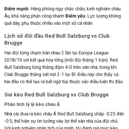
Điểm mạnh:
Hàng phòng ngự chắc chắn, kinh nghiệm châu
Âu, khả năng phản công nhanh
Điểm yếu:
Lực lượng không
quá dày, phụ thuộc nhiều vào một số cá nhân
Lịch sử đối đầu Red Bull Salzburg vs Club
Brugge
Hai đội từng chạm trán nhau 2 lần tại Europa League
2018/19 với kết quả hòa tổng (mỗi đội thắng 1 trận). Red
Bull Salzburg từng thắng đậm 4-0 trên sân nhà, trong khi
Club Brugge thắng sát nút 2-1 tại Bỉ. Điều này cho thấy cả
hai đều có thể tạo ra bất ngờ tùy thuộc vào điều kiện thi đấu.
Soi kèo Red Bull Salzburg vs Club Brugge
Phân tích tỷ lệ kèo châu Á
Nhà cái đưa ra kèo châu Á Red Bull Salzburg chấp -0.25 đến
-0.5, thể hiện sự tin tưởng vào lợi thế sân nhà của đội chủ.
Với kinh nghiệm phân tích của mình, tôi đánh giá mức kèo