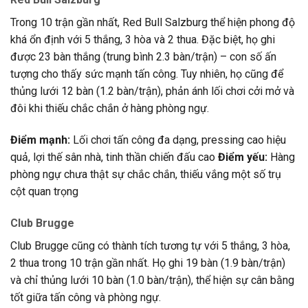
Trong 10 trận gần nhất, Red Bull Salzburg thể hiện phong độ
khá ổn định với 5 thắng, 3 hòa và 2 thua. Đặc biệt, họ ghi
được 23 bàn thắng (trung bình 2.3 bàn/trận) – con số ấn
tượng cho thấy sức mạnh tấn công. Tuy nhiên, họ cũng để
thủng lưới 12 bàn (1.2 bàn/trận), phản ánh lối chơi cởi mở và
đôi khi thiếu chắc chắn ở hàng phòng ngự.
Điểm mạnh:
Lối chơi tấn công đa dạng, pressing cao hiệu
quả, lợi thế sân nhà, tinh thần chiến đấu cao
Điểm yếu:
Hàng
phòng ngự chưa thật sự chắc chắn, thiếu vắng một số trụ
cột quan trọng
Club Brugge
Club Brugge cũng có thành tích tương tự với 5 thắng, 3 hòa,
2 thua trong 10 trận gần nhất. Họ ghi 19 bàn (1.9 bàn/trận)
và chỉ thủng lưới 10 bàn (1.0 bàn/trận), thể hiện sự cân bằng
tốt giữa tấn công và phòng ngự.