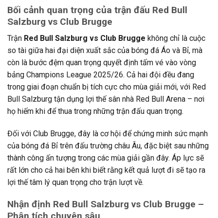
Bối cảnh quan trọng của trận đấu Red Bull
Salzburg vs Club Brugge
Trận
Red Bull Salzburg vs Club Brugge
không chỉ là cuộc
so tài giữa hai đại diện xuất sắc của bóng đá Áo và Bỉ, mà
còn là bước đệm quan trọng quyết định tấm vé vào vòng
bảng Champions League 2025/26. Cả hai đội đều đang
trong giai đoạn chuẩn bị tích cực cho mùa giải mới, với Red
Bull Salzburg tận dụng lợi thế sân nhà Red Bull Arena – nơi
họ hiếm khi để thua trong những trận đấu quan trọng.
Đối với Club Brugge, đây là cơ hội để chứng minh sức mạnh
của bóng đá Bỉ trên đấu trường châu Âu, đặc biệt sau những
thành công ấn tượng trong các mùa giải gần đây. Áp lực sẽ
rất lớn cho cả hai bên khi biết rằng kết quả lượt đi sẽ tạo ra
lợi thế tâm lý quan trọng cho trận lượt về.
Nhận định Red Bull Salzburg vs Club Brugge –
Phân tích chuyên sâu