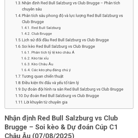
Nhận định Red Bull Salzburg vs Club Brugge – Phân tích
chuyên sâu
Phân tích sâu phong độ và lực lượng Red Bull Salzburg vs
Club Brugge
Red Bull Salzburg
Club Brugge
Lịch sử đối đầu Red Bull Salzburg vs Club Brugge
Soi kèo Red Bull Salzburg vs Club Brugge
Phân tích tỷ lệ kèo châu Á
Kèo tài xỉu
Kèo Châu Âu
Các kèo phụ đáng chú ý
Tương quan chiến thuật
Điều kiện thi đấu và yếu tố tâm lý
Dự đoán đội hình ra sân Red Bull Salzburg vs Club Brugge
Dự đoán Red Bull Salzburg vs Club Brugge
Lời khuyên từ chuyên gia
Nhận định Red Bull Salzburg vs Club
Brugge – Soi kèo & Dự đoán Cúp C1
Châu Âu (07/08/2025)