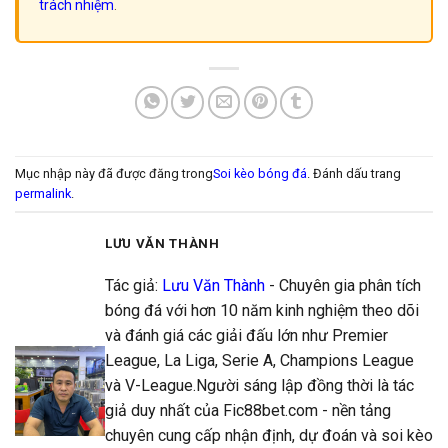
trách nhiệm
.
Mục nhập này đã được đăng trong
Soi kèo bóng đá
. Đánh dấu trang
permalink
.
LƯU VĂN THÀNH
Tác giả:
Lưu Văn Thành
- Chuyên gia phân tích
bóng đá với hơn 10 năm kinh nghiệm theo dõi
và đánh giá các giải đấu lớn như Premier
League, La Liga, Serie A, Champions League
và V-League.Người sáng lập đồng thời là tác
giả duy nhất của Fic88bet.com - nền tảng
chuyên cung cấp nhận định, dự đoán và soi kèo