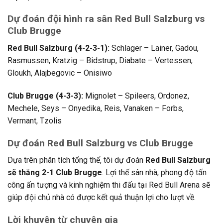
Dự đoán đội hình ra sân Red Bull Salzburg vs
Club Brugge
Red Bull Salzburg (4-2-3-1):
Schlager – Lainer, Gadou,
Rasmussen, Kratzig – Bidstrup, Diabate – Vertessen,
Gloukh, Alajbegovic – Onisiwo
Club Brugge (4-3-3):
Mignolet – Spileers, Ordonez,
Mechele, Seys – Onyedika, Reis, Vanaken – Forbs,
Vermant, Tzolis
Dự đoán Red Bull Salzburg vs Club Brugge
Dựa trên phân tích tổng thể, tôi dự đoán
Red Bull Salzburg
sẽ thắng 2-1 Club Brugge
. Lợi thế sân nhà, phong độ tấn
công ấn tượng và kinh nghiệm thi đấu tại Red Bull Arena sẽ
giúp đội chủ nhà có được kết quả thuận lợi cho lượt về.
Lời khuyên từ chuyên gia