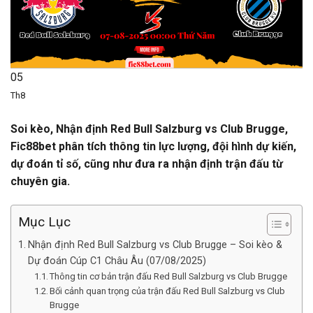
05
Th8
Soi kèo, Nhận định Red Bull Salzburg vs Club Brugge,
Fic88bet phân tích thông tin lực lượng, đội hình dự kiến,
dự đoán tỉ số, cũng như đưa ra nhận định trận đấu từ
chuyên gia.
Mục Lục
Nhận định Red Bull Salzburg vs Club Brugge – Soi kèo &
Dự đoán Cúp C1 Châu Âu (07/08/2025)
Thông tin cơ bản trận đấu Red Bull Salzburg vs Club Brugge
Bối cảnh quan trọng của trận đấu Red Bull Salzburg vs Club
Brugge