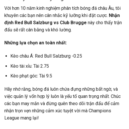
Với hơn 10 năm kinh nghiệm phân tích bóng đá châu Âu, tôi
khuyên các bạn nên cân nhắc kỹ lưỡng khi đặt cược.
Nhận
định Red Bull Salzburg vs Club Brugge
này cho thấy trận
đấu sẽ rất cân bằng và khó lường.
Những lựa chọn an toàn nhất:
Kèo châu Á: Red Bull Salzburg -0.25
Kèo tài xỉu: Tài 2.75
Kèo phạt góc: Tài 9.5
Hãy nhớ rằng, bóng đá luôn chứa đựng những bất ngờ, và
việc quản lý vốn hợp lý luôn là yếu tố quan trọng nhất. Chúc
các bạn may mắn và đừng quên theo dõi trận đấu để cảm
nhận trọn vẹn những cảm xúc tuyệt vời mà Champions
League mang lại!