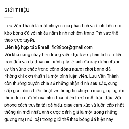
GIỚI THIỆU
Lưu Văn Thành là một chuyên gia phân tích và bình luận soi
kèo bóng đá với nhiều năm kinh nghiệm trong lĩnh vực thể
thao trực tuyến.
Liên hệ hợp tác
:
Email:
fic88bet@gmail.com
Với khả năng nhạy bén trong việc đọc kèo, phân tích dữ liệu
trận đấu và dự đoán xu hướng tỷ lệ, anh đã xây dựng được
uy tín vững chắc trong cộng đồng người chơi bóng đá.
Không chỉ đơn thuần là một bình luận viên, Lưu Văn Thành
còn thường xuyên chia sẻ những nhận định sâu sắc, cung
cấp góc nhìn chiến thuật và thông tin chuyên môn giúp người
theo dõi có được cái nhìn toàn diện trước mỗi trận đấu. Với
phong cách truyền tải dễ hiểu, giàu cảm xúc và luôn cập nhật
thông tin mới nhất, anh được đánh giá là một trong những
gương mặt nổi bật trong giới thể thao bóng đá hiện nay.