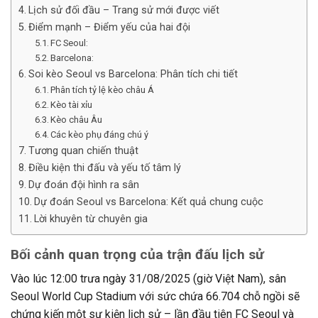
Lịch sử đối đầu – Trang sử mới được viết
Điểm mạnh – Điểm yếu của hai đội
FC Seoul:
Barcelona:
Soi kèo Seoul vs Barcelona: Phân tích chi tiết
Phân tích tỷ lệ kèo châu Á
Kèo tài xỉu
Kèo châu Âu
Các kèo phụ đáng chú ý
Tương quan chiến thuật
Điều kiện thi đấu và yếu tố tâm lý
Dự đoán đội hình ra sân
Dự đoán Seoul vs Barcelona: Kết quả chung cuộc
Lời khuyên từ chuyên gia
Bối cảnh quan trọng của trận đấu lịch sử
Vào lúc 12:00 trưa ngày 31/08/2025 (giờ Việt Nam), sân
Seoul World Cup Stadium với sức chứa 66.704 chỗ ngồi sẽ
chứng kiến một sự kiện lịch sử – lần đầu tiên FC Seoul và