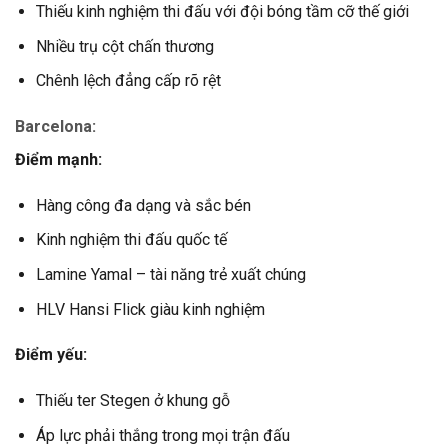
Thiếu kinh nghiệm thi đấu với đội bóng tầm cỡ thế giới
Nhiều trụ cột chấn thương
Chênh lệch đẳng cấp rõ rệt
Barcelona:
Điểm mạnh:
Hàng công đa dạng và sắc bén
Kinh nghiệm thi đấu quốc tế
Lamine Yamal – tài năng trẻ xuất chúng
HLV Hansi Flick giàu kinh nghiệm
Điểm yếu:
Thiếu ter Stegen ở khung gỗ
Áp lực phải thắng trong mọi trận đấu