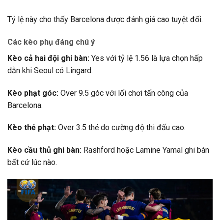
Tỷ lệ này cho thấy Barcelona được đánh giá cao tuyệt đối.
Các kèo phụ đáng chú ý
Kèo cả hai đội ghi bàn:
Yes với tỷ lệ 1.56 là lựa chọn hấp
dẫn khi Seoul có Lingard.
Kèo phạt góc:
Over 9.5 góc với lối chơi tấn công của
Barcelona.
Kèo thẻ phạt:
Over 3.5 thẻ do cường độ thi đấu cao.
Kèo cầu thủ ghi bàn:
Rashford hoặc Lamine Yamal ghi bàn
bất cứ lúc nào.