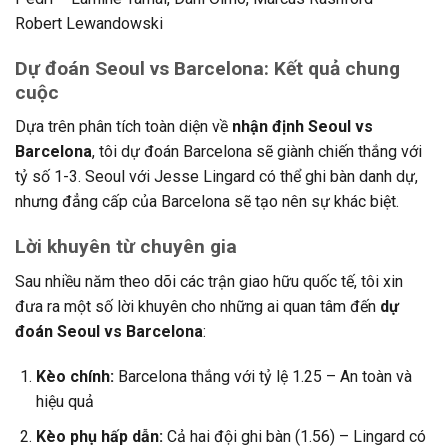
Robert Lewandowski
Dự đoán Seoul vs Barcelona: Kết quả chung
cuộc
Dựa trên phân tích toàn diện về
nhận định Seoul vs
Barcelona
, tôi dự đoán Barcelona sẽ giành chiến thắng với
tỷ số 1-3. Seoul với Jesse Lingard có thể ghi bàn danh dự,
nhưng đẳng cấp của Barcelona sẽ tạo nên sự khác biệt.
Lời khuyên từ chuyên gia
Sau nhiều năm theo dõi các trận giao hữu quốc tế, tôi xin
đưa ra một số lời khuyên cho những ai quan tâm đến
dự
đoán Seoul vs Barcelona
:
Kèo chính:
Barcelona thắng với tỷ lệ 1.25 – An toàn và
hiệu quả
Kèo phụ hấp dẫn:
Cả hai đội ghi bàn (1.56) – Lingard có