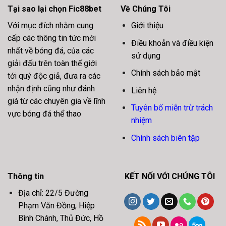
Tại sao lại chọn Fic88bet
Về Chúng Tôi
Với mục đích nhằm cung
Giới thiệu
cấp các thông tin tức mới
Điều khoản và điều kiện
nhất về bóng đá, của các
sử dụng
giải đấu trên toàn thế giới
Chính sách bảo mật
tới quý độc giả, đưa ra các
nhận định cũng như đánh
Liên hệ
giá từ các chuyên gia về lĩnh
Tuyên bố miễn trừ trách
vực bóng đá thể thao
nhiệm
Chính sách biên tập
Thông tin
KẾT NỐI VỚI CHÚNG TÔI
Địa chỉ:
22/5 Đường
Phạm Văn Đồng, Hiệp
Bình Chánh, Thủ Đức, Hồ