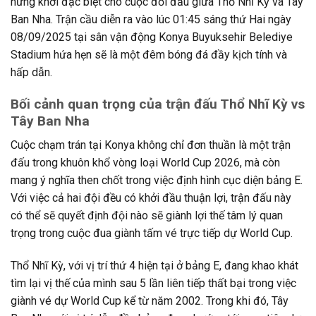
hứng khởi đặc biệt cho cuộc đối đầu giữa Thổ Nhĩ Kỳ và Tây
Ban Nha. Trận cầu diễn ra vào lúc 01:45 sáng thứ Hai ngày
08/09/2025 tại sân vận động Konya Buyuksehir Belediye
Stadium hứa hẹn sẽ là một đêm bóng đá đầy kịch tính và
hấp dẫn.
Bối cảnh quan trọng của trận đấu Thổ Nhĩ Kỳ vs
Tây Ban Nha
Cuộc chạm trán tại Konya không chỉ đơn thuần là một trận
đấu trong khuôn khổ vòng loại World Cup 2026, mà còn
mang ý nghĩa then chốt trong việc định hình cục diện bảng E.
Với việc cả hai đội đều có khởi đầu thuận lợi, trận đấu này
có thể sẽ quyết định đội nào sẽ giành lợi thế tâm lý quan
trọng trong cuộc đua giành tấm vé trực tiếp dự World Cup.
Thổ Nhĩ Kỳ, với vị trí thứ 4 hiện tại ở bảng E, đang khao khát
tìm lại vị thế của mình sau 5 lần liên tiếp thất bại trong việc
giành vé dự World Cup kể từ năm 2002. Trong khi đó, Tây