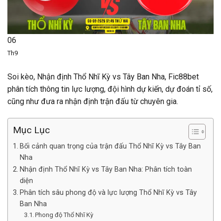
06
Th9
Soi kèo, Nhận định Thổ Nhĩ Kỳ vs Tây Ban Nha, Fic88bet
phân tích thông tin lực lượng, đội hình dự kiến, dự đoán tỉ số,
cũng như đưa ra nhận định trận đấu từ chuyên gia.
Mục Lục
Bối cảnh quan trọng của trận đấu Thổ Nhĩ Kỳ vs Tây Ban
Nha
Nhận định Thổ Nhĩ Kỳ vs Tây Ban Nha: Phân tích toàn
diện
Phân tích sâu phong độ và lực lượng Thổ Nhĩ Kỳ vs Tây
Ban Nha
Phong độ Thổ Nhĩ Kỳ