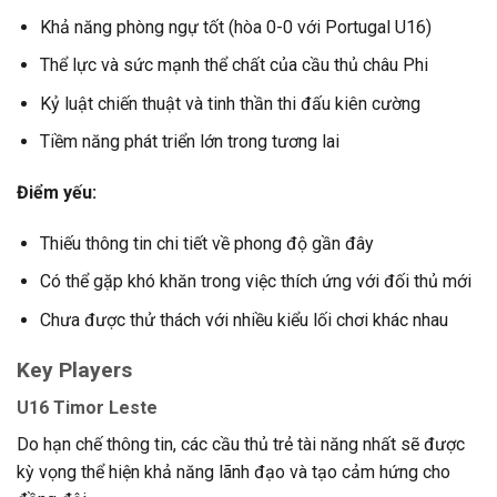
Khả năng phòng ngự tốt (hòa 0-0 với Portugal U16)
Thể lực và sức mạnh thể chất của cầu thủ châu Phi
Kỷ luật chiến thuật và tinh thần thi đấu kiên cường
Tiềm năng phát triển lớn trong tương lai
Điểm yếu:
Thiếu thông tin chi tiết về phong độ gần đây
Có thể gặp khó khăn trong việc thích ứng với đối thủ mới
Chưa được thử thách với nhiều kiểu lối chơi khác nhau
Key Players
U16 Timor Leste
Do hạn chế thông tin, các cầu thủ trẻ tài năng nhất sẽ được
kỳ vọng thể hiện khả năng lãnh đạo và tạo cảm hứng cho