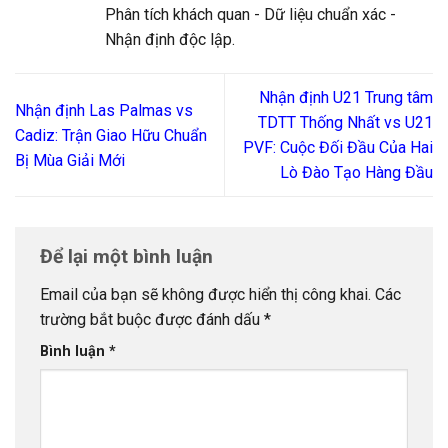
Phân tích khách quan - Dữ liệu chuẩn xác -
Nhận định độc lập.
Nhận định U21 Trung tâm
Nhận định Las Palmas vs
TDTT Thống Nhất vs U21
Cadiz: Trận Giao Hữu Chuẩn
PVF: Cuộc Đối Đầu Của Hai
Bị Mùa Giải Mới
Lò Đào Tạo Hàng Đầu
Để lại một bình luận
Email của bạn sẽ không được hiển thị công khai.
Các
trường bắt buộc được đánh dấu
*
Bình luận
*