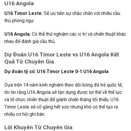
U16 Angola
U16 Timor Leste:
Sẽ ưu tiên sự chắc chắn với nhiều cầu
thủ phòng ngự.
U16 Angola:
Có thể thử nghiệm các vị trí và chiến thuật khác
nhau để đánh giá cầu thủ.
Dự Đoán
U16 Timor Leste vs U16 Angola
Kết
Quả Từ Chuyên Gia
Dự đoán tỷ số: U16 Timor Leste 0-1 U16 Angola
Dựa trên 14 năm kinh nghiệm theo dõi bóng đá trẻ quốc tế,
tôi tin rằng U16 Angola sẽ tận dụng được lợi thế về thể lực
và tổ chức chiến thuật để giành chiến thắng tối thiểu. U16
Timor Leste sẽ cố gắng hết sức nhưng khó có thể tạo ra
nhiều cơ hội ghi bàn.
Lời Khuyên Từ Chuyên Gia