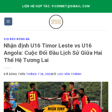
Chuyển
LIỆN HỆ HỢP TÁC: FIC88BET@GMAIL.COM
đến
nội
dung
SOI KÈO BÓNG ĐÁ
Nhận định U16 Timor Leste vs U16
Angola: Cuộc Đối Đầu Lịch Sử Giữa Hai
Thế Hệ Tương Lai
ĐÃ ĐĂNG TRÊN
THÁNG 7 24, 2025
BỞI
LƯU VĂN THÀNH