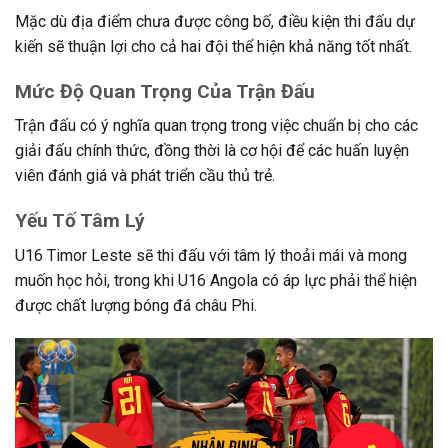
Mặc dù địa điểm chưa được công bố, điều kiện thi đấu dự
kiến sẽ thuận lợi cho cả hai đội thể hiện khả năng tốt nhất.
Mức Độ Quan Trọng Của Trận Đấu
Trận đấu có ý nghĩa quan trọng trong việc chuẩn bị cho các
giải đấu chính thức, đồng thời là cơ hội để các huấn luyện
viên đánh giá và phát triển cầu thủ trẻ.
Yếu Tố Tâm Lý
U16 Timor Leste sẽ thi đấu với tâm lý thoải mái và mong
muốn học hỏi, trong khi U16 Angola có áp lực phải thể hiện
được chất lượng bóng đá châu Phi.