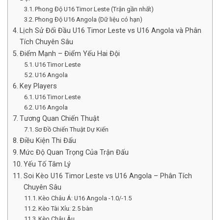
Phong Độ U16 Timor Leste (Trận gần nhất)
Phong Độ U16 Angola (Dữ liệu có hạn)
Lịch Sử Đối Đầu U16 Timor Leste vs U16 Angola và Phân
Tích Chuyên Sâu
Điểm Mạnh – Điểm Yếu Hai Đội
U16 Timor Leste
U16 Angola
Key Players
U16 Timor Leste
U16 Angola
Tương Quan Chiến Thuật
Sơ Đồ Chiến Thuật Dự Kiến
Điều Kiện Thi Đấu
Mức Độ Quan Trọng Của Trận Đấu
Yếu Tố Tâm Lý
Soi Kèo U16 Timor Leste vs U16 Angola – Phân Tích
Chuyên Sâu
Kèo Châu Á: U16 Angola -1.0/-1.5
Kèo Tài Xỉu: 2.5 bàn
Kèo Châu Âu