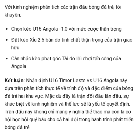
Với kinh nghiệm phân tích các trận đấu bóng đá trẻ, tôi
khuyên:
Chọn kèo U16 Angola -1.0 với mức cược thận trọng
Đặt kèo Xỉu 2.5 bàn do tính chất thận trọng của trận giao
hữu
Cân nhắc kèo phạt góc Tài do lối chơi tấn công của
Angola
Kết luận:
Nhận định U16 Timor Leste vs U16 Angola này
dựa trên phân tích thực tế về trình độ và đặc điểm của bóng
đá trẻ hai khu vực. Mặc dù đây là trận đối đầu lần đầu, sự
khác biệt về kinh nghiệm và thể lực sẽ là yếu tố quyết định.
Trận đấu này không chỉ mang ý nghĩa thể thao mà còn là cơ
hội học hỏi quý báu cho cả hai đội trong hành trình phát triển
bóng đá trẻ.