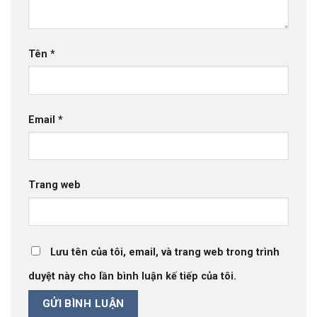
Tên
*
Email
*
Trang web
Lưu tên của tôi, email, và trang web trong trình
duyệt này cho lần bình luận kế tiếp của tôi.