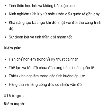
Tinh thần học hỏi và không bỏ cuộc cao
Kinh nghiệm tích lũy từ nhiều trận đấu quốc tế gần đây
Khả năng tạo bất ngờ khi đối mặt với đối thủ cùng trình
độ
Sự đoàn kết và tinh thần đội nhóm tốt
Điểm yếu:
Hạn chế nghiêm trọng về kỹ thuật cá nhân
Thể lực và tốc độ chưa đáp ứng tiêu chuẩn quốc tế
Thiếu kinh nghiệm trong các tình huống áp lực
Hàng thủ và hàng công đều có nhiều vấn đề
U16 Angola
Điểm mạnh: