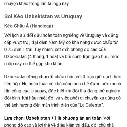
chuyện khác trong lần tái ngộ này.
Soi Kèo Uzbekistan vs Uruguay
Kèo Châu Á (Handicap)
Với lịch sử đối đầu hoàn toàn nghiêng về Uruguay và đẳng
cấp vượt trội, đại diện Nam Mỹ có khả năng được chấp từ
0.75 đến 1 trái. Tuy nhiên, xét đến phong độ cao của
Uzbekistan (4 thắng, 1 hòa) và bối cảnh trận giao hữu, mức
chấp này có thể gặp khó khăn.
Uzbekistan đang chơi rất chắc chắn với 3 trận giữ sạch lưới
liên tiếp. Họ hoàn toàn có khả năng hạn chế được sức mạnh
tấn công của Uruguay, đặc biệt khi đối thủ đang thử nghiệm
đội hình. Khí hậu nhiệt đới và việc phải di chuyển xa cũng có
thể ảnh hưởng đến màn trình diễn của “La Celeste”.
Lựa chọn: Uzbekistan +1 là phương án an toàn
. Với
phong độ cao và lợi thế về điều kiện thi đấu, đội chủ nhà