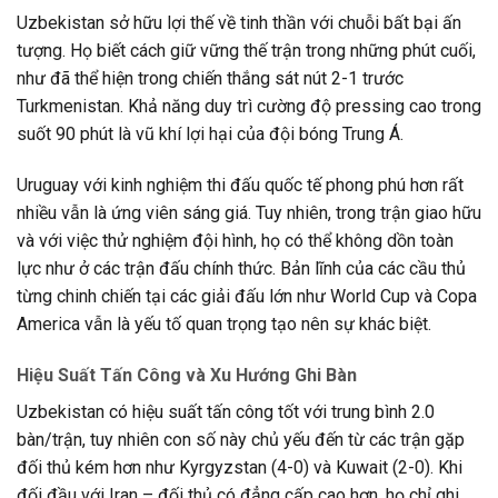
Uzbekistan sở hữu lợi thế về tinh thần với chuỗi bất bại ấn
tượng. Họ biết cách giữ vững thế trận trong những phút cuối,
như đã thể hiện trong chiến thắng sát nút 2-1 trước
Turkmenistan. Khả năng duy trì cường độ pressing cao trong
suốt 90 phút là vũ khí lợi hại của đội bóng Trung Á.
Uruguay với kinh nghiệm thi đấu quốc tế phong phú hơn rất
nhiều vẫn là ứng viên sáng giá. Tuy nhiên, trong trận giao hữu
và với việc thử nghiệm đội hình, họ có thể không dồn toàn
lực như ở các trận đấu chính thức. Bản lĩnh của các cầu thủ
từng chinh chiến tại các giải đấu lớn như World Cup và Copa
America vẫn là yếu tố quan trọng tạo nên sự khác biệt.
Hiệu Suất Tấn Công và Xu Hướng Ghi Bàn
Uzbekistan có hiệu suất tấn công tốt với trung bình 2.0
bàn/trận, tuy nhiên con số này chủ yếu đến từ các trận gặp
đối thủ kém hơn như Kyrgyzstan (4-0) và Kuwait (2-0). Khi
đối đầu với Iran – đối thủ có đẳng cấp cao hơn, họ chỉ ghi