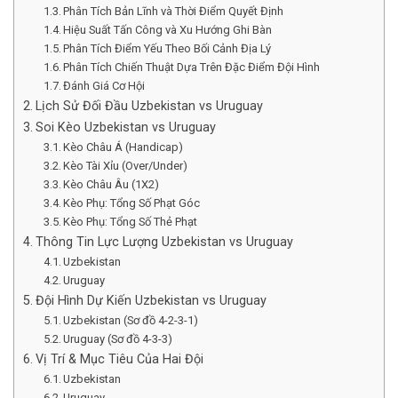
Phân Tích Bản Lĩnh và Thời Điểm Quyết Định
Hiệu Suất Tấn Công và Xu Hướng Ghi Bàn
Phân Tích Điểm Yếu Theo Bối Cảnh Địa Lý
Phân Tích Chiến Thuật Dựa Trên Đặc Điểm Đội Hình
Đánh Giá Cơ Hội
Lịch Sử Đối Đầu Uzbekistan vs Uruguay
Soi Kèo Uzbekistan vs Uruguay
Kèo Châu Á (Handicap)
Kèo Tài Xỉu (Over/Under)
Kèo Châu Âu (1X2)
Kèo Phụ: Tổng Số Phạt Góc
Kèo Phụ: Tổng Số Thẻ Phạt
Thông Tin Lực Lượng Uzbekistan vs Uruguay
Uzbekistan
Uruguay
Đội Hình Dự Kiến Uzbekistan vs Uruguay
Uzbekistan (Sơ đồ 4-2-3-1)
Uruguay (Sơ đồ 4-3-3)
Vị Trí & Mục Tiêu Của Hai Đội
Uzbekistan
Uruguay