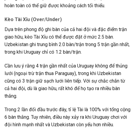
hoàn toàn có thể giữ được khoảng cách tối thiểu.
Kèo Tài Xỉu (Over/Under)
Dựa trên phong độ ghi bàn của cả hai đội và đặc điểm trận
giao hữu, kèo Tài Xỉu có thể được đặt ở mức 2.5 bàn.
Uzbekistan ghi trung bình 2.0 bàn/trận trong 5 trận gần nhất,
trong khi Uruguay chỉ có 1.2 bàn/trận.
Cần lưu ý rằng 4 trận gần nhất của Uruguay không để thủng
lưới (ngoại trừ trận thua Paraguay), trong khi Uzbekistan
cũng có 3 trận giữ sạch lưới liên tiếp. Với sự chắc chắn từ
cả hai đội, dù là giao hữu, rất khó để họ tạo ra nhiều bàn
thắng.
Trong 2 lần đối đầu trước đây, tỉ lệ Tài là 100% với tổng cộng
6 bàn thắng. Tuy nhiên, điều này xảy ra khi Uruguay chơi với
đội hình mạnh nhất và Uzbekistan còn yếu hơn nhiều.