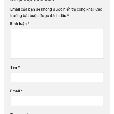
Email của bạn sẽ không được hiển thị công khai.
Các
trường bắt buộc được đánh dấu
*
Bình luận
*
Tên
*
Email
*