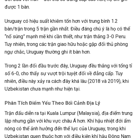
được 1 bàn.
Uruguay có hiệu suất khiêm tốn hơn với trung bình 1.2
bàn/trận trong 5 trận gần nhất. Điều đáng chú ý là họ có thể
“nổ súng” mạnh mẽ khi cần thiết, như trận thắng 3-0 Peru.
Tuy nhiên, trong các trận giao hữu hoặc gặp đối thủ phòng
ngự chắc, Uruguay thường ghi ít bàn hơn.
Trong 2 lần đối đầu trước đây, Uruguay đều thắng với tổng tỉ
số 6-0, cho thấy sự vượt trội tuyệt đối về đẳng cấp. Tuy
nhiên, điều này xảy ra cách đây khá lâu (2018 và 2019), khi
Uzbekistan chưa mạnh như hiện tại.
Phân Tích Điểm Yếu Theo Bối Cảnh Địa Lý
Trận đấu diễn ra tại Kuala Lumpur (Malaysia), địa điểm trung
lập nhưng gần với khu vực châu Á hơn. Khí hậu nhiệt đới ẩm
nóng có thể ảnh hưởng đến thể lực của Uruguay, trong khi
Uzbekistan quen thuộc hơn với điều kiện khí hậu Đông Nam