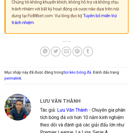
Chúng tôi không khuyến khích, không hỗ trợ và không chịu
trách nhiệm với bất kỳ hoạt động cá cược nào dựa trên nội
dung tại Fic88bet.com. Vui lòng đọc kỹ
Tuyên bố miễn trừ
trách nhiệm
.
Mục nhập này đã được đăng trong
Soi kèo bóng đá
. Đánh dấu trang
permalink
.
LƯU VĂN THÀNH
Tác giả:
Lưu Văn Thành
- Chuyên gia phân
tích bóng đá với hơn 10 năm kinh nghiệm
theo dõi và đánh giá các giải đấu lớn như
Premier League, La Liga, Serie A,