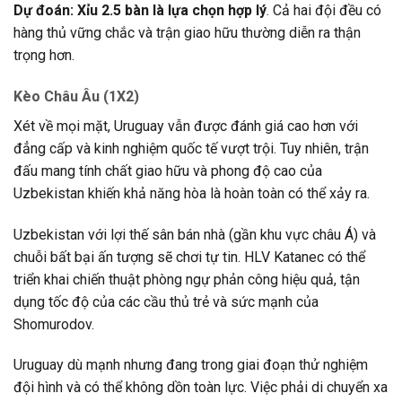
Dự đoán: Xỉu 2.5 bàn là lựa chọn hợp lý
. Cả hai đội đều có
hàng thủ vững chắc và trận giao hữu thường diễn ra thận
trọng hơn.
Kèo Châu Âu (1X2)
Xét về mọi mặt, Uruguay vẫn được đánh giá cao hơn với
đẳng cấp và kinh nghiệm quốc tế vượt trội. Tuy nhiên, trận
đấu mang tính chất giao hữu và phong độ cao của
Uzbekistan khiến khả năng hòa là hoàn toàn có thể xảy ra.
Uzbekistan với lợi thế sân bán nhà (gần khu vực châu Á) và
chuỗi bất bại ấn tượng sẽ chơi tự tin. HLV Katanec có thể
triển khai chiến thuật phòng ngự phản công hiệu quả, tận
dụng tốc độ của các cầu thủ trẻ và sức mạnh của
Shomurodov.
Uruguay dù mạnh nhưng đang trong giai đoạn thử nghiệm
đội hình và có thể không dồn toàn lực. Việc phải di chuyển xa