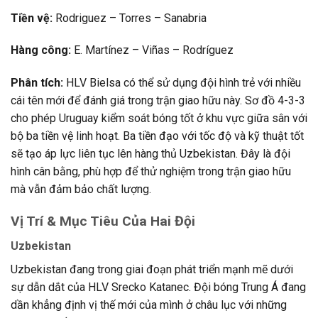
Tiền vệ:
Rodriguez – Torres – Sanabria
Hàng công:
E. Martínez – Viñas – Rodríguez
Phân tích:
HLV Bielsa có thể sử dụng đội hình trẻ với nhiều
cái tên mới để đánh giá trong trận giao hữu này. Sơ đồ 4-3-3
cho phép Uruguay kiểm soát bóng tốt ở khu vực giữa sân với
bộ ba tiền vệ linh hoạt. Ba tiền đạo với tốc độ và kỹ thuật tốt
sẽ tạo áp lực liên tục lên hàng thủ Uzbekistan. Đây là đội
hình cân bằng, phù hợp để thử nghiệm trong trận giao hữu
mà vẫn đảm bảo chất lượng.
Vị Trí & Mục Tiêu Của Hai Đội
Uzbekistan
Uzbekistan đang trong giai đoạn phát triển mạnh mẽ dưới
sự dẫn dắt của HLV Srecko Katanec. Đội bóng Trung Á đang
dần khẳng định vị thế mới của mình ở châu lục với những