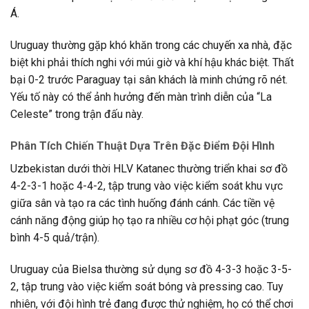
Á.
Uruguay thường gặp khó khăn trong các chuyến xa nhà, đặc
biệt khi phải thích nghi với múi giờ và khí hậu khác biệt. Thất
bại 0-2 trước Paraguay tại sân khách là minh chứng rõ nét.
Yếu tố này có thể ảnh hưởng đến màn trình diễn của “La
Celeste” trong trận đấu này.
Phân Tích Chiến Thuật Dựa Trên Đặc Điểm Đội Hình
Uzbekistan dưới thời HLV Katanec thường triển khai sơ đồ
4-2-3-1 hoặc 4-4-2, tập trung vào việc kiểm soát khu vực
giữa sân và tạo ra các tình huống đánh cánh. Các tiền vệ
cánh năng động giúp họ tạo ra nhiều cơ hội phạt góc (trung
bình 4-5 quả/trận).
Uruguay của Bielsa thường sử dụng sơ đồ 4-3-3 hoặc 3-5-
2, tập trung vào việc kiểm soát bóng và pressing cao. Tuy
nhiên, với đội hình trẻ đang được thử nghiệm, họ có thể chơi