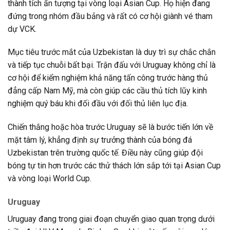
thành tích ấn tượng tại vòng loại Asian Cup. Họ hiện đang
đứng trong nhóm đầu bảng và rất có cơ hội giành vé tham
dự VCK.
Mục tiêu trước mắt của Uzbekistan là duy trì sự chắc chắn
và tiếp tục chuỗi bất bại. Trận đấu với Uruguay không chỉ là
cơ hội để kiểm nghiệm khả năng tấn công trước hàng thủ
đẳng cấp Nam Mỹ, mà còn giúp các cầu thủ tích lũy kinh
nghiệm quý báu khi đối đầu với đối thủ liên lục địa.
Chiến thắng hoặc hòa trước Uruguay sẽ là bước tiến lớn về
mặt tâm lý, khẳng định sự trưởng thành của bóng đá
Uzbekistan trên trường quốc tế. Điều này cũng giúp đội
bóng tự tin hơn trước các thử thách lớn sắp tới tại Asian Cup
và vòng loại World Cup.
Uruguay
Uruguay đang trong giai đoạn chuyển giao quan trọng dưới