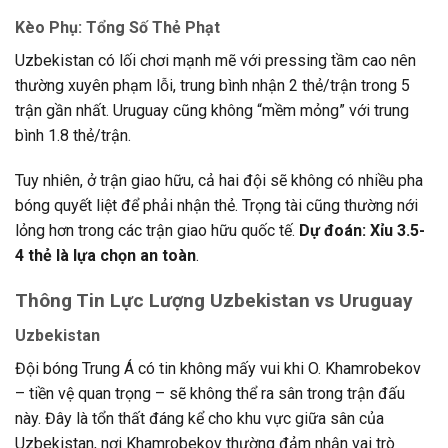
Kèo Phụ: Tổng Số Thẻ Phạt
Uzbekistan có lối chơi mạnh mẽ với pressing tầm cao nên
thường xuyên phạm lỗi, trung bình nhận 2 thẻ/trận trong 5
trận gần nhất. Uruguay cũng không “mềm mỏng” với trung
bình 1.8 thẻ/trận.
Tuy nhiên, ở trận giao hữu, cả hai đội sẽ không có nhiều pha
bóng quyết liệt để phải nhận thẻ. Trọng tài cũng thường nới
lỏng hơn trong các trận giao hữu quốc tế.
Dự đoán: Xỉu 3.5-
4 thẻ là lựa chọn an toàn
.
Thông Tin Lực Lượng Uzbekistan vs Uruguay
Uzbekistan
Đội bóng Trung Á có tin không mấy vui khi O. Khamrobekov
– tiền vệ quan trọng – sẽ không thể ra sân trong trận đấu
này. Đây là tổn thất đáng kể cho khu vực giữa sân của
Uzbekistan, nơi Khamrobekov thường đảm nhận vai trò