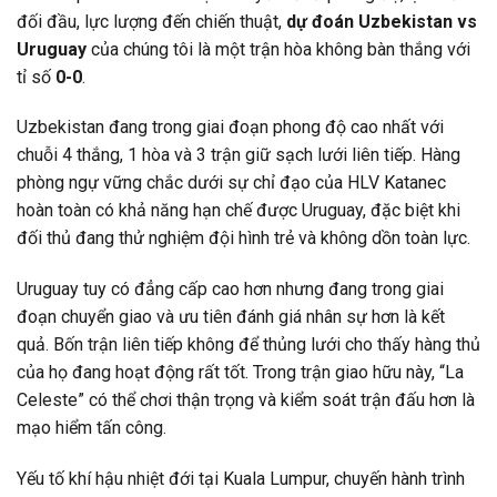
đối đầu, lực lượng đến chiến thuật,
dự đoán Uzbekistan vs
Uruguay
của chúng tôi là một trận hòa không bàn thắng với
tỉ số
0-0
.
Uzbekistan đang trong giai đoạn phong độ cao nhất với
chuỗi 4 thắng, 1 hòa và 3 trận giữ sạch lưới liên tiếp. Hàng
phòng ngự vững chắc dưới sự chỉ đạo của HLV Katanec
hoàn toàn có khả năng hạn chế được Uruguay, đặc biệt khi
đối thủ đang thử nghiệm đội hình trẻ và không dồn toàn lực.
Uruguay tuy có đẳng cấp cao hơn nhưng đang trong giai
đoạn chuyển giao và ưu tiên đánh giá nhân sự hơn là kết
quả. Bốn trận liên tiếp không để thủng lưới cho thấy hàng thủ
của họ đang hoạt động rất tốt. Trong trận giao hữu này, “La
Celeste” có thể chơi thận trọng và kiểm soát trận đấu hơn là
mạo hiểm tấn công.
Yếu tố khí hậu nhiệt đới tại Kuala Lumpur, chuyến hành trình