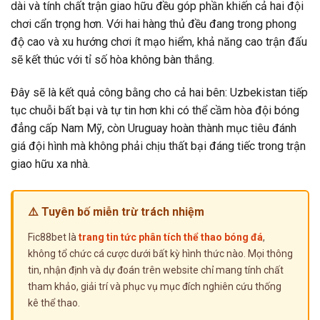
dài và tính chất trận giao hữu đều góp phần khiến cả hai đội
chơi cẩn trọng hơn. Với hai hàng thủ đều đang trong phong
độ cao và xu hướng chơi ít mạo hiểm, khả năng cao trận đấu
sẽ kết thúc với tỉ số hòa không bàn thắng.
Đây sẽ là kết quả công bằng cho cả hai bên: Uzbekistan tiếp
tục chuỗi bất bại và tự tin hơn khi có thể cầm hòa đội bóng
đẳng cấp Nam Mỹ, còn Uruguay hoàn thành mục tiêu đánh
giá đội hình mà không phải chịu thất bại đáng tiếc trong trận
giao hữu xa nhà.
⚠️ Tuyên bố miễn trừ trách nhiệm
Fic88bet là
trang tin tức phân tích thể thao bóng đá
,
không tổ chức cá cược dưới bất kỳ hình thức nào. Mọi thông
tin, nhận định và dự đoán trên website chỉ mang tính chất
tham khảo, giải trí và phục vụ mục đích nghiên cứu thống
kê thể thao.