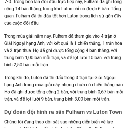
7-0. Trong bốn lần đối đầu trực tiếp này, Fulham đã ghi tổng
cộng 14 bàn thắng, trong khi Luton chỉ có được 6 bàn. Tổng
quan, Fulham đã thi đấu tốt hơn Luton trong lịch sử gần đây
của cuộc đối đầu.
Trong mùa giải năm nay, Fulham đã tham gia vào 4 trận ở
Giải Ngoại hạng Anh, với kết quả là 1 chiến thắng, 1 trận hòa
và 2 trận thua. Họ đã ghi được tổng cộng 4 bàn thắng, với
trung bình 1,00 bàn mỗi trận, và để lọt lưới 10 bàn, với trung
bình 2,50 bàn mỗi trận.
Trong khi đó, Luton đã thi đấu trong 3 trận tại Giải Ngoại
hạng Anh trong mùa giải này, nhưng chưa có chiến thắng nào.
Họ đã ghi được tổng cộng 2 bàn, với trung bình 0,67 bàn mỗi
trận, và để lọt lưới 9 bàn, trung bình 3,00 bàn mỗi trận.
Dự đoán đội hình ra sân Fulham vs Luton Town
Chúng tôi đang theo dõi sát sao những diễn biến về lực