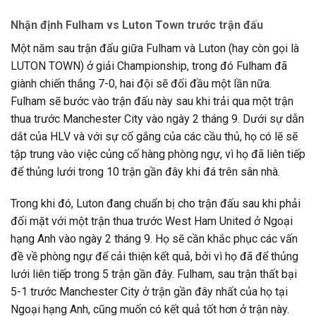
Nhận định Fulham vs Luton Town trước trận đấu
Một năm sau trận đấu giữa Fulham và Luton (hay còn gọi là
LUTON TOWN) ở giải Championship, trong đó Fulham đã
giành chiến thắng 7-0, hai đội sẽ đối đầu một lần nữa.
Fulham sẽ bước vào trận đấu này sau khi trải qua một trận
thua trước Manchester City vào ngày 2 tháng 9. Dưới sự dẫn
dắt của HLV và với sự cố gắng của các cầu thủ, họ có lẽ sẽ
tập trung vào việc củng cố hàng phòng ngự, vì họ đã liên tiếp
để thủng lưới trong 10 trận gần đây khi đá trên sân nhà.
Trong khi đó, Luton đang chuẩn bị cho trận đấu sau khi phải
đối mặt với một trận thua trước West Ham United ở Ngoại
hạng Anh vào ngày 2 tháng 9. Họ sẽ cần khắc phục các vấn
đề về phòng ngự để cải thiện kết quả, bởi vì họ đã để thủng
lưới liên tiếp trong 5 trận gần đây. Fulham, sau trận thất bại
5-1 trước Manchester City ở trận gần đây nhất của họ tại
Ngoại hạng Anh, cũng muốn có kết quả tốt hơn ở trận này.