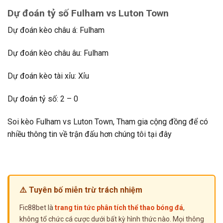
Dự đoán tỷ số Fulham vs Luton Town
Dự đoán kèo châu á: Fulham
Dự đoán kèo châu âu: Fulham
Dự đoán kèo tài xỉu: Xỉu
Dự đoán tỷ số: 2 – 0
Soi kèo Fulham vs Luton Town, Tham gia cộng đồng để có
nhiều thông tin về trận đấu hơn chúng tôi tại đây
⚠️ Tuyên bố miễn trừ trách nhiệm
Fic88bet là
trang tin tức phân tích thể thao bóng đá
,
không tổ chức cá cược dưới bất kỳ hình thức nào. Mọi thông