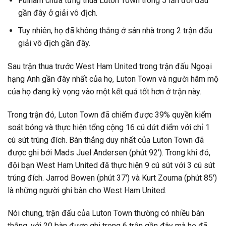
Fulham chưa từng thua Luton Town trong 5 lần đối đầu
gần đây ở giải vô địch.
Tuy nhiên, họ đã không thắng ở sân nhà trong 2 trận đấu
giải vô địch gần đây.
Sau trận thua trước West Ham United trong trận đấu Ngoại
hạng Anh gần đây nhất của họ, Luton Town và người hâm mộ
của họ đang kỳ vọng vào một kết quả tốt hơn ở trận này.
Trong trận đó, Luton Town đã chiếm được 39% quyền kiểm
soát bóng và thực hiện tổng cộng 16 cú dứt điểm với chỉ 1
cú sút trúng đích. Bàn thắng duy nhất của Luton Town đã
được ghi bởi Mads Juel Andersen (phút 92′). Trong khi đó,
đội bạn West Ham United đã thực hiện 9 cú sút với 3 cú sút
trúng đích. Jarrod Bowen (phút 37′) và Kurt Zouma (phút 85′)
là những người ghi bàn cho West Ham United.
Nói chung, trận đấu của Luton Town thường có nhiều bàn
thắng, với 20 bàn được ghi trong 6 trận gần đây mà họ đã