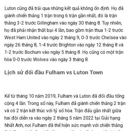
Luton cũng đã trải qua những kết quả không ổn định. Họ đã
giành chiến thắng 1 trận trong 6 trận gần nhất, đó là trận
thắng 3-2 trước Gillingham vào ngày 30 tháng 8. Tuy nhiên,
họ đã phải nhận thất bại 4 lần, bao gồm trận thua 1-2 trước
West Ham United vào ngày 2 tháng 9, 0-3 trước Chelsea vào
ngày 26 tháng 8, 1-4 trước Brighton vào ngày 12 tháng 8 và
1-2 trước Bochum vào ngày 5 tháng 8. Họ cũng có một trận
hòa 0-0 trước Wolves vào ngày 3 tháng 8.
Lịch sử đối đầu Fulham vs Luton Town
Kể từ tháng 10 năm 2019, Fulham và Luton đã đối đầu tổng
cộng 4 lần. Trong số này, Fulham đã giành chiến thắng 2 trận
và có 2 trận kết thúc với tỷ số hòa. Trận đấu gần nhất giữa
hai đội diễn ra vào ngày 2 tháng 5 năm 2022 tại Giải hạng
Nhất Anh, nơi Fulham đã thể hiện sức mạnh với chiến thắng