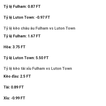
Tỷ lệ Fulham: 0.87 FT
Tỷ lệ Luton Town: -0.97 FT
Tỷ lệ kèo châu âu Fulham vs Luton Town
Tỷ lệ Fulham: 1.67 FT
Hòa: 3.75 FT
Tỷ lệ Luton Town: 5.50 FT
Tỷ lệ kèo tài xỉu Fulham vs Luton Town
Kèo đầu: 2.5 FT
Tài: 0.89 FT
Xỉu: -0.99 FT