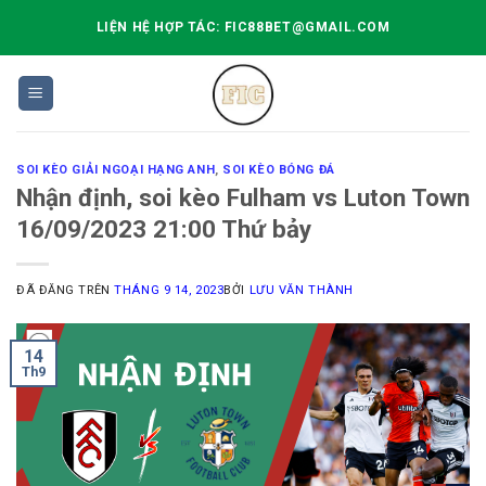
Chuyển
LIỆN HỆ HỢP TÁC: FIC88BET@GMAIL.COM
đến
nội
dung
SOI KÈO GIẢI NGOẠI HẠNG ANH
,
SOI KÈO BÓNG ĐÁ
Nhận định, soi kèo Fulham vs Luton Town
16/09/2023 21:00 Thứ bảy
ĐÃ ĐĂNG TRÊN
THÁNG 9 14, 2023
BỞI
LƯU VĂN THÀNH
14
Th9