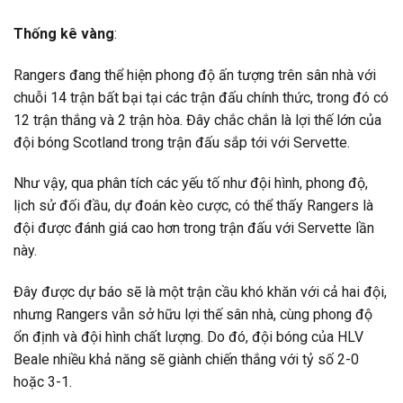
Thống kê vàng
:
Rangers đang thể hiện phong độ ấn tượng trên sân nhà với
chuỗi 14 trận bất bại tại các trận đấu chính thức, trong đó có
12 trận thắng và 2 trận hòa. Đây chắc chắn là lợi thế lớn của
đội bóng Scotland trong trận đấu sắp tới với Servette.
Như vậy, qua phân tích các yếu tố như đội hình, phong độ,
lịch sử đối đầu, dự đoán kèo cược, có thể thấy Rangers là
đội được đánh giá cao hơn trong trận đấu với Servette lần
này.
Đây được dự báo sẽ là một trận cầu khó khăn với cả hai đội,
nhưng Rangers vẫn sở hữu lợi thế sân nhà, cùng phong độ
ổn định và đội hình chất lượng. Do đó, đội bóng của HLV
Beale nhiều khả năng sẽ giành chiến thắng với tỷ số 2-0
hoặc 3-1.