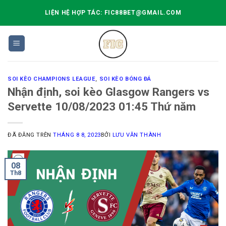
Chuyển
LIỆN HỆ HỢP TÁC: FIC88BET@GMAIL.COM
đến
nội
dung
SOI KÈO CHAMPIONS LEAGUE
,
SOI KÈO BÓNG ĐÁ
Nhận định, soi kèo Glasgow Rangers vs
Servette 10/08/2023 01:45 Thứ năm
ĐÃ ĐĂNG TRÊN
THÁNG 8 8, 2023
BỞI
LƯU VĂN THÀNH
08
Th8