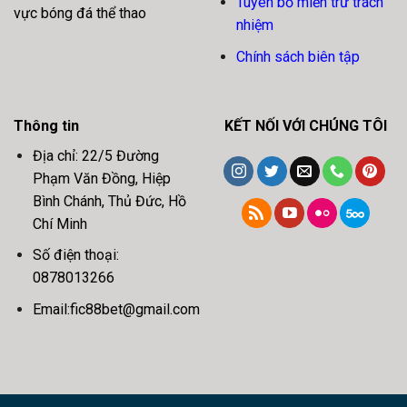
Tuyên bố miễn trừ trách
vực bóng đá thể thao
nhiệm
Chính sách biên tập
Thông tin
KẾT NỐI VỚI CHÚNG TÔI
Địa chỉ:
22/5 Đường
Phạm Văn Đồng, Hiệp
Bình Chánh, Thủ Đức, Hồ
Chí Minh
Số điện thoại:
0878013266
Email:
fic88bet@gmail.com