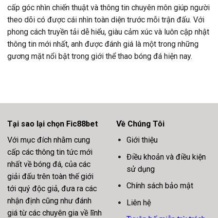
cấp góc nhìn chiến thuật và thông tin chuyên môn giúp người
theo dõi có được cái nhìn toàn diện trước mỗi trận đấu. Với
phong cách truyền tải dễ hiểu, giàu cảm xúc và luôn cập nhật
thông tin mới nhất, anh được đánh giá là một trong những
gương mặt nổi bật trong giới thể thao bóng đá hiện nay.
Tại sao lại chọn Fic88bet
Về Chúng Tôi
Với mục đích nhằm cung
Giới thiệu
cấp các thông tin tức mới
Điều khoản và điều kiện
nhất về bóng đá, của các
sử dụng
giải đấu trên toàn thế giới
Chính sách bảo mật
tới quý độc giả, đưa ra các
nhận định cũng như đánh
Liên hệ
giá từ các chuyên gia về lĩnh