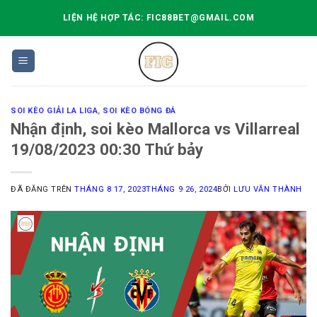
Chuyển
LIỆN HỆ HỢP TÁC: FIC88BET@GMAIL.COM
đến
nội
dung
SOI KÈO GIẢI LA LIGA
,
SOI KÈO BÓNG ĐÁ
Nhận định, soi kèo Mallorca vs Villarreal
19/08/2023 00:30 Thứ bảy
ĐÃ ĐĂNG TRÊN
THÁNG 8 17, 2023
THÁNG 9 26, 2024
BỞI
LƯU VĂN THÀNH