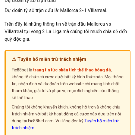
Dự đoán tỷ số trận đấu
Dự đoán tỷ số trận đấu là: Mallorca 2-1 Villarreal.
Trên đây là những thông tin về trận đấu Mallorca vs
Villarreal tại vòng 2 La Liga mà chúng tôi muốn chia sẻ đến
quý độc giả.
⚠️ Tuyên bố miễn trừ trách nhiệm
Fic88bet là
trang tin tức phân tích thể thao bóng đá
,
không tổ chức cá cược dưới bất kỳ hình thức nào. Mọi thông
tin, nhận định và dự đoán trên website chỉ mang tính chất
tham khảo, giải trí và phục vụ mục đích nghiên cứu thống
kê thể thao.
Chúng tôi không khuyến khích, không hỗ trợ và không chịu
trách nhiệm với bất kỳ hoạt động cá cược nào dựa trên nội
dung tại Fic88bet.com. Vui lòng đọc kỹ
Tuyên bố miễn trừ
trách nhiệm
.