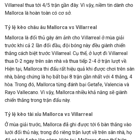
Villarreal thua tới 4/5 trận gần đây. Vì vậy, niềm tin dành cho
Mallorca là hoàn toàn có cơ sở.
Tỷ lệ kèo châu âu Mallorca vs Villarreal
Mallorca là đối thủ gây ám ảnh cho Villarreal ở mùa giải
trước khi cả 2 lần đối đầu, đội bóng này đều giành chiến
thắng cách biệt trước Villarreal. Cụ thể, ở lượt đi Villarreal
thua 0-2 ngay trên sân nhà và thua tiếp 2-4 ở trận lượt về.
Hiện tại, Mallorca thi đấu rất hiệu quả khi được chơi trên sân
nhà, bằng chứng là họ bất bại 8 trận gần nhất với 4 thắng, 4
hòa. Trong đó, Mallorca từng đánh bại Getafe, Valencia và
Rayo Vallecano. Vì vậy, Mallorca nhiều khả năng sẽ giành
chiến thắng trong trận đấu này.
Tỷ lệ kèo tài xỉu Mallorca vs Villarreal
Ở mùa giải trước, Mallorca đã ghi được tới 6 bàn thắng vào
lưới đối thủ này, trong đó riêng trận lượt về trên sân nhà, họ