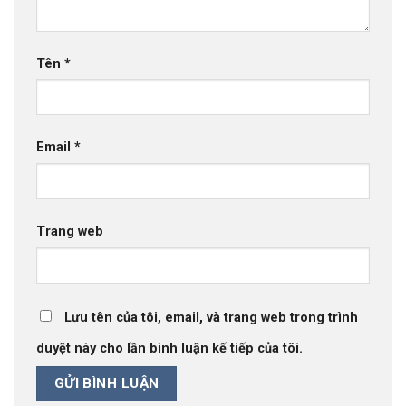
Tên
*
Email
*
Trang web
Lưu tên của tôi, email, và trang web trong trình
duyệt này cho lần bình luận kế tiếp của tôi.