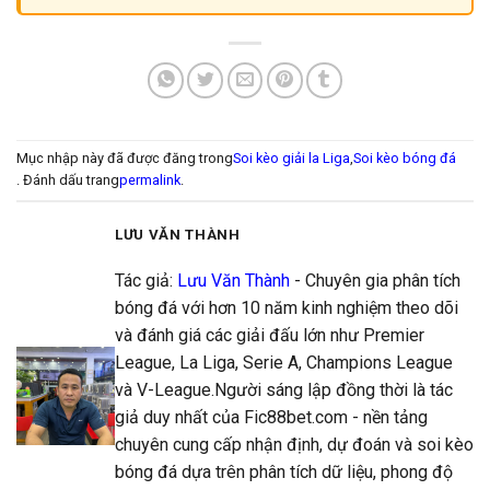
Mục nhập này đã được đăng trong
Soi kèo giải la Liga
,
Soi kèo bóng đá
. Đánh dấu trang
permalink
.
LƯU VĂN THÀNH
Tác giả:
Lưu Văn Thành
- Chuyên gia phân tích
bóng đá với hơn 10 năm kinh nghiệm theo dõi
và đánh giá các giải đấu lớn như Premier
League, La Liga, Serie A, Champions League
và V-League.Người sáng lập đồng thời là tác
giả duy nhất của Fic88bet.com - nền tảng
chuyên cung cấp nhận định, dự đoán và soi kèo
bóng đá dựa trên phân tích dữ liệu, phong độ