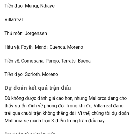
Tiền đạo: Muriqi, Ndiaye
Villarreal:
Thủ môn: Jorgensen
Hậu vệ: Foyth, Mandi, Cuenca, Moreno
Tiền vệ: Comesana, Parejo, Terrats, Baena
Tiền đạo: Sorloth, Moreno
Dự đoán kết quả trận đấu
Dù không được đánh giá cao hơn, nhưng Mallorca đang cho
thấy sự ổn định về phong độ. Trong khi đó, Villarreal đang
trải qua chuỗi trận không thắng dài. Vì thế, chúng tôi dự đoán
Mallorca sẽ giành trọn 3 điểm trong trận đấu này.