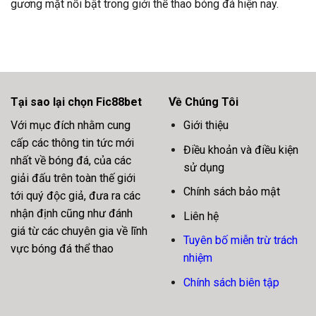
gương mặt nổi bật trong giới thể thao bóng đá hiện nay.
Tại sao lại chọn Fic88bet
Về Chúng Tôi
Với mục đích nhằm cung
Giới thiệu
cấp các thông tin tức mới
Điều khoản và điều kiện
nhất về bóng đá, của các
sử dụng
giải đấu trên toàn thế giới
Chính sách bảo mật
tới quý độc giả, đưa ra các
nhận định cũng như đánh
Liên hệ
giá từ các chuyên gia về lĩnh
Tuyên bố miễn trừ trách
vực bóng đá thể thao
nhiệm
Chính sách biên tập