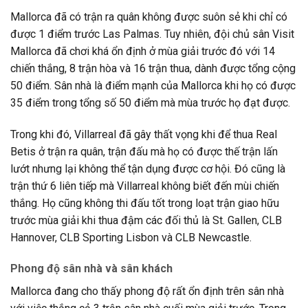
Mallorca đã có trận ra quân không được suôn sẻ khi chỉ có
được 1 điểm trước Las Palmas. Tuy nhiên, đội chủ sân Visit
Mallorca đã chơi khá ổn định ở mùa giải trước đó với 14
chiến thắng, 8 trận hòa và 16 trận thua, dành được tổng cộng
50 điểm. Sân nhà là điểm mạnh của Mallorca khi họ có được
35 điểm trong tổng số 50 điểm mà mùa trước họ đạt được.
Trong khi đó, Villarreal đã gây thất vọng khi để thua Real
Betis ở trận ra quân, trận đấu mà họ có được thế trận lấn
lướt nhưng lại không thể tận dụng được cơ hội. Đó cũng là
trận thứ 6 liên tiếp mà Villarreal không biết đến mùi chiến
thắng. Họ cũng không thi đấu tốt trong loạt trận giao hữu
trước mùa giải khi thua đậm các đối thủ là St. Gallen, CLB
Hannover, CLB Sporting Lisbon và CLB Newcastle.
Phong độ sân nhà và sân khách
Mallorca đang cho thấy phong độ rất ổn định trên sân nhà