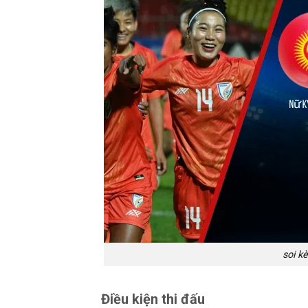
soi k
Điều kiện thi đấu