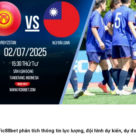
c88bet phân tích thông tin lực lượng, đội hình dự kiến, dự đ