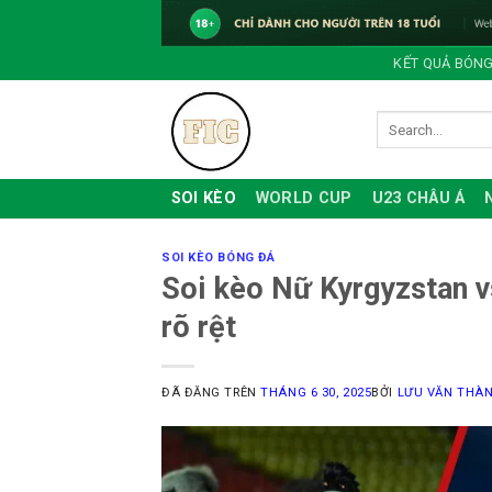
Chuyển
đến
KẾT QUẢ BÓN
nội
dung
SOI KÈO
WORLD CUP
U23 CHÂU Á
SOI KÈO BÓNG ĐÁ
Soi kèo Nữ Kyrgyzstan v
rõ rệt
ĐÃ ĐĂNG TRÊN
THÁNG 6 30, 2025
BỞI
LƯU VĂN THÀ