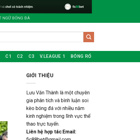
T NGỮ BÓNG ĐÁ
C1
C2
C3
V.LEAGUE 1
BÓNG RỔ
GIỚI THIỆU
Lưu Văn Thành là một chuyên
gia phân tích và bình luận soi
kèo bóng đá với nhiều năm
kinh nghiệm trong lĩnh vực thể
thao trực tuyến.
Liên hệ hợp tác
:
Email:
fic88bet@gmail.com