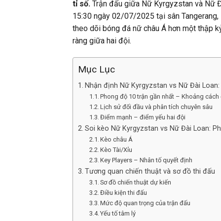
tỉ số.
Trận đấu giữa Nữ Kyrgyzstan và Nữ Đà
15:30 ngày 02/07/2025 tại sân Tangerang, 
theo dõi bóng đá nữ châu Á hơn một thập kỷ
ràng giữa hai đội.
Mục Lục
Nhận định Nữ Kyrgyzstan vs Nữ Đài Loan: 
Phong độ 10 trận gần nhất – Khoảng cách
Lịch sử đối đầu và phân tích chuyên sâu
Điểm mạnh – điểm yếu hai đội
Soi kèo Nữ Kyrgyzstan vs Nữ Đài Loan: Phâ
Kèo châu Á
Kèo Tài/Xỉu
Key Players – Nhân tố quyết định
Tương quan chiến thuật và sơ đồ thi đấu
Sơ đồ chiến thuật dự kiến
Điều kiện thi đấu
Mức độ quan trọng của trận đấu
Yếu tố tâm lý