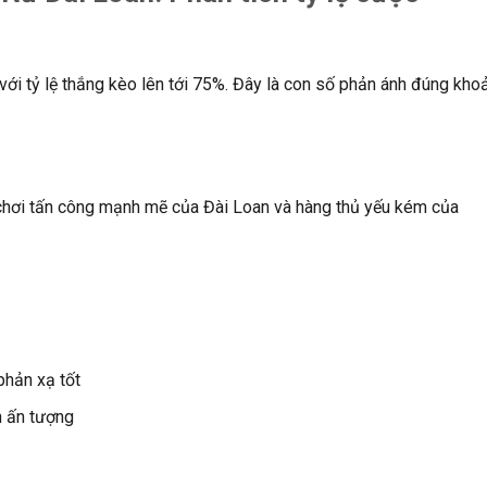
với tỷ lệ thắng kèo lên tới 75%. Đây là con số phản ánh đúng kho
 chơi tấn công mạnh mẽ của Đài Loan và hàng thủ yếu kém của
phản xạ tốt
n ấn tượng