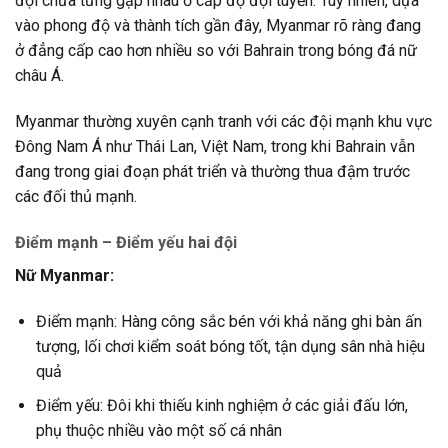
đội chưa từng gặp nhau ở cấp độ đội tuyển. Tuy nhiên, dựa
vào phong độ và thành tích gần đây, Myanmar rõ ràng đang
ở đẳng cấp cao hơn nhiều so với Bahrain trong bóng đá nữ
châu Á.
Myanmar thường xuyên cạnh tranh với các đội mạnh khu vực
Đông Nam Á như Thái Lan, Việt Nam, trong khi Bahrain vẫn
đang trong giai đoạn phát triển và thường thua đậm trước
các đối thủ mạnh.
Điểm mạnh – Điểm yếu hai đội
Nữ Myanmar:
Điểm mạnh: Hàng công sắc bén với khả năng ghi bàn ấn
tượng, lối chơi kiểm soát bóng tốt, tận dụng sân nhà hiệu
quả
Điểm yếu: Đôi khi thiếu kinh nghiệm ở các giải đấu lớn,
phụ thuộc nhiều vào một số cá nhân