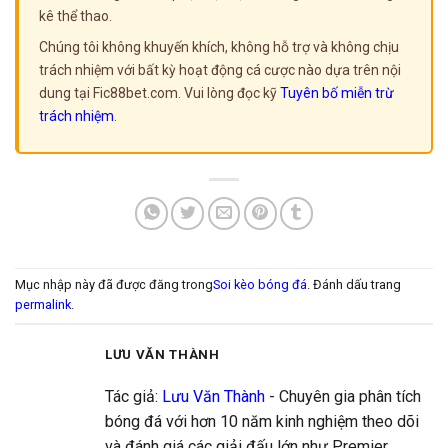
kê thể thao.
Chúng tôi không khuyến khích, không hỗ trợ và không chịu
trách nhiệm với bất kỳ hoạt động cá cược nào dựa trên nội
dung tại Fic88bet.com. Vui lòng đọc kỹ
Tuyên bố miễn trừ
trách nhiệm
.
Mục nhập này đã được đăng trong
Soi kèo bóng đá
. Đánh dấu trang
permalink
.
LƯU VĂN THÀNH
Tác giả:
Lưu Văn Thành
- Chuyên gia phân tích
bóng đá với hơn 10 năm kinh nghiệm theo dõi
và đánh giá các giải đấu lớn như Premier