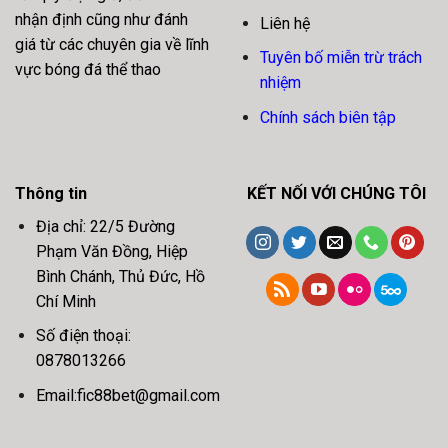
nhận định cũng như đánh
Liên hệ
giá từ các chuyên gia về lĩnh
Tuyên bố miễn trừ trách
vực bóng đá thể thao
nhiệm
Chính sách biên tập
Thông tin
KẾT NỐI VỚI CHÚNG TÔI
Địa chỉ:
22/5 Đường
Phạm Văn Đồng, Hiệp
Bình Chánh, Thủ Đức, Hồ
Chí Minh
Số điện thoại:
0878013266
Email:
fic88bet@gmail.com