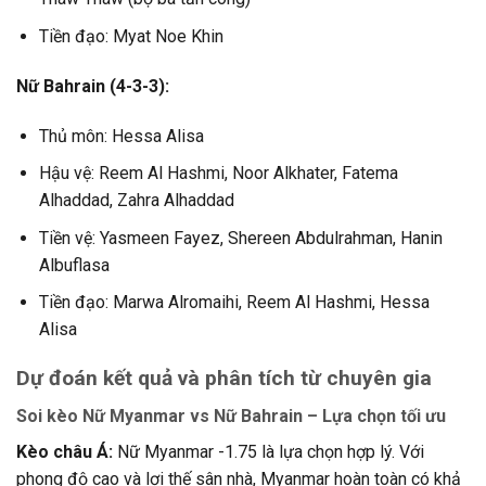
Tiền đạo: Myat Noe Khin
Nữ Bahrain (4-3-3):
Thủ môn: Hessa Alisa
Hậu vệ: Reem Al Hashmi, Noor Alkhater, Fatema
Alhaddad, Zahra Alhaddad
Tiền vệ: Yasmeen Fayez, Shereen Abdulrahman, Hanin
Albuflasa
Tiền đạo: Marwa Alromaihi, Reem Al Hashmi, Hessa
Alisa
Dự đoán kết quả và phân tích từ chuyên gia
Soi kèo Nữ Myanmar vs Nữ Bahrain – Lựa chọn tối ưu
Kèo châu Á:
Nữ Myanmar -1.75 là lựa chọn hợp lý. Với
phong độ cao và lợi thế sân nhà, Myanmar hoàn toàn có khả