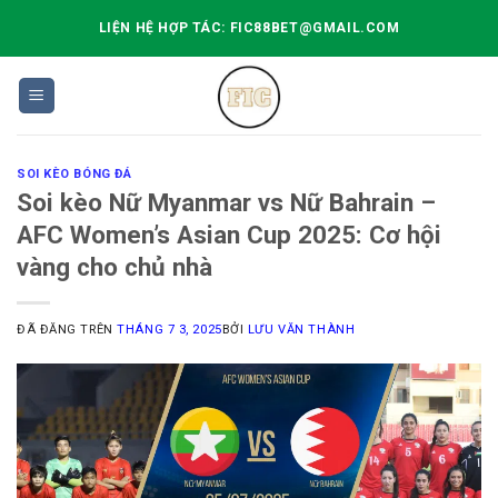
Chuyển
LIỆN HỆ HỢP TÁC: FIC88BET@GMAIL.COM
đến
nội
dung
SOI KÈO BÓNG ĐÁ
Soi kèo Nữ Myanmar vs Nữ Bahrain –
AFC Women’s Asian Cup 2025: Cơ hội
vàng cho chủ nhà
ĐÃ ĐĂNG TRÊN
THÁNG 7 3, 2025
BỞI
LƯU VĂN THÀNH