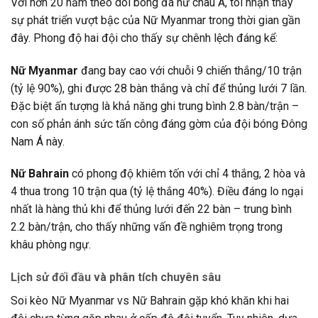
Với hơn 20 năm theo dõi bóng đá nữ châu Á, tôi nhận thấy
sự phát triển vượt bậc của Nữ Myanmar trong thời gian gần
đây. Phong độ hai đội cho thấy sự chênh lệch đáng kể:
Nữ Myanmar
đang bay cao với chuỗi 9 chiến thắng/10 trận
(tỷ lệ 90%), ghi được 28 bàn thắng và chỉ để thủng lưới 7 lần.
Đặc biệt ấn tượng là khả năng ghi trung bình 2.8 bàn/trận –
con số phản ánh sức tấn công đáng gờm của đội bóng Đông
Nam Á này.
Nữ Bahrain
có phong độ khiêm tốn với chỉ 4 thắng, 2 hòa và
4 thua trong 10 trận qua (tỷ lệ thắng 40%). Điều đáng lo ngại
nhất là hàng thủ khi để thủng lưới đến 22 bàn – trung bình
2.2 bàn/trận, cho thấy những vấn đề nghiêm trọng trong
khâu phòng ngự.
Lịch sử đối đầu và phân tích chuyên sâu
Soi kèo Nữ Myanmar vs Nữ Bahrain gặp khó khăn khi hai