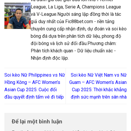
League, La Liga, Serie A, Champions League
và V-League.Người sáng lập đồng thời là tác
giả duy nhất của Fic88bet.com - nền tảng
chuyên cung cấp nhận định, dự đoán và soi kèo
bóng đá dựa trên phân tích dữ liệu, phong độ
đội bóng và lịch sử đối đầu.Phương châm:
Phân tích khách quan - Dữ liệu chuẩn xác -
Nhận định độc lập.
Soi kèo Nữ Philippines vs Nữ
Soi kèo Nữ Việt Nam vs Nữ
Hồng Kông – AFC Women’s
Guam – AFC Women’s Asian
Asian Cup 2025: Cuộc đối
Cup 2025: Thời khắc khẳng
đầu quyết định tấm vé đi tiếp
định sức mạnh trên sân nhà
Để lại một bình luận