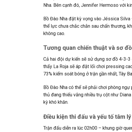
Nha. Bên cạnh đó, Jennifer Hermoso với ki
Bồ Đào Nha đặt kỳ vọng vào Jéssica Silva – 
thể lực chưa chắc chắn sau chấn thương, k
không cao.
Tương quan chiến thuật và sơ đồ
Cả hai đội dự kiến sẽ sử dụng sơ đồ 4-3-3
thấy La Roja sẽ áp đặt lối chơi pressing cao
73% kiểm soát bóng ở trận gần nhất, Tây Ba
Bồ Đào Nha có thể sẽ phải chơi phòng ngự p
thủ đang thiếu vắng nhiều trụ cột như Dian
kỳ khó khăn.
Điều kiện thi đấu và yếu tố tâm lý
Trận đấu diễn ra lúc 02h00 – khung giờ quen