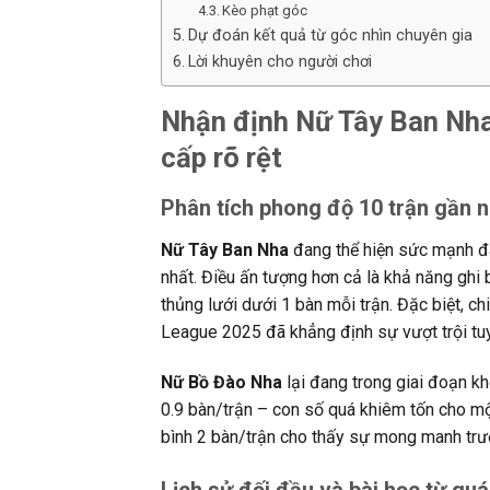
Kèo phạt góc
Dự đoán kết quả từ góc nhìn chuyên gia
Lời khuyên cho người chơi
Nhận định Nữ Tây Ban Nh
cấp rõ rệt
Phân tích phong độ 10 trận gần n
Nữ Tây Ban Nha
đang thể hiện sức mạnh đán
nhất. Điều ấn tượng hơn cả là khả năng ghi b
thủng lưới dưới 1 bàn mỗi trận. Đặc biệt, 
League 2025 đã khẳng định sự vượt trội tuy
Nữ Bồ Đào Nha
lại đang trong giai đoạn kh
0.9 bàn/trận – con số quá khiêm tốn cho mộ
bình 2 bàn/trận cho thấy sự mong manh trư