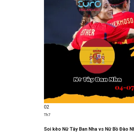
02
Th7
Soi kèo Nữ Tây Ban Nha vs Nữ Bồ Đào Nha,