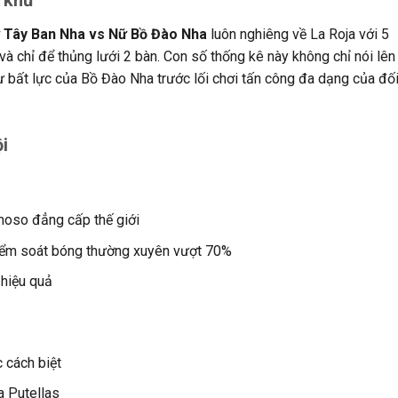
á khứ
 Tây Ban Nha vs Nữ Bồ Đào Nha
luôn nghiêng về La Roja với 5
 và chỉ để thủng lưới 2 bàn. Con số thống kê này không chỉ nói lên
 bất lực của Bồ Đào Nha trước lối chơi tấn công đa dạng của đố
i
moso đẳng cấp thế giới
ệ kiểm soát bóng thường xuyên vượt 70%
 hiệu quả
c cách biệt
a Putellas