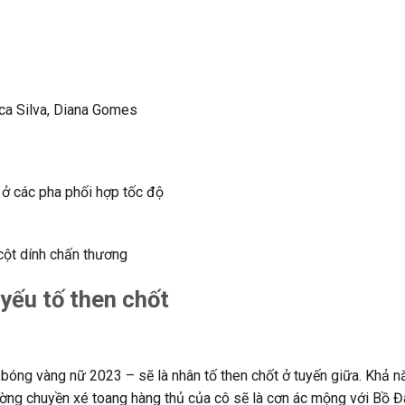
ica Silva, Diana Gomes
c ở các pha phối hợp tốc độ
cột dính chấn thương
yếu tố then chốt
bóng vàng nữ 2023 – sẽ là nhân tố then chốt ở tuyến giữa. Khả n
ường chuyền xé toang hàng thủ của cô sẽ là cơn ác mộng với Bồ 