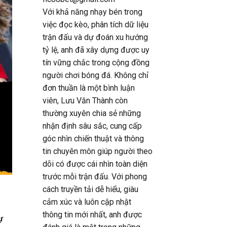
Với khả năng nhạy bén trong
việc đọc kèo, phân tích dữ liệu
trận đấu và dự đoán xu hướng
tỷ lệ, anh đã xây dựng được uy
tín vững chắc trong cộng đồng
người chơi bóng đá. Không chỉ
đơn thuần là một bình luận
viên, Lưu Văn Thành còn
thường xuyên chia sẻ những
nhận định sâu sắc, cung cấp
góc nhìn chiến thuật và thông
tin chuyên môn giúp người theo
dõi có được cái nhìn toàn diện
trước mỗi trận đấu. Với phong
cách truyền tải dễ hiểu, giàu
cảm xúc và luôn cập nhật
thông tin mới nhất, anh được
ự