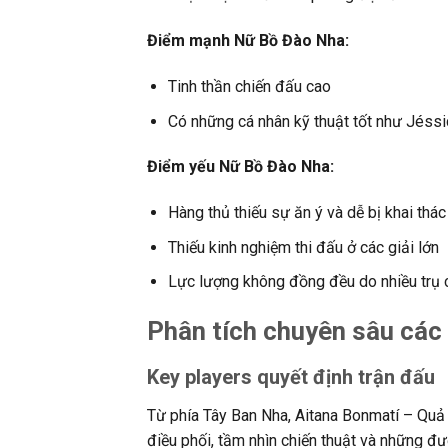
Điểm mạnh Nữ Bồ Đào Nha:
Tinh thần chiến đấu cao
Có những cá nhân kỹ thuật tốt như Jéss
Điểm yếu Nữ Bồ Đào Nha:
Hàng thủ thiếu sự ăn ý và dễ bị khai thá
Thiếu kinh nghiệm thi đấu ở các giải lớn
Lực lượng không đồng đều do nhiều trụ 
Phân tích chuyên sâu các 
Key players quyết định trận đấu
Từ phía Tây Ban Nha, Aitana Bonmatí – Quả 
điều phối, tầm nhìn chiến thuật và những đ