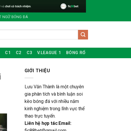
T NGỮ BÓNG ĐÁ
C1
C2
C3
V.LEAGUE 1
BÓNG RỔ
GIỚI THIỆU
i
Lưu Văn Thành là một chuyên
gia phân tích và bình luận soi
kèo bóng đá với nhiều năm
kinh nghiệm trong lĩnh vực thể
thao trực tuyến.
Liên hệ hợp tác
:
Email:
fic88bet@gmail.com