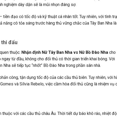
nh nghiệm dày dặn sẽ là mũi nhọn đáng sợ.
tiền đạo có tốc độ và kỹ thuật cá nhân tốt. Tuy nhiên, với tình tr
hả năng cô tỏa sáng trước hàng thủ vững chắc của Tây Ban Nha là
 thi đấu
 quen thuộc.
Nhận định Nữ Tây Ban Nha vs Nữ Bồ Đào Nha
cho
 ngay từ đầu, không cho đối thủ có thời gian triển khai bóng. Với
n Nha sẽ tiếp tục “nhốt” Bồ Đào Nha trong phần sân nhà.
hản công, tận dụng tốc độ của các cầu thủ biên. Tuy nhiên, với h
a Gomes và Sílvia Rebelo, việc cầm hòa đối thủ cũng là nhiệm vụ 
 thuộc với các cầu thủ châu Âu. Thời tiết dự báo khô ráo, nhiệt độ