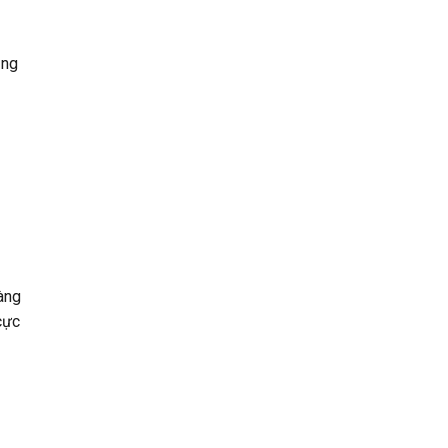
ạng
àng
cực