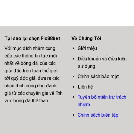
Tại sao lại chọn Fic88bet
Về Chúng Tôi
Với mục đích nhằm cung
Giới thiệu
cấp các thông tin tức mới
Điều khoản và điều kiện
nhất về bóng đá, của các
sử dụng
giải đấu trên toàn thế giới
Chính sách bảo mật
tới quý độc giả, đưa ra các
nhận định cũng như đánh
Liên hệ
giá từ các chuyên gia về lĩnh
Tuyên bố miễn trừ trách
vực bóng đá thể thao
nhiệm
Chính sách biên tập