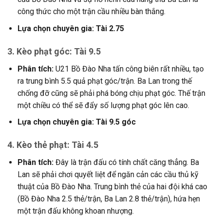
công thức cho một trận cầu nhiều bàn thắng.
Lựa chọn chuyên gia:
Tài 2.75
3. Kèo phạt góc: Tài 9.5
Phân tích:
U21 Bồ Đào Nha tấn công biên rất nhiều, tạo
ra trung bình 5.5 quả phạt góc/trận. Ba Lan trong thế
chống đỡ cũng sẽ phải phá bóng chịu phạt góc. Thế trận
một chiều có thể sẽ đẩy số lượng phạt góc lên cao.
Lựa chọn chuyên gia:
Tài 9.5 góc
4. Kèo thẻ phạt: Tài 4.5
Phân tích:
Đây là trận đấu có tính chất căng thẳng. Ba
Lan sẽ phải chơi quyết liệt để ngăn cản các cầu thủ kỹ
thuật của Bồ Đào Nha. Trung bình thẻ của hai đội khá cao
(Bồ Đào Nha 2.5 thẻ/trận, Ba Lan 2.8 thẻ/trận), hứa hẹn
một trận đấu không khoan nhượng.