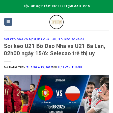
Chuyển
LIỆN HỆ HỢP TÁC: FIC88BET@GMAIL.COM
đến
nội
dung
SOI KÈO GIẢI VÔ ĐỊCH U21 CHÂU ÂU
,
SOI KÈO BÓNG ĐÁ
Soi kèo U21 Bồ Đào Nha vs U21 Ba Lan,
02h00 ngày 15/6: Selecao trẻ thị uy
ĐÃ ĐĂNG TRÊN
THÁNG 6 13, 2025
BỞI
LƯU VĂN THÀNH