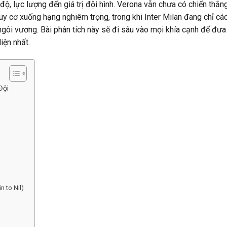
ộ, lực lượng đến giá trị đội hình. Verona vẫn chưa có chiến thắn
y cơ xuống hạng nghiêm trọng, trong khi Inter Milan đang chỉ cá
gôi vương. Bài phân tích này sẽ đi sâu vào mọi khía cạnh để đưa
iện nhất.
Đội
n to Nil)