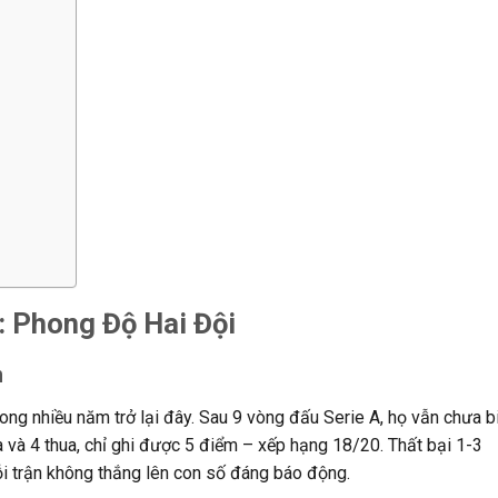
: Phong Độ Hai Đội
n
rong nhiều năm trở lại đây. Sau 9 vòng đấu Serie A, họ vẫn chưa b
òa và 4 thua, chỉ ghi được 5 điểm – xếp hạng 18/20. Thất bại 1-3
i trận không thắng lên con số đáng báo động.