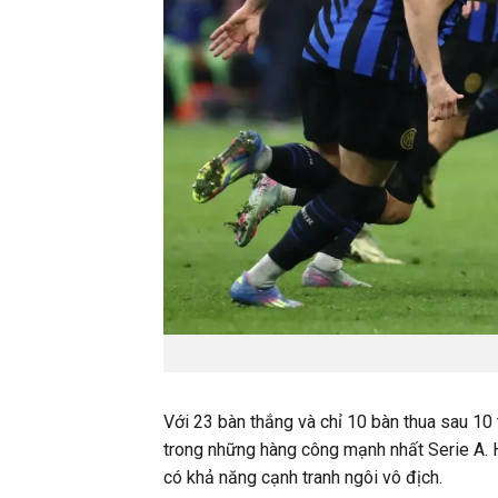
Với 23 bàn thắng và chỉ 10 bàn thua sau 10 t
trong những hàng công mạnh nhất Serie A. 
có khả năng cạnh tranh ngôi vô địch.