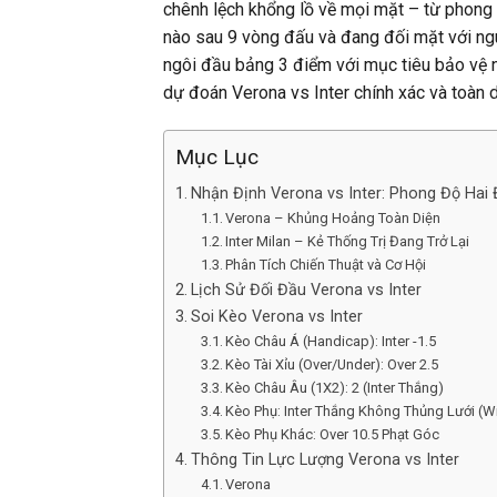
chênh lệch khổng lồ về mọi mặt – từ phong đ
nào sau 9 vòng đấu và đang đối mặt với ngu
ngôi đầu bảng 3 điểm với mục tiêu bảo vệ n
dự đoán Verona vs Inter chính xác và toàn d
Mục Lục
Nhận Định Verona vs Inter: Phong Độ Hai 
Verona – Khủng Hoảng Toàn Diện
Inter Milan – Kẻ Thống Trị Đang Trở Lại
Phân Tích Chiến Thuật và Cơ Hội
Lịch Sử Đối Đầu Verona vs Inter
Soi Kèo Verona vs Inter
Kèo Châu Á (Handicap): Inter -1.5
Kèo Tài Xỉu (Over/Under): Over 2.5
Kèo Châu Âu (1X2): 2 (Inter Thắng)
Kèo Phụ: Inter Thắng Không Thủng Lưới (Wi
Kèo Phụ Khác: Over 10.5 Phạt Góc
Thông Tin Lực Lượng Verona vs Inter
Verona