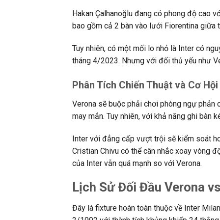
Hakan Çalhanoğlu đang có phong độ cao với
bao gồm cả 2 bàn vào lưới Fiorentina giữa t
Tuy nhiên, có một mối lo nhỏ là Inter có nguy
tháng 4/2023. Nhưng với đối thủ yếu như Ver
Phân Tích Chiến Thuật và Cơ Hội
Verona sẽ buộc phải chơi phòng ngự phản c
may mắn. Tuy nhiên, với khả năng ghi bàn k
Inter với đẳng cấp vượt trội sẽ kiểm soát ho
Cristian Chivu có thể cân nhắc xoay vòng đ
của Inter vẫn quá mạnh so với Verona.
Lịch Sử Đối Đầu Verona vs
Đây là fixture hoàn toàn thuộc về Inter Mila