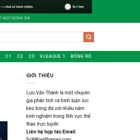
T NGỮ BÓNG ĐÁ
C1
C2
C3
V.LEAGUE 1
BÓNG RỔ
GIỚI THIỆU
Lưu Văn Thành là một chuyên
gia phân tích và bình luận soi
kèo bóng đá với nhiều năm
kinh nghiệm trong lĩnh vực thể
thao trực tuyến.
Liên hệ hợp tác
:
Email:
fic88bet@gmail.com