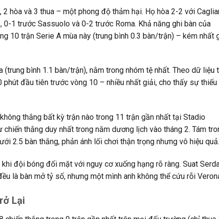
, 2 hòa và 3 thua – một phong độ thảm hại. Họ hòa 2-2 với Caglia
o, 0-1 trước Sassuolo và 0-2 trước Roma. Khả năng ghi bàn của
ong 10 trận Serie A mùa này (trung bình 0.3 bàn/trận) – kém nhất g
 (trung bình 1.1 bàn/trận), nằm trong nhóm tệ nhất. Theo dữ liệu 
0 phút đầu tiên trước vòng 10 – nhiều nhất giải, cho thấy sự thiếu
không thắng bất kỳ trận nào trong 11 trận gần nhất tại Stadio
ừ chiến thắng duy nhất trong năm dương lịch vào tháng 2. Tám tro
ưới 2.5 bàn thắng, phản ánh lối chơi thận trọng nhưng vô hiệu quả
khi đội bóng đối mặt với nguy cơ xuống hạng rõ ràng. Suat Serda
 đều là bàn mở tỷ số, nhưng một mình anh không thể cứu rỗi Veron
rở Lại