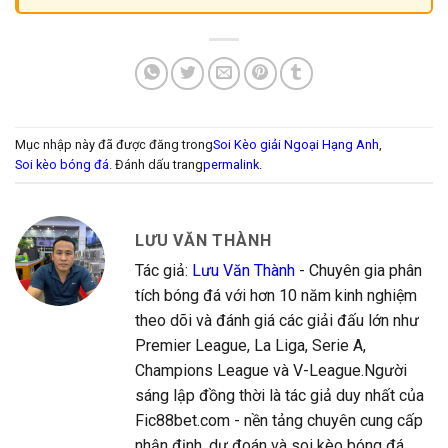
Mục nhập này đã được đăng trong
Soi Kèo giải Ngoại Hạng Anh
,
Soi kèo bóng đá
. Đánh dấu trang
permalink
.
LƯU VĂN THÀNH
Tác giả:
Lưu Văn Thành
- Chuyên gia phân
tích bóng đá với hơn 10 năm kinh nghiệm
theo dõi và đánh giá các giải đấu lớn như
Premier League, La Liga, Serie A,
Champions League và V-League.Người
sáng lập đồng thời là tác giả duy nhất của
Fic88bet.com - nền tảng chuyên cung cấp
nhận định, dự đoán và soi kèo bóng đá