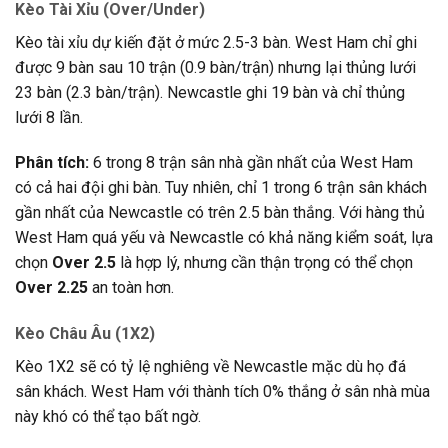
Kèo Tài Xỉu (Over/Under)
Kèo tài xỉu dự kiến đặt ở mức 2.5-3 bàn. West Ham chỉ ghi
được 9 bàn sau 10 trận (0.9 bàn/trận) nhưng lại thủng lưới
23 bàn (2.3 bàn/trận). Newcastle ghi 19 bàn và chỉ thủng
lưới 8 lần.
Phân tích:
6 trong 8 trận sân nhà gần nhất của West Ham
có cả hai đội ghi bàn. Tuy nhiên, chỉ 1 trong 6 trận sân khách
gần nhất của Newcastle có trên 2.5 bàn thắng. Với hàng thủ
West Ham quá yếu và Newcastle có khả năng kiểm soát, lựa
chọn
Over 2.5
là hợp lý, nhưng cần thận trọng có thể chọn
Over 2.25
an toàn hơn.
Kèo Châu Âu (1X2)
Kèo 1X2 sẽ có tỷ lệ nghiêng về Newcastle mặc dù họ đá
sân khách. West Ham với thành tích 0% thắng ở sân nhà mùa
này khó có thể tạo bất ngờ.