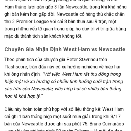
Ham thủng lưới gần gấp 3 lần Newcastle, trong khi khả năng
ghi bàn kém hơn gấp đôi. Newcastle có hàng thủ chắc chắn
thứ 3 Premier League với chỉ 8 bàn thua sau 9 trận, một
trong những yếu tố quan trọng giúp họ duy trì vị trí giữa bảng
mặc dù thành tích sân khách không tốt.
Chuyên Gia Nhận Định West Ham vs Newcastle
Theo phân tích của chuyên gia Peter Stavrinou trên
Flashscore, trận đấu này có xu hướng nghiêng về hiệp hai
khi ông nhận định:
“Với việc West Ham rất thụ động trong
hiệp một và xu hướng có nhiều tình huống cuối trận trong
các trận của Newcastle, việc hiệp hai có nhiều bàn thắng
hơn là khá hợp lý.”
Điều này hoàn toàn phù hợp với số liệu thống kê: West Ham
chỉ ghi 1 bàn thắng hiệp một suốt mùa giải, trong khi 8/17
bàn của Newcastle được ghi sau phút 75. Bruno Guimarães