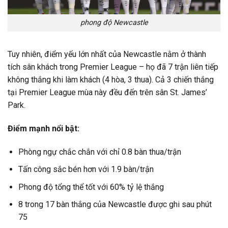
phong độ Newcastle
Tuy nhiên, điểm yếu lớn nhất của Newcastle nằm ở thành
tích sân khách trong Premier League – họ đã 7 trận liên tiếp
không thắng khi làm khách (4 hòa, 3 thua). Cả 3 chiến thắng
tại Premier League mùa này đều đến trên sân St. James’
Park.
Điểm mạnh nổi bật:
Phòng ngự chắc chắn với chỉ 0.8 bàn thua/trận
Tấn công sắc bén hơn với 1.9 bàn/trận
Phong độ tổng thể tốt với 60% tỷ lệ thắng
8 trong 17 bàn thắng của Newcastle được ghi sau phút
75