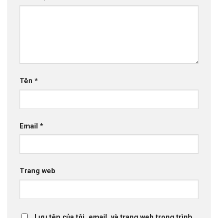
Tên
*
Email
*
Trang web
Lưu tên của tôi, email, và trang web trong trình