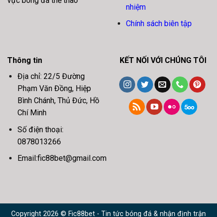
vực bóng đá thể thao
nhiệm
Chính sách biên tập
Thông tin
KẾT NỐI VỚI CHÚNG TÔI
Địa chỉ:
22/5 Đường
Phạm Văn Đồng, Hiệp
Bình Chánh, Thủ Đức, Hồ
Chí Minh
Số điện thoại:
0878013266
Email:
fic88bet@gmail.com
Copyright 2026 © Fic88bet - Tin tức bóng đá & nhận định trận