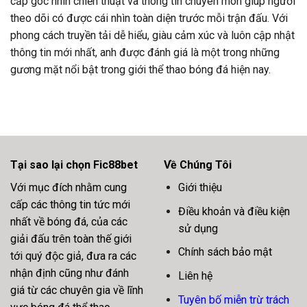
cấp góc nhìn chiến thuật và thông tin chuyên môn giúp người
theo dõi có được cái nhìn toàn diện trước mỗi trận đấu. Với
phong cách truyền tải dễ hiểu, giàu cảm xúc và luôn cập nhật
thông tin mới nhất, anh được đánh giá là một trong những
gương mặt nổi bật trong giới thể thao bóng đá hiện nay.
Tại sao lại chọn Fic88bet
Về Chúng Tôi
Với mục đích nhằm cung
Giới thiệu
cấp các thông tin tức mới
Điều khoản và điều kiện
nhất về bóng đá, của các
sử dụng
giải đấu trên toàn thế giới
Chính sách bảo mật
tới quý độc giả, đưa ra các
nhận định cũng như đánh
Liên hệ
giá từ các chuyên gia về lĩnh
Tuyên bố miễn trừ trách