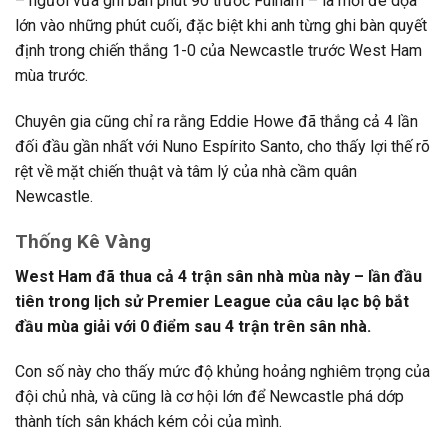
– người vừa ghi bàn phút 90 trước Fulham – là mối đe dọa
lớn vào những phút cuối, đặc biệt khi anh từng ghi bàn quyết
định trong chiến thắng 1-0 của Newcastle trước West Ham
mùa trước.
Chuyên gia cũng chỉ ra rằng Eddie Howe đã thắng cả 4 lần
đối đầu gần nhất với Nuno Espírito Santo, cho thấy lợi thế rõ
rệt về mặt chiến thuật và tâm lý của nhà cầm quân
Newcastle.
Thống Kê Vàng
West Ham đã thua cả 4 trận sân nhà mùa này – lần đầu
tiên trong lịch sử Premier League của câu lạc bộ bắt
đầu mùa giải với 0 điểm sau 4 trận trên sân nhà.
Con số này cho thấy mức độ khủng hoảng nghiêm trọng của
đội chủ nhà, và cũng là cơ hội lớn để Newcastle phá dớp
thành tích sân khách kém cỏi của mình.