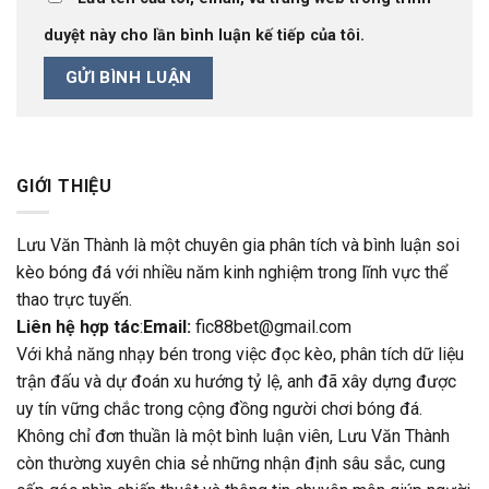
duyệt này cho lần bình luận kế tiếp của tôi.
GIỚI THIỆU
Lưu Văn Thành là một chuyên gia phân tích và bình luận soi
kèo bóng đá với nhiều năm kinh nghiệm trong lĩnh vực thể
thao trực tuyến.
Liên hệ hợp tác
:
Email:
fic88bet@gmail.com
Với khả năng nhạy bén trong việc đọc kèo, phân tích dữ liệu
trận đấu và dự đoán xu hướng tỷ lệ, anh đã xây dựng được
uy tín vững chắc trong cộng đồng người chơi bóng đá.
Không chỉ đơn thuần là một bình luận viên, Lưu Văn Thành
còn thường xuyên chia sẻ những nhận định sâu sắc, cung