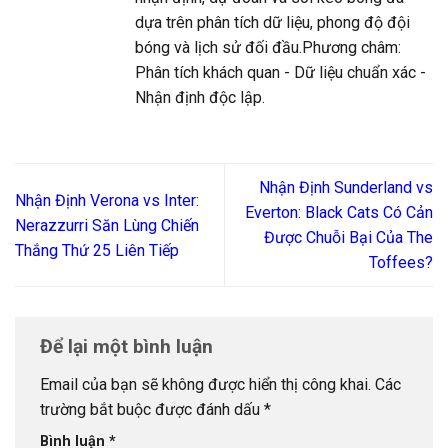
dựa trên phân tích dữ liệu, phong độ đội
bóng và lịch sử đối đầu.Phương châm:
Phân tích khách quan - Dữ liệu chuẩn xác -
Nhận định độc lập.
Nhận Định Sunderland vs
Nhận Định Verona vs Inter:
Everton: Black Cats Có Cản
Nerazzurri Săn Lùng Chiến
Được Chuỗi Bại Của The
Thắng Thứ 25 Liên Tiếp
Toffees?
Để lại một bình luận
Email của bạn sẽ không được hiển thị công khai.
Các
trường bắt buộc được đánh dấu
*
Bình luận
*